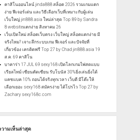
คาสิโนออนไลน์ jinda888 สล็อต 2026 รวมเกมแตก
ง่าย ฟีเจอร์เด่น และวิธีเลือกเว็บที่เหมาะกับผู้เล่น
เว็บใหญ่ jin888.asia ใหม่ล่าสุด Top 89 by Sandra
8 websiteแตกง่าย สิงหาคม 26
เว็บเปิดใหม่ สล็อตเว็บตรง เว็บใหญ่ สล็อตแตกง่าย มี
จริงไหม? เจาะลึกระบบเกม ฟีเจอร์ และปัจจัยที่
เกี่ยวข้อง เครดิตฟรี Top 27 by Chad jin888.asia 19
ส.ค. 69 คาสิโน
บาคาร่า 17 JUL 69 sexy168 เปิดโลกเกมไพ่สดแบบ
เรียลไทม์ เซียนตัดเซียน รับโบนัส 30%ยิ่งเล่นยิ่งได้
แคชแบค 10% ถอนได้จริงทุกเวลา เว็บดี มีโต๊ะให้
เลือกเยอะ sexy168 สมัครง่าย ได้โปรไว Top 27 by
Zachary sexy168c.com
ความเห็นล่าสุด