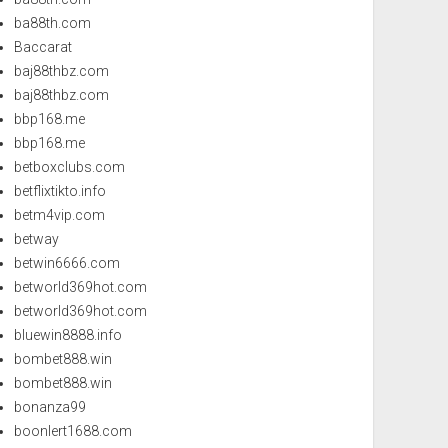
ba88th.com
Baccarat
baj88thbz.com
baj88thbz.com
bbp168.me
bbp168.me
betboxclubs.com
betflixtikto.info
betm4vip.com
betway
betwin6666.com
betworld369hot.com
betworld369hot.com
bluewin8888.info
bombet888.win
bombet888.win
bonanza99
boonlert1688.com