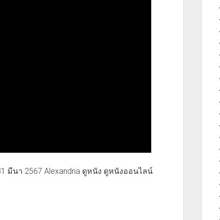
1 มีนา 2567 Alexandria ดูหนัง ดูหนังออนไลน์