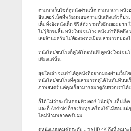
ตามหาเว็บไซต์ดูหนังผ่านเน็ต ตามหาเรา หนังออ
อินเตอร์เน็ตที่พร้อมมอบความบันเทิงแล้วก็ปร
เต็มทั้งยังหนังเด็ด ซีรีส์ดัง รวมทั้งอีกเยอ
ไม่รู้จักจบสิ้น หนังใหม่ชนโรง หนังเก่าที่คิด
เลยจ้านะครับ ไม่ต้องลงทะเบียน สามารถมองได้
หนังใหม่ชนโรงก็ดูได้โดยทันที! ดูหนังใหม่ชน
เพียงแค่นั้น!
สุขใดเล่า จะเท่าได้ดูหนังที่อยากมองผ่านเว็บไซ
หนังใหม่ชนโรงที่คุณสามารถดูได้ในทันทีบนเว
ภาพยนตร์ แต่คุณก็สามารถมาดูกับพวกเราได้เลยใ
ก็ได้ ไม่ว่าจะเป็นคอมพิวเตอร์ โน้ตบุ๊ก แท็ปเล็
และก็ Android ก็รองรับทุกเครื่องใช้ไม้สอยแ
ใหม่ห้ามพลาดครับผม
ดูหนังแบบคมชัดระดับ Ultre HD 4K ถึงที่เหมาะน