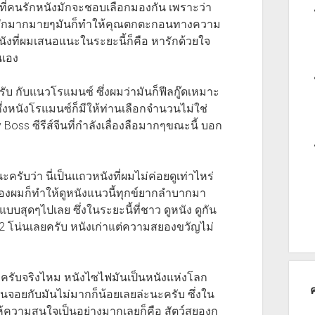
์ที่คนรักหนังมักจะชอบเลือกมองกัน เพราะว่า
มรู้สึกมากมายๆมันก็ทำให้คุณตกตะกอนทางความ
นังที่ผมเสนอแนะในระยะนี้ก็คือ หารักด้วยใจ
นเอง
บ กับแนวโรแมนซ์ ซึ่งผมว่ามันก็ฟีลกู๊ดเหมาะ
งหนังโรแมนซ์ก็มีให้ท่านเลือกจำนวนไม่ใช่
oss ซีรีส์จีนที่กำลังเลื่องลือมากๆขณะนี้ บอก
ับว่า นี่เป็นแถวหนังที่ผมไม่ค่อยดูเท่าไหร่
ของผมก็ทำให้ดูหนังแนวนี้ทุกข์ยากลำบากมา
แบบสุดๆไปเลย ซึ่งในระยะนี้ที่ชาว ดูหนัง ดูกัน
012 โน่นเลยครับ หนังเก่าแต่ความสยองขวัญไม่
นะครับจริงไหม หนังไซไฟมันเป็นหนังแห่งโลก
อนจอยกับมันไม่มากก็น้อยเลยล่ะนะครับ ซึ่งใน
ให้ความสนใจเป็นอย่างมากเลยก็คือ สัตว์สยองก