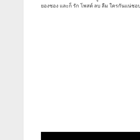
ยองซอง และก็ รัก โพสต์ ลบ ลืม ใครกันแน่ชอบ