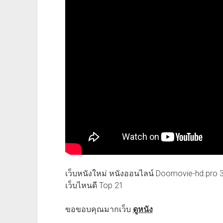
เว็บหนังใหม่ หนังออนไลน์ Doomovie-hd.pro 3
เว็บไหนดี Top 21
ขอขอบคุณมากเว็บ
ดูหนัง