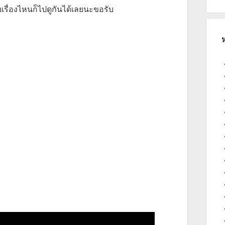
เรื่องไหนก็ไปดูกันได้เลยนะขอรับ