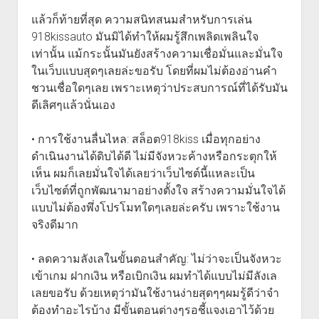
แล้วก็ท้ายที่สุด ความสนิทสนมสำหรับการเล่น
918kissauto มันมิได้ทำให้ผมรู้สึกเพลิดเพลินใจ
เท่านั้น แม้กระนั้นมันยังสร้างความเชื่อมั่นและมั่นใจ
ในเว็บแบบสุดๆเลยล่ะขอรับ โดยที่ผมไม่ต้องอ่านคำ
ชวนเชื่อใดๆเลย เพราะเหตุว่าประสบการณ์ที่ได้รับมัน
ดีเลิศๆแล้วนั่นเอง
• การใช้งานลื่นไหล: สล็อต918kiss เมื่อทุกอย่าง
ดำเนินงานได้ดิบได้ดี ไม่มีจังหวะค้างหรือกระตุกให้
เห็น ผมก็เลยมั่นใจได้เลยว่าเว็บไซต์นี้แหละเป็น
เว็บไซต์ที่ถูกพัฒนามาอย่างตั้งใจ สร้างความมั่นใจได้
แบบไม่ต้องพึ่งโปรโมทใดๆเลยล่ะครับ เพราะใช้งาน
จริงดีมาก
• ลดความลังเลในขั้นตอนสำคัญ: ไม่ว่าจะเป็นจังหวะ
เข้าเกม ฝากเงิน หรือเบิกเงิน ผมทำได้แบบไม่มีลังเล
เลยขอรับ ด้วยเหตุว่ามันใช้งานง่ายสุดๆๆผมรู้ดีว่าจำ
ต้องทำอะไรบ้าง มีขั้นตอนต่างๆรอชี้แจงเอาไว้ด้วย