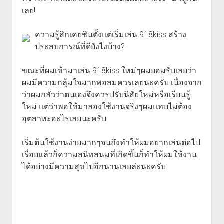
เลย!
ความรู้สึกเคยชินตั้งแต่เริ่มเล่น 918kiss สร้าง
ประสบการณ์ที่ดียังไงบ้าง?
ขณะที่ผมเข้ามาเล่น 918kiss ใหม่ๆผมยอมรับเลยว่า
ผมมีความกลุ้มใจมากพอสมควรเลยนะครับ เนื่องจาก
ว่าผมกลัวว่าตนเองจึงควรปรับนิสัยใหม่หรือเรียนรู้
ใหม่ แต่ว่าพอใช้มาลองใช้งานจริงๆผมแทบไม่ต้อง
อุตสาหะอะไรเลยนะครับ
เริ่มต้นใช้งานง่ายมากๆจนถึงทำให้ผมอยากเล่นต่อไป
เรื่อยแล้วก็ความสนิทสนมที่เกิดขึ้นก็ทำให้ผมใช้งาน
ได้อย่างมีความสุขไปอีกนานเลยล่ะนะครับ