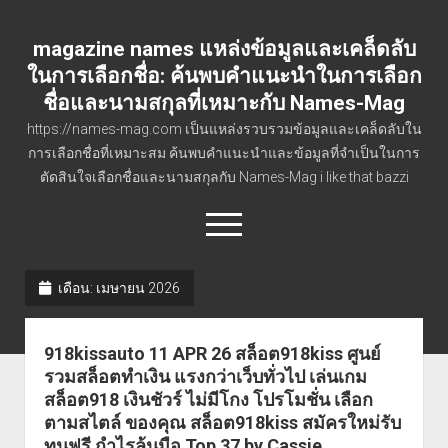
magazine names แหล่งข้อมูลและเคล็ดลับ
ในการเลือกชื่อ: ค้นพบคำแนะนำในการเลือก
ชื่อและนามสกุลที่เหมาะกับ Names-Mag
https://names-mag.com เป็นแหล่งรวบรวมข้อมูลและเคล็ดลับใน
การเลือกชื่อที่เหมาะสม ค้นพบคำแนะนำและข้อมูลที่จำเป็นในการ
ตัดสินใจเลือกชื่อและนามสกุลกับ Names-Mag i like that bazzi
open
menu
เดือน:
เมษายน 2026
หน้าแรก
Blog
918kissauto 11 APR 26 สล็อต918kiss ศูนย์
Contact
รวมสล็อตทำเงิน แรงกว่าเว็บทั่วไป เล่นเกม
สล็อต918 เงินชัวร์ ไม่มีโกง โปรโมชั่น เลือก
Buy this Domain
ตามสไตล์ ของคุณ สล็อต918kiss สมัครใหม่รับ
ทุนฟรี กำไรล้นมือ Top 37 by Cassie