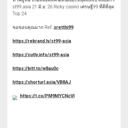
st99.asia 21 มิ.ย. 26 Ricky casino เศรษฐี99 ที่ดีที่สุด
Top 24
ขอขอบคุณมาก Ref.
sretthi99
https://rebrand.ly/st99-asia
https://cutly.info/st99-asia
https://bitt.to/w8au0c
https://shorturl.asia/VB8AJ
https://t.co/PM9MYCNcVI