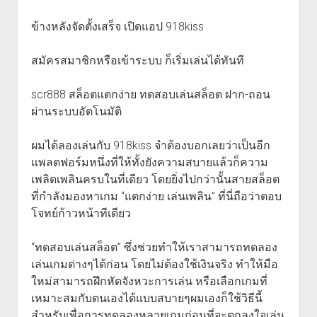
ข้างหลังจัดตั้งเสร็จ เปิดแอป 918kiss
สมัครสมาชิกหรือเข้าระบบ ก็เริ่มเล่นได้ทันที
scr888 สล็อตแตกง่าย ทดสอบเล่นสล็อต ฝาก-ถอน
ผ่านระบบอัตโนมัติ
ผมได้ลองเล่นกับ 918kiss จำต้องบอกเลยว่าเป็นอีก
แพลตฟอร์มหนึ่งที่ให้ทั้งยังความสบายแล้วก็ความ
เพลิดเพลินครบในที่เดียว โดยยิ่งไปกว่านั้นสายสล็อต
ที่กำลังมองหาเกม “แตกง่าย เล่นเพลิน” ที่นี่ถือว่าตอบ
โจทย์ก้าวหน้าทีเดียว
“ทดสอบเล่นสล็อต” ซึ่งช่วยทำให้เราสามารถทดลอง
เล่นเกมต่างๆได้ก่อน โดยไม่ต้องใช้เงินจริง ทำให้มือ
ใหม่สามารถฝึกหัดจังหวะการเล่น หรือเลือกเกมที่
เหมาะสมกับตนเองได้แบบสบายๆผมเองก็ใช้วิธีนี้
สำหรับเพื่อการทดลองหลายเกมก่อนที่จะตกลงใจเล่น