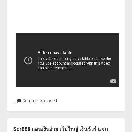
…
Comments closed
Scr888 ถอนเงินง่าย เว็บใหญ่ เงินชัวร์ แจก