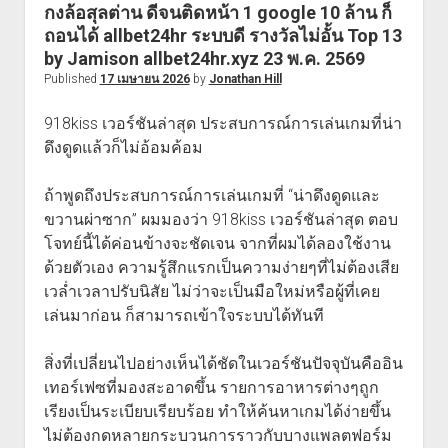
กงล้อสุลต่าน ดีจนติดหน้า 1 google 10 ล้าน ก็
ถอนได้ allbet24hr ระบบดี รางวัลไม่อั้น Top 13
by Jamison allbet24hr.xyz 23 พ.ค. 2569
Published
17 เมษายน 2026
by
Jonathan Hill
918kiss เวอร์ชันล่าสุด ประสบการณ์การเล่นเกมที่น่า
ดึงดูดแล้วก็ไม่อ้อมค้อม
ถ้าพูดถึงประสบการณ์การเล่นเกมที่ “น่าดึงดูดและ
ขวานผ่าซาก” ผมมองว่า 918kiss เวอร์ชันล่าสุด ตอบ
โจทย์นี้ได้ค่อนข้างจะชัดเจน จากที่ผมได้ลองใช้งาน
ด้วยตัวเอง ความรู้สึกแรกเป็นความง่ายๆที่ไม่ต้องเสีย
เวล่ำเวลาปรับนิสัย ไม่ว่าจะเป็นมือใหม่หรือผู้ที่เคย
เล่นมาก่อน ก็สามารถเข้าใจระบบได้ทันที
สิ่งที่เปลี่ยนไปอย่างเห็นได้ชัดในเวอร์ชันปัจจุบันคืออิน
เทอร์เฟซที่มองสะอาดขึ้น รายการอาหารต่างๆถูก
เรียงเป็นระเบียบเรียบร้อย ทำให้ค้นหาเกมได้ง่ายขึ้น
ไม่ต้องกดหลายกระบวนการราวกับบางแพลตฟอร์ม