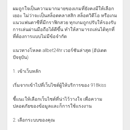
ผมถูกใจเป็นความมากมายของเกมที่ยังคงมีให้เลือก
เยอะ ไม่ว่าจะเป็นสล็อตคลาสสิก สล็อตวิดีโอ หรือเกม
แนวแฟนตาซีที่มีกราฟิกสวย ทุกเกมถูกปรับให้รองรับ
การเล่นผ่านมือถือได้ดีขึ้น ทำให้สามารถเล่นได้ทุกที่
ที่ต้องการแบบไม่มีข้อจำกัด
แนวทางโหลด allbet24hr เวอร์ชันล่าสุด (อัปเดต
ปัจจุบัน)
1. เข้าเว็บหลัก
เริ่มจากเข้าไปที่เว็บไซต์ผู้ให้บริการของ 918kiss
ชี้แนะให้เลือกเว็บไซต์ที่น่าไว้วางใจ เพื่อความ
ปลอดภัยของข้อมูลและก็การใช้แรงงาน
2. เลือกระบบของคุณ