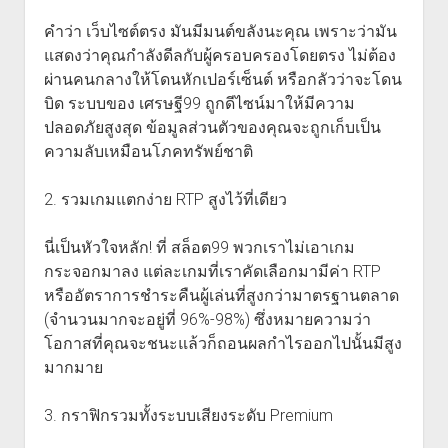
คำว่า เว็บไซต์ตรง มันมีมนต์ขลังนะคุณ เพราะว่ามัน
แสดงว่าคุณกำลังดีลกับผู้ครอบครองโดยตรง ไม่ต้อง
ผ่านคนกลางให้โดนหักเปอร์เซ็นต์ หรือกลัวว่าจะโดน
บิด ระบบของ เศรษฐี99 ถูกดีไซน์มาให้มีความ
ปลอดภัยสูงสุด ข้อมูลส่วนตัวของคุณจะถูกเก็บเป็น
ความลับเหมือนโภคทรัพย์ชาติ
2. รวมเกมแตกง่าย RTP สูงไว้ที่เดียว
นี่เป็นหัวใจหลัก! ที่ สล็อต99 พวกเราไม่เอาเกม
กระจอกมาลง แต่ละเกมที่เราคัดเลือกมามีค่า RTP
หรืออัตราการชำระคืนผู้เล่นที่สูงกว่ามาตรฐานตลาด
(จำนวนมากจะอยู่ที่ 96%-98%) ซึ่งหมายความว่า
โอกาสที่คุณจะชนะแล้วก็ถอนผลกำไรออกไปนั้นมีสูง
มากมาย
3. กราฟิกรวมทั้งระบบเสียงระดับ Premium