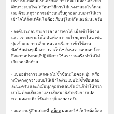
เปร่าตั้งแต่ตอนแรกเลยก็คือ การที่ผมไม่ต้องเสียเวลา
ศึกษาระบบใหม่หรือหาวิธีการใช้แรงงานอะไรก็ตาม
เลย ด้วยเหตุว่าทุกๆอย่างบนเว็บถูกออกแบบมาให้เรา
เข้าใจได้ตั้งแต่ต้น ไม่ต้องเรียนรู้ใหม่กันเลยล่ะนะครับ
• องค์ประกอบรายการอาหารเดาได้: เมื่อเข้าใช้งาน
แล้ว เราจะทายใจได้ทันทีเลยว่าอะไรอยู่ตรงไหน เช่น
ปุ่มเข้าเกม การเลือกหมวด หรือการเข้าใช้งาน
ฟังก์ชันต่างๆเนื่องจากว่าเว็บไซต์ตรงวางแบบมาโดย
ยึดความประพฤติปฏิบัติการใช้แรงงานจริง ทำให้ไม่
เสียเวลาอีกด้วย
• แบบอย่างการแสดงผลไม่ซ้ำซ้อน: ไอคอน ปุ่ม หรือ
หน้าต่างถูกวางแบบให้เข้าใจง่ายแบบไม่ซ้ำซ้อนเลย
ล่ะนะครับ และก็เมื่อทุกๆอย่างเด่นชัด มันก็ทำให้พวก
เราไม่ต้องเสียเวลาและเสียสมาธิสำหรับการแปล
ความหมายฟังก์ชันต่างๆอีกเลยล่ะครับ
• ลดความรู้สึกแปลกที่:
สล็อต
ผมเคยใช้เว็บไซต์สล็อต