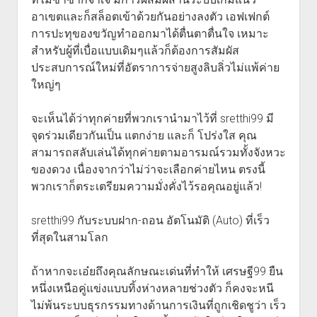
อาเขตและก็สล็อตเข้าด้วยกันอย่างลงตัว เอฟเฟกต์
การปะทุของขวัญทำออกมาได้ตื่นตาตื่นใจ เหมาะ
สำหรับผู้ที่เบื่อแบบเดิมๆแล้วก็ต้องการสัมผัส
ประสบการณ์ใหม่ที่อัตราการจ่ายสูงลิบลิ่วไม่แพ้ค่าย
ใหญ่ๆ
จะเห็นได้ว่าทุกค่ายที่พวกเรานำมาไว้ที่ sretthi99 มี
จุดร่วมเดียวกันเป็น แตกง่าย และก็ โปร่งใส คุณ
สามารถสลับเล่นได้ทุกค่ายตามอารมณ์รวมทั้งจังหวะ
ของดวง เนื่องจากว่าไม่ว่าจะเลือกค่ายไหน ตรงนี้
พวกเราก็ตระเตรียมความมั่งคั่งไว้รอคุณอยู่แล้ว!
sretthi99 กับระบบฝาก-ถอน อัตโนมัติ (Auto) ที่เร็ว
ที่สุดในสามโลก
ถ้าหากจะเอ๋ยถึงคุณลักษณะเด่นที่ทำให้ เศรษฐี99 ยืน
หนึ่งเหนือคู่แข่งแบบทิ้งห่างหลายช่วงตัว ก็คงจะหนี
ไม่พ้นระบบธุรกรรมทางด้านการเงินที่ถูกเชิดชูว่า เร็ว