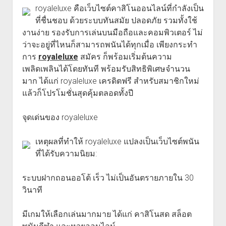
royaleluxe คือเว็บไซต์คาสิโนออนไลน์ที่กำลังเป็น
ที่ชื่นชอบ ด้วยระบบทันสมัย ปลอดภัย รวมทั้งใช้
งานง่าย รองรับการเล่นบนมือถือและคอมพิวเตอร์ ไม่
ว่าจะอยู่ที่ไหนก็สามารถพนันได้ทุกเมื่อ เพียงกระทำ
การ
royaleluxe
สมัคร ก็พร้อมเริ่มต้นความ
เพลิดเพลินได้โดยทันที พร้อมรับสิทธิพิเศษจำนวน
มาก ได้แก่ royaleluxe เครดิตฟรี สำหรับสมาชิกใหม่
แล้วก็โปรโมชั่นสุดคุ้มตลอดทั้งปี
จุดเด่นของ royaleluxe
เหตุผลที่ทำให้ royaleluxe แปลงเป็นเว็บไซต์พนัน
ที่ได้รับความนิยม:
ระบบฝากถอนออโต้ เร็ว ไม่เป็นอันตรายภายใน 30
วินาที
มีเกมให้เลือกเล่นมากมาย ได้แก่ คาสิโนสด สล็อต