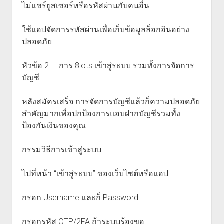
ไม่แชร์ยูสเซอร์หรือรหัสผ่านกับคนอื่น
ใช้แอปจัดการรหัสผ่านเพื่อเก็บข้อมูลล็อกอินอย่าง
ปลอดภัย
หัวข้อ 2 — การ 8lots เข้าสู่ระบบ รวมทั้งการจัดการ
บัญชี
หลังสมัครเสร็จ การจัดการบัญชีแล้วก็ความปลอดภัย
สำคัญมากเพื่อปกป้องการแอบฝากบัญชีรวมทั้ง
ป้องกันเงินของคุณ
กรรมวิธีการเข้าสู่ระบบ
ไปที่หน้า “เข้าสู่ระบบ” ของเว็บไซต์หรือแอป
กรอก Username และก็ Password
กรอกรหัส OTP/2FA ถ้าระบบร้องขอ