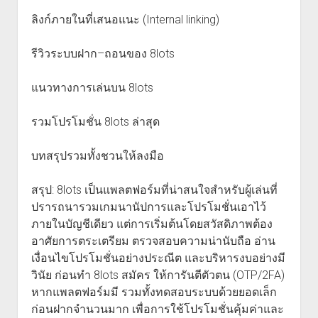
ลิงก์ภายในที่เสนอแนะ (Internal linking)
รีวิวระบบฝาก–ถอนของ 8lots
แนวทางการเล่นบน 8lots
รวมโปรโมชั่น 8lots ล่าสุด
บทสรุปรวมทั้งชวนให้ลงมือ
สรุป: 8lots เป็นแพลตฟอร์มที่น่าสนใจสำหรับผู้เล่นที่
ปรารถนารวมเกมนานัปการและโปรโมชั่นเอาไว้
ภายในบัญชีเดียว แต่การเริ่มต้นโดยสวัสดิภาพต้อง
อาศัยการตระเตรียม ตรวจสอบความน่านับถือ อ่าน
เงื่อนไขโปรโมชั่นอย่างประณีต และบริหารงบอย่างมี
วินัย ก่อนทำ 8lots สมัคร ให้การันตีตัวตน (OTP/2FA)
หากแพลตฟอร์มมี รวมทั้งทดสอบระบบด้วยยอดเล็ก
ก่อนฝากจำนวนมาก เพื่อการใช้โปรโมชั่นคุ้มค่าและ