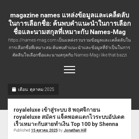
magazine names แหล่งข้อมูลและเคล็ดลับ
ในการเลือกชื่อ: ค้นพบคำแนะนำในการเลือก
ชื่อและนามสกุลที่เหมาะกับ Names-Mag
https://names-mag.com เป็นแหล่งรวบรวมข้อมูลและเคล็ดลับใน
การเลือกชื่อที่เหมาะสม ค้นพบคำแนะนำและข้อมูลที่จำเป็นในการ
ตัดสินใจเลือกชื่อและนามสกุลกับ Names-Mag i like that bazzi
open
menu
เดือน:
ตุลาคม 2025
หน้าแรก
Blog
royaleluxe เข้าสู่ระบบ 8 พฤศจิกายน
Contact
royaleluxe สมัคร แจ็คพอตแตกไวระบบอัปเดต
เร็วเหมาะกับสายทำเงิน Top 100 by Shenna
Buy this Domain
Published
15 ตุลาคม 2025
by
Jonathan Hill