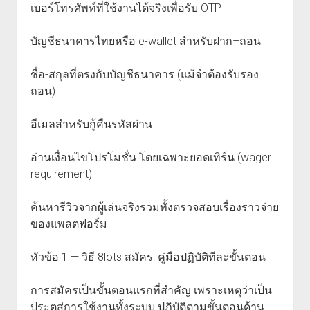
เบอร์โทรศัพท์ที่ใช้งานได้จริงเพื่อรับ OTP
บัญชีธนาคารไทยหรือ e-wallet สำหรับฝาก–ถอน
ชื่อ-สกุลที่ตรงกับบัญชีธนาคาร (แม้จำต้องรับรอง
ถอน)
อีเมลสำหรับกู้คืนรหัสผ่าน
อ่านเงื่อนไขโปรโมชั่น โดยเฉพาะยอดเทิร์น (wager
requirement)
ค้นหารีวิวจากผู้เล่นจริงรวมทั้งตรวจสอบเรื่องราวจ่าย
ของแพลตฟอร์ม
หัวข้อ 1 — วิธี 8lots สมัคร: คู่มือปฏิบัติทีละขั้นตอน
การสมัครเป็นขั้นตอนแรกที่สำคัญ เพราะเหตุว่าเป็น
ประตูสู่การใช้งานทั้งระบบ ปฏิบัติตามขั้นตอนด้าน