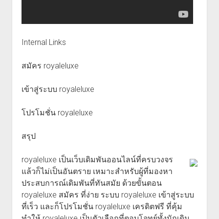
Internal Links
สมัคร royaleluxe
เข้าสู่ระบบ royaleluxe
โปรโมชั่น royaleluxe
สรุป
royaleluxe เป็นเว็บเดิมพันออนไลน์ที่ครบวงจร
แล้วก็ไม่เป็นอันตราย เหมาะสำหรับผู้ที่มองหา
ประสบการณ์เดิมพันที่ทันสมัย ด้วยขั้นตอน
royaleluxe สมัคร ที่ง่าย ระบบ royaleluxe เข้าสู่ระบบ
ที่เร็ว และก็โปรโมชั่น royaleluxe เครดิตฟรี ที่คุ้ม
ทำให้ royaleluxe เป็นตัวเลือกที่ตอบโจทย์ทั้งนักเดิม