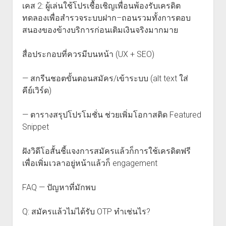
เคส 2: ผู้เล่นใช้โปรเชื้อเชิญเพื่อนพ้องรับเครดิต
ทดลองเพื่อสำรวจระบบฝาก–ถอนรวมทั้งการตอบ
สนองของข้างบริการก่อนเติมเงินจริงมากมาย
สื่อประกอบที่ควรมีบนหน้า (UX + SEO)
— สกรีนชอตขั้นตอนสมัคร/เข้าระบบ (alt text ใส่
คีย์เวิร์ด)
— ตารางสรุปโปรโมชั่น ช่วยเพิ่มโอกาสติด Featured
Snippet
ฝังวิดีโอสั้นชี้แจงการสมัครแล้วก็การใช้เครดิตฟรี
เพื่อเพิ่มเวลาอยู่หน้าแล้วก็ engagement
FAQ — ปัญหาที่มักพบ
Q: สมัครแล้วไม่ได้รับ OTP ทำเช่นไร?