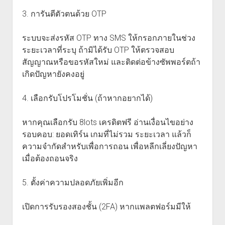
3. การันตีตัวตนด้วย OTP
ระบบจะส่งรหัส OTP ทาง SMS ให้กรอกภายในช่วง
ระยะเวลาที่ระบุ ถ้ามิได้รับ OTP ให้ตรวจสอบ
สัญญาณหรือขอรหัสใหม่ และติดต่อข้างซัพพอร์ตถ้า
เกิดปัญหายังคงอยู่
4. เลือกรับโปรโมชั่น (ถ้าหากอยากได้)
หากคุณเลือกรับ 8lots เครดิตฟรี อ่านเงื่อนไขอย่าง
รอบคอบ: ยอดเทิร์น เกมที่ไม่รวม ระยะเวลา แล้วก็
ความจำกัดสำหรับเพื่อการถอน เพื่อหลีกเลี่ยงปัญหา
เมื่อต้องถอนจริง
5. ตั้งค่าความปลอดภัยเพิ่มอีก
เปิดการรับรองสองชั้น (2FA) หากแพลตฟอร์มมีให้