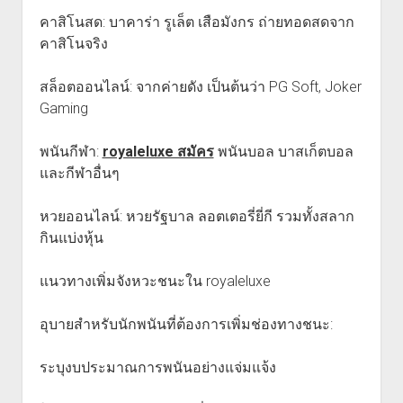
คาสิโนสด: บาคาร่า รูเล็ต เสือมังกร ถ่ายทอดสดจาก
คาสิโนจริง
สล็อตออนไลน์: จากค่ายดัง เป็นต้นว่า PG Soft, Joker
Gaming
พนันกีฬา:
royaleluxe สมัคร
พนันบอล บาสเก็ตบอล
และกีฬาอื่นๆ
หวยออนไลน์: หวยรัฐบาล ลอตเตอรี่ยี่กี รวมทั้งสลาก
กินแบ่งหุ้น
แนวทางเพิ่มจังหวะชนะใน royaleluxe
อุบายสำหรับนักพนันที่ต้องการเพิ่มช่องทางชนะ:
ระบุงบประมาณการพนันอย่างแจ่มแจ้ง