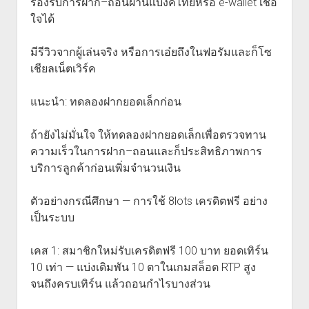
รองรับการฝาก–ถอนผ่านแบงค์ไทยหรือ e-wallet เชื่อ
ใจได้
มีรีวิวจากผู้เล่นจริง หรือการเอ๋ยถึงในฟอรัมและก็โซ
เชียลเน็ตเวิร์ค
แนะนำ: ทดลองฝากยอดเล็กก่อน
ถ้ายังไม่มั่นใจ ให้ทดลองฝากยอดเล็กเพื่อตรวจทาน
ความเร็วในการฝาก–ถอนและก็ประสิทธิภาพการ
บริการลูกค้าก่อนเพิ่มจำนวนเงิน
ตัวอย่างกรณีศึกษา — การใช้ 8lots เครดิตฟรี อย่าง
เป็นระบบ
เคส 1: สมาชิกใหม่รับเครดิตฟรี 100 บาท ยอดเทิร์น
10 เท่า — แบ่งเดิมพัน 10 ตาในเกมสล็อต RTP สูง
จนถึงครบเทิร์น แล้วถอนกำไรบางส่วน