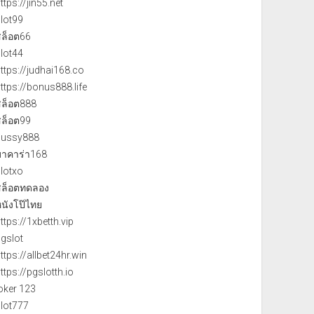
ttps://jin55.net
slot99
สล็อต66
slot44
ttps://judhai168.co
ttps://bonus888.life
สล็อต888
สล็อต99
pussy888
บาคาร่า168
slotxo
สล็อตทดลอง
หนังโป๊ไทย
ttps://1xbetth.vip
pgslot
ttps://allbet24hr.win
ttps://pgslotth.io
oker 123
slot777