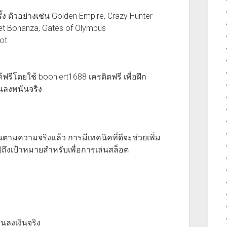
 ตัวอย่างเช่น Golden Empire, Crazy Hunter
et Bonanza, Gates of Olympus
ot
ีโดยใช้ boonlert1688 เครดิตฟรี เพื่อฝึก
นลงพนันจริง
นตามความจริงแล้ว การมีเทคนิคที่ดีจะช่วยเพิ่ม
ปถึงเป้าหมายสำหรับเพื่อการเล่นสล็อต
นลงเงินจริง