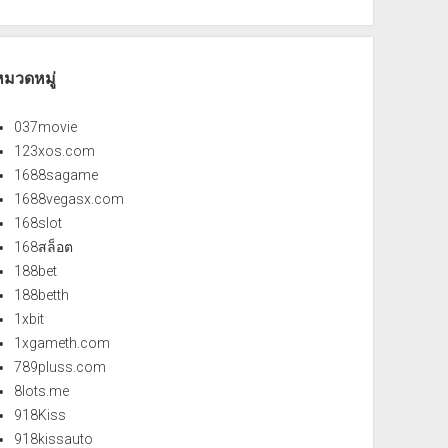
หมวดหมู่
037movie
123xos.com
1688sagame
1688vegasx.com
168slot
168สล็อต
188bet
188betth
1xbit
1xgameth.com
789pluss.com
8lots.me
918Kiss
918kissauto