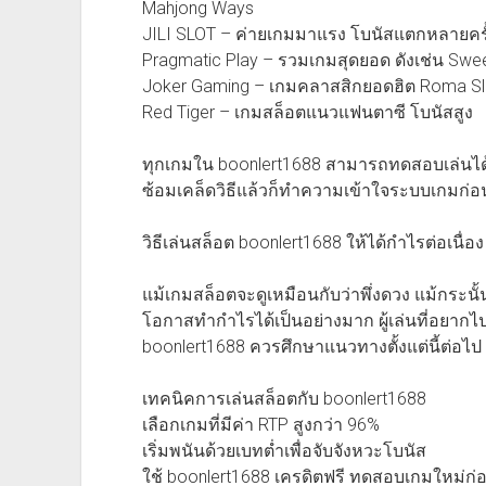
Mahjong Ways
JILI SLOT – ค่ายเกมมาแรง โบนัสแตกหลายครั้ง
Pragmatic Play – รวมเกมสุดยอด ดังเช่น Swe
Joker Gaming – เกมคลาสสิกยอดฮิต Roma Sl
Red Tiger – เกมสล็อตแนวแฟนตาซี โบนัสสูง
ทุกเกมใน boonlert1688 สามารถทดสอบเล่นได้ฟร
ซ้อมเคล็ดวิธีแล้วก็ทำความเข้าใจระบบเกมก่อ
วิธีเล่นสล็อต boonlert1688 ให้ได้กำไรต่อเนื่อง
แม้เกมสล็อตจะดูเหมือนกับว่าพึ่งดวง แม้กระนั้
โอกาสทำกำไรได้เป็นอย่างมาก ผู้เล่นที่อยากไ
boonlert1688 ควรศึกษาแนวทางตั้งแต่นี้ต่อไป
เทคนิคการเล่นสล็อตกับ boonlert1688
เลือกเกมที่มีค่า RTP สูงกว่า 96%
เริ่มพนันด้วยเบทต่ำเพื่อจับจังหวะโบนัส
ใช้ boonlert1688 เครดิตฟรี ทดสอบเกมใหม่ก่อ