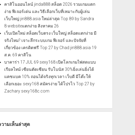
คาสิโนออนไลน์ jinda888 สล็อต 2026 รวมเกมแตก
ง่าย ฟีเจอร์เด่น และวิธีเลือกเว็บที่เหมาะกับผู้เล่น
เว็บใหญ่ jin888.asia ใหม่ล่าสุด Top 89 by Sandra
8 websiteแตกง่าย สิงหาคม 26
เว็บเปิดใหม่ สล็อตเว็บตรง เว็บใหญ่ สล็อตแตกง่าย มี
จริงไหม? เจาะลึกระบบเกม ฟีเจอร์ และปัจจัยที่
เกี่ยวข้อง เครดิตฟรี Top 27 by Chad jin888.asia 19
ส.ค. 69 คาสิโน
บาคาร่า 17 JUL 69 sexy168 เปิดโลกเกมไพ่สดแบบ
เรียลไทม์ เซียนตัดเซียน รับโบนัส 30%ยิ่งเล่นยิ่งได้
แคชแบค 10% ถอนได้จริงทุกเวลา เว็บดี มีโต๊ะให้
เลือกเยอะ sexy168 สมัครง่าย ได้โปรไว Top 27 by
Zachary sexy168c.com
ความเห็นล่าสุด