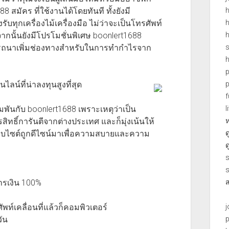
 สมัคร ที่ใช้งานได้โดยทันที ทั้งยังมี
ับทุกเครื่องไม้เครื่องมือ ไม่ว่าจะเป็นโทรศัพท์
จากนั้นยังมีโปรโมชั่นพิเศษ boonlert1688
ปรารถนาเพิ่มช่องทางสำหรับในการทำกำไรจาก
h
ลน์ที่น่าลงทุนสูงที่สุด
f
ดิมพันกับ boonlert1688 เพราะเหตุว่าเป็น
l
รสิทธิ์การันตีจากต่างประเทศ และก็มุ่งเน้นให้
บไซต์ถูกดีไซน์มาเพื่อความสบายและความ
ด
การเงิน 100%
ัพท์เคลื่อนที่แล้วก็คอมพิวเตอร์
j
วัน