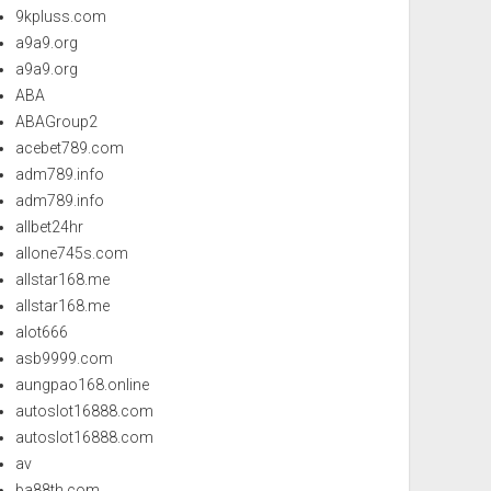
9kpluss.com
a9a9.org
a9a9.org
ABA
ABAGroup2
acebet789.com
adm789.info
adm789.info
allbet24hr
allone745s.com
allstar168.me
allstar168.me
alot666
asb9999.com
aungpao168.online
autoslot16888.com
autoslot16888.com
av
ba88th.com