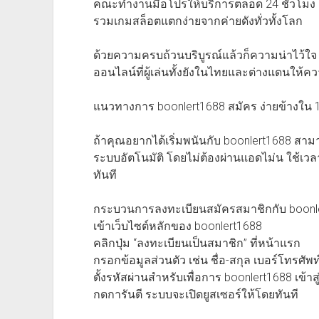
คณะทำงานมือโปรให้บริการตลอด 24 ชั่วโมง
รวมเกมสล็อตแตกง่ายจากค่ายดังทั่วทั้งโลก
ด้วยความครบถ้วนบริบูรณ์แล้วก็ความน่าไว้ใจ ท
ออนไลน์ที่ผู้เล่นทั้งยังในไทยและต่างแดนให้ความ
แนวทางการ boonlert1688 สมัคร ง่ายข้างใน 1
ถ้าคุณอยากได้เริ่มพนันกับ boonlert1688 สา
ระบบอัตโนมัติ โดยไม่ต้องผ่านแอดไม่น ใช้เวลาเ
ทันที
กระบวนการลงทะเบียนสมัครสมาชิกกับ boonl
เข้าเว็บไซต์หลักของ boonlert1688
คลิกปุ่ม “ลงทะเบียนเป็นสมาชิก” ที่หน้าแรก
กรอกข้อมูลส่วนตัว เช่น ชื่อ-สกุล เบอร์โทรศัพ
ตั้งรหัสผ่านสำหรับเพื่อการ boonlert1688 เข้าส
กดการันตี ระบบจะเปิดยูสเซอร์ให้โดยทันที