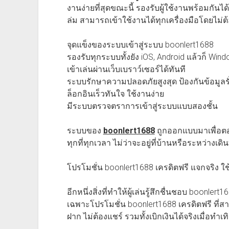
งานง่ายที่สุดขณะนี้ รองรับผู้ใช้งานพร้อมกันไ
ล่ม สามารถเข้าใช้งานได้ทุกเครื่องมือโดยไม่ต้อ
จุดแข็งของระบบเข้าสู่ระบบ boonlert1688
รองรับทุกระบบทั้งยัง iOS, Android แล้วก็ Win
เข้าเล่นผ่านเว็บเบราว์เซอร์ได้ทันที
ระบบรักษาความปลอดภัยสูงสุด ป้องกันข้อมูลร
ล็อกอินเร็วทันใจ ใช้งานง่าย
มีระบบตรวจตราการเข้าสู่ระบบแบบสองชั้น
ระบบของ
boonlert1688
ถูกออกแบบมาเพื่อตอบ
ทุกที่ทุกเวลา ไม่ว่าจะอยู่ที่บ้านหรือระหว่างเดิ
โปรโมชั่น boonlert1688 เครดิตฟรี แจกจริง ใช
อีกหนึ่งสิ่งที่ทำให้ผู้เล่นรู้สึกชื่นชอบ boonler
เฉพาะโปรโมชั่น boonlert1688 เครดิตฟรี ที่ส
ฝาก ไม่ต้องแชร์ รวมทั้งเบิกเงินได้จริงเมื่อทำ