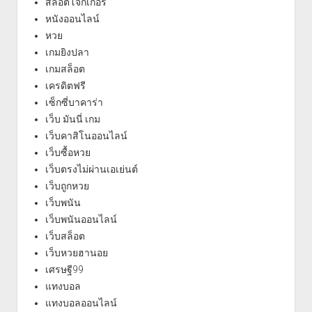
สล็อตโจ๊กเกอร์
หนังออนไลน์
หวย
เกมยิงปลา
เกมสล็อต
เครดิตฟรี
เซ็กซี่บาคาร่า
เว็บ มันนี่ เกม
เว็บคาสิโนออนไลน์
เว็บซื้อหวย
เว็บตรงไม่ผ่านเอเย่นต์
เว็บถูกหวย
เว็บพนัน
เว็บพนันออนไลน์
เว็บสล็อต
เว็บหวยฮานอย
เศรษฐี99
แทงบอล
แทงบอลออนไลน์