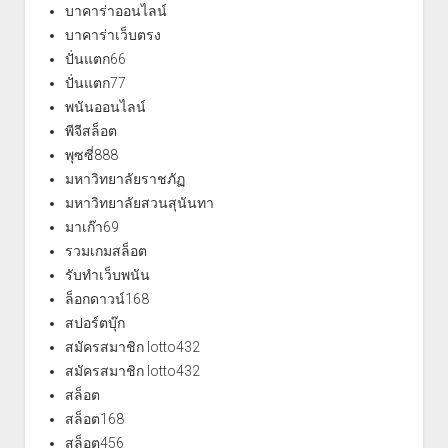
บาคาร่าออนไลน์
บาคาร่าเว็บตรง
ปั่นแตก66
ปั่นแตก77
พนันออนไลน์
พีจีสล็อต
พุซซี่888
มหาวิทยาลัยราชภัฏ
มหาวิทยาลัยสวนสุนันทา
มาเก๊า69
รวมเกมสล็อต
รับทำเว็บพนัน
ล็อกดาวน์168
สปอร์ตบุ๊ก
สมัครสมาชิก lotto432
สมัครสมาชิก lotto432
สล็อต
สล็อต168
สล็อต456