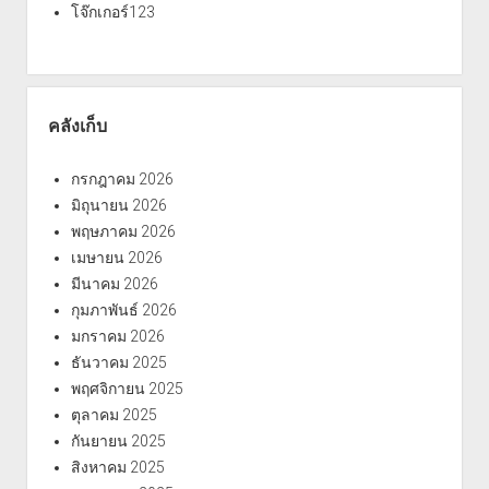
โจ๊กเกอร์123
คลังเก็บ
กรกฎาคม 2026
มิถุนายน 2026
พฤษภาคม 2026
เมษายน 2026
มีนาคม 2026
กุมภาพันธ์ 2026
มกราคม 2026
ธันวาคม 2025
พฤศจิกายน 2025
ตุลาคม 2025
กันยายน 2025
สิงหาคม 2025