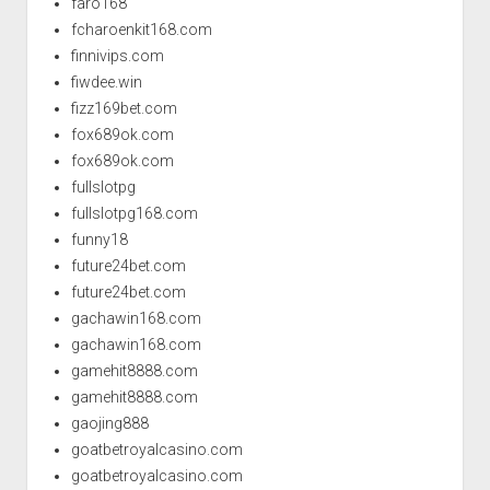
faro168
fcharoenkit168.com
finnivips.com
fiwdee.win
fizz169bet.com
fox689ok.com
fox689ok.com
fullslotpg
fullslotpg168.com
funny18
future24bet.com
future24bet.com
gachawin168.com
gachawin168.com
gamehit8888.com
gamehit8888.com
gaojing888
goatbetroyalcasino.com
goatbetroyalcasino.com