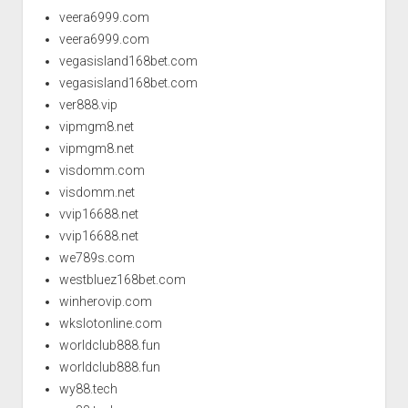
veera6999.com
veera6999.com
vegasisland168bet.com
vegasisland168bet.com
ver888.vip
vipmgm8.net
vipmgm8.net
visdomm.com
visdomm.net
vvip16688.net
vvip16688.net
we789s.com
westbluez168bet.com
winherovip.com
wkslotonline.com
worldclub888.fun
worldclub888.fun
wy88.tech