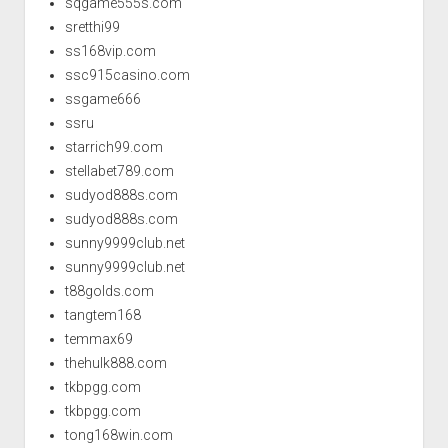
sqgame555s.com
sretthi99
ss168vip.com
ssc915casino.com
ssgame666
ssru
starrich99.com
stellabet789.com
sudyod888s.com
sudyod888s.com
sunny9999club.net
sunny9999club.net
t88golds.com
tangtem168
temmax69
thehulk888.com
tkbpgg.com
tkbpgg.com
tong168win.com