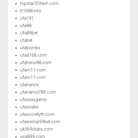
topstar359win.com
tr1688.info
ufa191
ufa88
Ufa89bet
ufabet
ufabombx
ufad168.com
ufaheno88.com
ufam11.com
ufam11.com
ufanance
ufanance789.com
ufasexygame
ufasnake
ufasocietyth.com
ufawinner99bet.com
uk369clubs.com
usa899.com