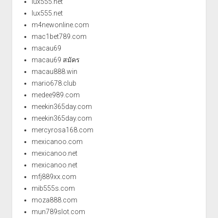
lux555.net
lux555.net
m4newonline.com
mac1bet789.com
macau69
macau69 สมัคร
macau888.win
mario678.club
medee989.com
meekin365day.com
meekin365day.com
mercyrosa168.com
mexicanoo.com
mexicanoo.net
mexicanoo.net
mfj889xx.com
mib555s.com
moza888.com
mun789slot.com