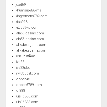
juad69
khumsup888.me
kingromans789.com
kiss918
kitti999vip.com
lala55-casino.com
lala55-casino.com
lalikabetsgame.com
lalikabetsgame.com
lion123สล็อต
live22
live22slot
lnw365bet.com
london45
london6789.com
lot888
luis16888.com
luis16888.com