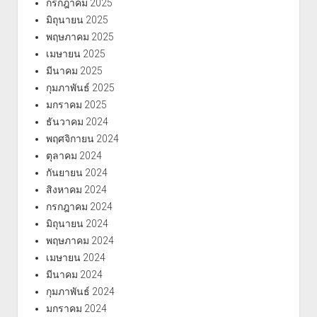
กรกฎาคม 2025
มิถุนายน 2025
พฤษภาคม 2025
เมษายน 2025
มีนาคม 2025
กุมภาพันธ์ 2025
มกราคม 2025
ธันวาคม 2024
พฤศจิกายน 2024
ตุลาคม 2024
กันยายน 2024
สิงหาคม 2024
กรกฎาคม 2024
มิถุนายน 2024
พฤษภาคม 2024
เมษายน 2024
มีนาคม 2024
กุมภาพันธ์ 2024
มกราคม 2024