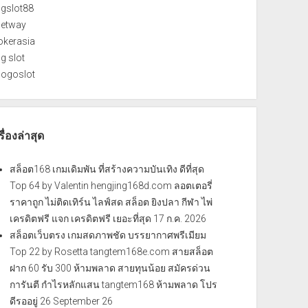
pgslot88
betway
okerasia
g slot
gogoslot
รื่องล่าสุด
สล็อต168 เกมเดิมพัน ที่สร้างความบันเทิง ดีที่สุด
Top 64 by Valentin hengjing168d.com ลอตเตอรี่
ราคาถูก ไม่ติดเทิร์น ไลฟ์สด สล็อต ยิงปลา กีฬา ไพ่
เครดิตฟรี แจก เครดิตฟรี เยอะที่สุด 17 ก.ค. 2026
สล็อตเว็บตรง เกมสดภาพชัด บรรยากาศพรีเมียม
Top 22 by Rosetta tangtem168e.com สายสล็อต
ฝาก 60 รับ 300 ห้ามพลาด สายทุนน้อย สมัครด่วน
การันตี กำไรหลักแสน tangtem168 ห้ามพลาด โปร
ดีรออยู่ 26 September 26