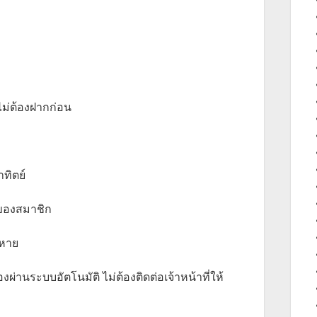
ไม่ต้องฝากก่อน
ทิตย์
ดของสมาชิก
หาย
องผ่านระบบอัตโนมัติ ไม่ต้องติดต่อเจ้าหน้าที่ให้