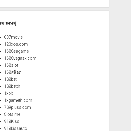
หมวดหมู่
037movie
123xos.com
1688sagame
1688vegasx.com
168slot
168สล็อต
188bet
188betth
1xbit
1xgameth.com
789pluss.com
8lots.me
918Kiss
918kissauto