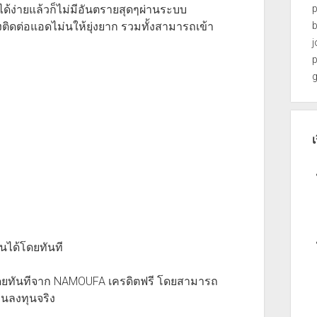
ง่ายแล้วก็ไม่มีอันตรายสุดๆผ่านระบบ
้องติดต่อแอดไม่นให้ยุ่งยาก รวมทั้งสามารถเข้า
j
p
เ
่นได้โดยทันที
เศษโดยทันทีจาก NAMOUFA เครดิตฟรี โดยสามารถ
อนลงทุนจริง