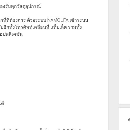
งรับทุกวัสดุอุปกรณ์
ทุกที่ที่ต้องการ ด้วยระบบ NAMOUFA เข้าระบบ
ีกทั้งโทรศัพท์เคลื่อนที่ แท็บเล็ต รวมทั้ง
อปพลิเคชัน
ที