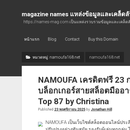
magazine names แหล่งข้อมูลและเคล็ดลั
https://names-mag.com เป็นแหล่งรวบรวมข้อมูลและเคล็ดลับ
หน้าแรก
Blog
Contact
Buy this Domain
หมวดหมู่:
namoufa168.net
namoufa168.net
NAMOUFA เครดิตฟรี 23
บล็อกเกอร์สายสล็อตมืออาชี
Top 87 by Christina
Published
23 พฤศจิกายน 2025
by
Jonathan Hill
NAMOUFA เป็นเว็บไซต์สล็อตออนไลน์ประสิทธิ
ปรับปรุงอย่างทันสมัย รองรับผู้เล่นทุกกลุ่ม