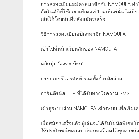
การลงทะเบียนสมัครสมาชิกกับ NAMOUFA ทำได้
อัตโนมัติที่ใช้เวลาเพียงแค่ 1 นาทีแค่นั้น ไม่ต
เล่นได้โดยทันทีหลังสมัครเสร็จ
วิธีการลงทะเบียนเป็นสมาชิก NAMOUFA
เข้าไปที่หน้าเว็บหลักของ NAMOUFA
คลิกปุ่ม “ลงทะเบียน”
กรอกเบอร์โทรศัพท์ รวมทั้งตั้งรหัสผ่าน
การันตีรหัส OTP ที่ได้รับทางใจความ SMS
เข้าสู่ระบบผ่าน NAMOUFA เข้าระบบ เพื่อเริ่มเล
เมื่อสมัครเสร็จแล้ว ผู้เล่นจะได้รับโบนัสพิ
ใช้ประโยชน์ทดสอบเล่นเกมสล็อตได้ทุกค่ายก่