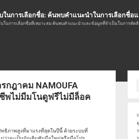
บในการเลือกชื่อ: ค้นพบคำแนะนำในการเลือกชื่อ
ในการเลือกชื่อที่เหมาะสม ค้นพบคำแนะนำและข้อมูลที่จำเป็นในการตัดสินใ
Sid
 กรกฎาคม NAMOUFA
พไม่มีมโนดูฟรีไม่มีล็อค
h
ภาพสูงที่มาแรงที่สุดในปีนี้ ด้วยระบบที่
 ไม่ว่าจะเป็นนักเดิมพันมือใหม่หรือมือโปร