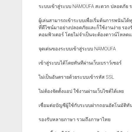
ระบบเข้าสู่ระบบ NAMOUFA สะดวก ปลอดภัย รอ
ผู้เล่นสามารถเข้าระบบเพื่อเริ่มต้นการพนันได้
ที่ดีไซน์มาอย่างปลอดภัยและก็ใช้งานง่าย รองรับอ
คอมพิวเตอร์ โดยไม่จำเป็นจะต้องดาวน์โหลดแ
จุดเด่นของระบบเข้าสู่ระบบ NAMOUFA
เข้าสู่ระบบได้โดยทันทีผ่านเว็บเบราว์เซอร์
ไม่เป็นอันตรายด้วยระบบเข้ารหัส SSL
ไม่ต้องจัดตั้งแอป ใช้งานผ่านเว็บไซต์ได้เลย
เชื่อมต่อบัญชีผู้ใช้กับระบบฝากถอนอัตโนมัติทัน
รองรับหลายภาษา รวมถึงภาษาไทย