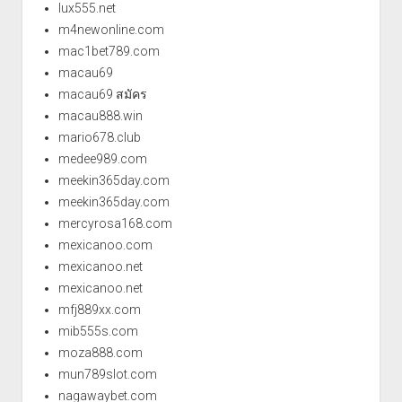
lux555.net
m4newonline.com
mac1bet789.com
macau69
macau69 สมัคร
macau888.win
mario678.club
medee989.com
meekin365day.com
meekin365day.com
mercyrosa168.com
mexicanoo.com
mexicanoo.net
mexicanoo.net
mfj889xx.com
mib555s.com
moza888.com
mun789slot.com
nagawaybet.com