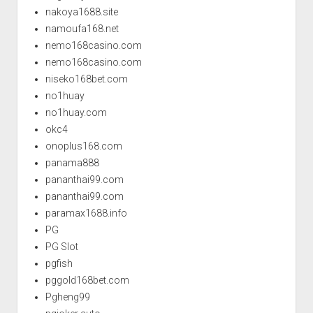
nakoya1688.site
namoufa168.net
nemo168casino.com
nemo168casino.com
niseko168bet.com
no1huay
no1huay.com
okc4
onoplus168.com
panama888
pananthai99.com
pananthai99.com
paramax1688.info
PG
PG Slot
pgfish
pggold168bet.com
Pgheng99