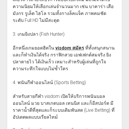
ความนิยมให้เลือกเล่นจำนวนมาก เช่น บาคาร่า เสือ
มังกร รูเล็ต ไฮโล รวมทั้งกางล็คแจ็ค ภาพคมชัด
ระดับ Full HD ไม่มีสะดุด
3. เกมยิงปลา (Fish Hunter)
อีกหนึ่งเกมยอดฮิตใน
visdom สมัคร
ที่ทั้งสนุกสนาน
และก็ทำเงินได้จริง กราฟิกสวย เอฟเฟกต์สมจริง ยิง
ปลาตายไว ได้เงินเร็ว เหมาะสำหรับผู้เล่นที่ถูกใจ
ความระทึกใจแบบไม่ซ้ำใคร
4. พนันกีฬาออนไลน์ (Sports Betting)
สำหรับสายกีฬา visdom เปิดให้บริการพนันบอล
ออนไลน์ มวย บาสเกตบอล เทนนิส และก็อีสปอร์ต มี
ราคาน้ำดีที่สุดและก็ระบบเดิมพันสด (Live Betting) ที่
อัปเดตผลแบบเรียลไทม์