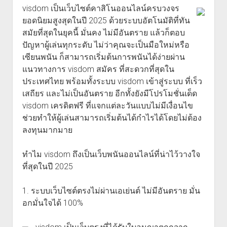
visdom เป็นเว็บไซต์คาสิโนออนไลน์ครบวงจร
ยอดนิยมสูงสุดในปี 2025 ด้วยระบบอัตโนมัติที่ทัน
สมัยที่สุดในยุคนี้ มั่นคง ไม่มีอันตราย แล้วก็ตอบ
ปัญหาผู้เล่นทุกระดับ ไม่ว่าคุณจะเป็นมือใหม่หรือ
เซียนพนัน ก็สามารถเริ่มต้นการพนันได้ง่ายผ่าน
แนวทางการ visdom สมัคร ที่สะดวกที่สุดใน
ประเทศไทย พร้อมทั้งระบบ visdom เข้าสู่ระบบ ที่เร็ว
เสถียร และไม่เป็นอันตราย อีกทั้งยังมีโปรโมชั่นเด็ด
visdom เครดิตฟรี ที่แจกแต่ละวันแบบไม่มีเงื่อนไข
ช่วยทำให้ผู้เล่นสามารถเริ่มต้นได้กำไรได้โดยไม่ต้อง
ลงทุนมากมาย
ทำไม visdom ถึงเป็นเว็บพนันออนไลน์ที่น่าไว้วางใจ
ที่สุดในปี 2025
1. ระบบเว็บไซต์ตรงไม่ผ่านเอเย่นต์ ไม่มีอันตราย มั่น
อกมั่นใจได้ 100%