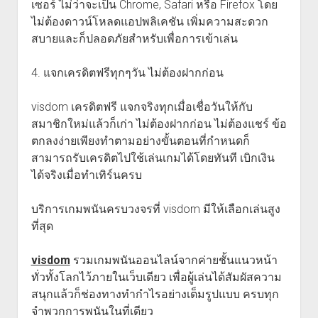
เซอร์ ไม่ว่าจะเป็น Chrome, Safari หรือ Firefox โดย
ไม่ต้องดาวน์โหลดแอปพลิเคชัน เพิ่มความสะดวก
สบายและก็ปลอดภัยสำหรับเพื่อการเข้าเล่น
4. แจกเครดิตฟรีทุกๆวัน ไม่ต้องฝากก่อน
visdom เครดิตฟรี แจกจริงทุกเมื่อเชื่อวันให้กับ
สมาชิกใหม่แล้วก็เก่า ไม่ต้องฝากก่อน ไม่ต้องแชร์ ข้อ
ตกลงง่ายเพียงทำตามอย่างขั้นตอนที่กำหนดก็
สามารถรับเครดิตไปใช้เล่นเกมได้โดยทันที เบิกเงิน
ได้จริงเมื่อทำเทิร์นครบ
บริการเกมพนันครบวงจรที่ visdom มีให้เลือกเล่นสูง
ที่สุด
visdom
รวมเกมพนันออนไลน์จากค่ายชั้นแนวหน้า
ทั่วทั้งโลกไว้ภายในเว็บเดียว เพื่อผู้เล่นได้สัมผัสความ
สนุกแล้วก็ช่องทางทำกำไรอย่างเต็มรูปแบบ ครบทุก
จำพวกการพนันในที่เดียว