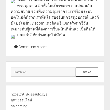
ครบทุกด้าน อีกทั้งในเรื่องของความปลอดภัย
ความสบาย รวมทั้งความคุ้มราคา มาพร้อมระบบ
อัตโนมัติที่รวดเร็วทันใจ รองรับทุกวัสดุอุปกรณ์ แล้วก็
มีโปรโมชั่น visdom เครดิตฟรี แจกจริงทุกวี่วัน
เหมาะกับผู้เล่นที่ต้องการเว็บพนันที่มั่นคง เชื่อถือได้
และเล่นได้อย่างสนุกไม่มีเบื่อ
…
Comments closed
Sidebar
Search
https://918kissauto.xyz
ดูหนังออนไลน์
sa gaming