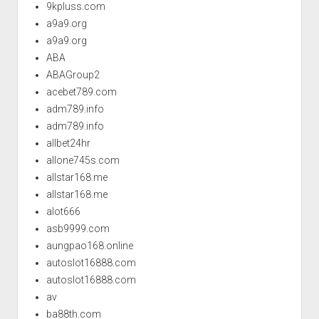
9kpluss.com
a9a9.org
a9a9.org
ABA
ABAGroup2
acebet789.com
adm789.info
adm789.info
allbet24hr
allone745s.com
allstar168.me
allstar168.me
alot666
asb9999.com
aungpao168.online
autoslot16888.com
autoslot16888.com
av
ba88th.com