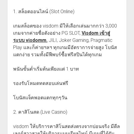
1. สล็อตออนไลน์ (Slot Online)
เกมสล็อตของ visdom มีให้เลือกเล่นมากกว่า 3,000
เกมจากค่ายชื่อดังอย่าง PG SLOT,
Visdom เข้าสู่
ระบบ visdomm.
JILI, Joker Gaming, Pragmatic
Play และก็ค่ายฯลฯ ทุกเกมมีอัตราการจ่ายสูง โบนัส
แตกง่าย รวมทั้งมีฟีพบร์ซื้อฟรีสปินได้ทุกเกม
พนันขั้นต่ำเริ่มต้นเพียงแต่ 1 บาท
รองรับโหมดทดสอบเล่นฟรี
โบนัสแจ็คพอตแตกทุกๆวัน
2. คาสิโนสด (Live Casino)
visdom ให้บริการคาสิโนสดส่งตรงจากบ่อนจริง มีดีล
เลอร์สาวสวยให้บริการแบบเรียลไทม์ มีเกมที่ได้รับ