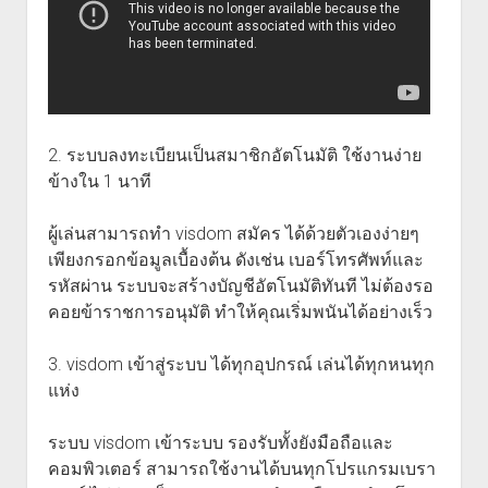
2. ระบบลงทะเบียนเป็นสมาชิกอัตโนมัติ ใช้งานง่าย
ข้างใน 1 นาที
ผู้เล่นสามารถทำ visdom สมัคร ได้ด้วยตัวเองง่ายๆ
เพียงกรอกข้อมูลเบื้องต้น ดังเช่น เบอร์โทรศัพท์และ
รหัสผ่าน ระบบจะสร้างบัญชีอัตโนมัติทันที ไม่ต้องรอ
คอยข้าราชการอนุมัติ ทำให้คุณเริ่มพนันได้อย่างเร็ว
3. visdom เข้าสู่ระบบ ได้ทุกอุปกรณ์ เล่นได้ทุกหนทุก
แห่ง
ระบบ visdom เข้าระบบ รองรับทั้งยังมือถือและ
คอมพิวเตอร์ สามารถใช้งานได้บนทุกโปรแกรมเบรา