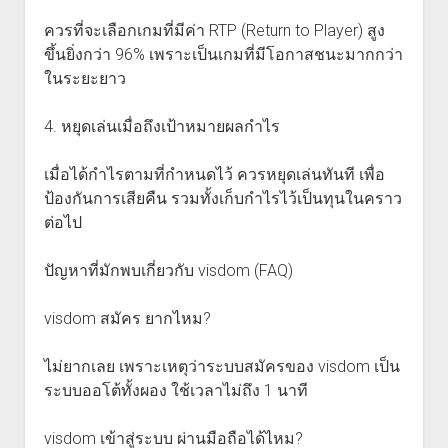
ควรที่จะเลือกเกมที่มีค่า RTP (Return to Player) สูง
ขึ้นยิ่งกว่า 96% เพราะเป็นเกมที่มีโอกาสชนะมากกว่า
ในระยะยาว
4. หยุดเล่นเมื่อถึงเป้าหมายผลกำไร
เมื่อได้กำไรตามที่กำหนดไว้ ควรหยุดเล่นทันที เพื่อ
ป้องกันการเสียคืน รวมทั้งเก็บกำไรไว้เป็นทุนในคราว
ต่อไป
ปัญหาที่มักพบเกี่ยวกับ visdom (FAQ)
visdom สมัคร ยากไหม?
ไม่ยากเลย เพราะเหตุว่าระบบสมัครของ visdom เป็น
ระบบออโต้ทั้งผอง ใช้เวลาไม่ถึง 1 นาที
visdom เข้าสู่ระบบ ผ่านมือถือได้ไหม?