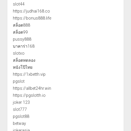
slot44
https://judhai168.co
https://bonus888.life
สล็อต888
สล็อต99
pussy888
บาคาร่า168
slotxo
สล็อตทดลอง
หนังโป๊ไทย
https://1xbetth.vip
pgslot
https://allbet24hr.win
https://pgslotth.io
joker 123
slot777
pgslot88
betway
jokerasia