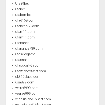
Ufa89bet
ufabet
ufabombx
ufad168.com
ufaheno88.com
ufam11.com
ufam11.com
ufanance
ufanance789.com
ufasexygame
ufasnake
ufasocietyth.com
ufawinner99bet.com
uk369clubs.com
usa899.com
veera6999.com
veera6999.com
vegasisland168bet.com
vegasisland168bet.com