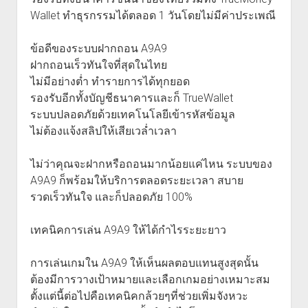
Wallet ทำธุรกรรมได้ตลอด 1 วันโดยไม่มีค่าประเพณี
ข้อดีของระบบฝากถอน A9A9
ฝากถอนเร็วทันใจที่สุดในไทย
ไม่มีอย่างต่ำ ทำรายการได้ทุกยอด
รองรับอีกทั้งบัญชีธนาคารและก็ TrueWallet
ระบบปลอดภัยด้วยเทคโนโลยีเข้ารหัสข้อมูล
ไม่ต้องแจ้งสลิปให้เสียเวล่ำเวลา
ไม่ว่าคุณจะฝากหรือถอนมากน้อยแค่ไหน ระบบของ
A9A9 ก็พร้อมให้บริการตลอดระยะเวลา สบาย
รวดเร็วทันใจ และก็ปลอดภัย 100%
เทคนิคการเล่น A9A9 ให้ได้กำไรระยะยาว
การเล่นเกมใน A9A9 ให้เห็นผลตอบแทนสูงสุดนั้น
ต้องมีการวางเป้าหมายและเลือกเกมอย่างเหมาะสม
ตั้งแต่นี้ต่อไปคือเทคนิคกล้วยๆที่ช่วยเพิ่มจังหวะ