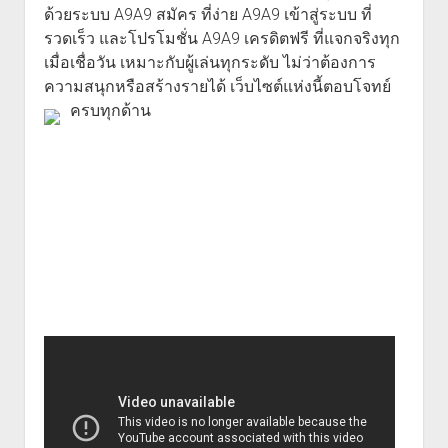
ด้วยระบบ A9A9 สมัคร ที่ง่าย A9A9 เข้าสู่ระบบ ที่
รวดเร็ว และโปรโมชั่น A9A9 เครดิตฟรี ที่แจกจริงทุก
เมื่อเชื่อวัน เหมาะกับผู้เล่นทุกระดับ ไม่ว่าต้องการ
ความสนุกหรือสร้างรายได้ เว็บไซต์แห่งนี้ตอบโจทย์
ครบทุกด้าน