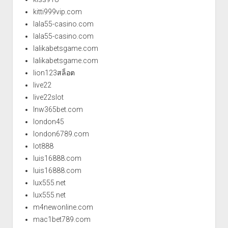
kitti999vip.com
lala55-casino.com
lala55-casino.com
lalikabetsgame.com
lalikabetsgame.com
lion123สล็อต
live22
live22slot
lnw365bet.com
london45
london6789.com
lot888
luis16888.com
luis16888.com
lux555.net
lux555.net
m4newonline.com
mac1bet789.com