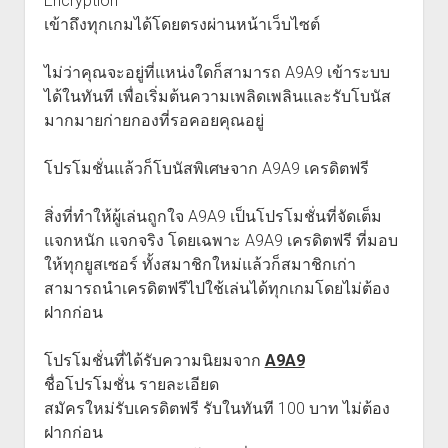
Encryption
เข้าถึงทุกเกมได้โดยตรงผ่านหน้าเว็บไซต์
ไม่ว่าคุณจะอยู่ที่แหน่งใดก็สามารถ A9A9 เข้าระบบ
ได้ในทันที เพื่อเริ่มต้นความเพลิดเพลินและรับโบนัส
มากมายก่ายกองที่รอคอยคุณอยู่
โปรโมชั่นแล้วก็โบนัสพิเศษจาก A9A9 เครดิตฟรี
สิ่งที่ทำให้ผู้เล่นถูกใจ A9A9 เป็นโปรโมชั่นที่จัดเต็ม
แจกหนัก แจกจริง โดยเฉพาะ A9A9 เครดิตฟรี ที่มอบ
ให้ทุกยูสเซอร์ ทั้งสมาชิกใหม่แล้วก็สมาชิกเก่า
สามารถนำเครดิตฟรีไปใช้เล่นได้ทุกเกมโดยไม่ต้อง
ฝากก่อน
โปรโมชั่นที่ได้รับความนิยมจาก
A9A9
ชื่อโปรโมชั่น รายละเอียด
สมัครใหม่รับเครดิตฟรี รับในทันที 100 บาท ไม่ต้อง
ฝากก่อน