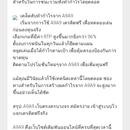
สำหรับในการชนะรวมทั้งทำกำไรโดยตลอด
เคล็ดลับทำกำไรจาก A9A9
เริ่มจากการใช้ A9A9 เครดิตฟรี เพื่อทดลองเล่น
ก่อนลงทุนจริง
เลือกเกมที่มีค่า RTP สูงขึ้นมากยิ่งกว่า 96%
ตั้งงบการพนันในทุกวันแล้วก็ยึดตามแผน
หยุดเล่นเมื่อได้กำไรตามเป้า เพื่อคุ้มครองป้องกันการ
ขาดทุน
ติดตามโปรโมชั่นใหม่ๆจาก A9A9 เพื่อเพิ่มทุนฟรี
แม้คุณมีวินัยแล้วก็ใช้เทคนิคเหล่านี้โดยตลอด ช่อง
ทางสำหรับในการสร้างผลกำไรจาก A9A9 จะสูงมาก
ขึ้นอย่างเห็นได้ชัด
สรุป: A9A9 เว็บตรงครบวงจร สมัครง่าย เข้าสู่ระบบไว
แจกเครดิตฟรีจริง
A9A9 คือเว็บไซต์เดิมพันออนไลน์ที่ครบที่สุดเวลานี้