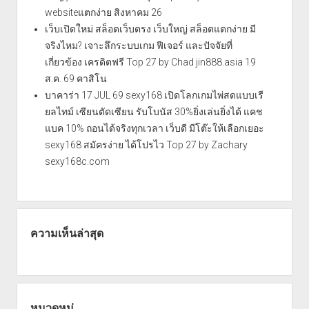
websiteแตกง่าย สิงหาคม 26
เว็บเปิดใหม่ สล็อตเว็บตรง เว็บใหญ่ สล็อตแตกง่าย มี
จริงไหม? เจาะลึกระบบเกม ฟีเจอร์ และปัจจัยที่
เกี่ยวข้อง เครดิตฟรี Top 27 by Chad jin888.asia 19
ส.ค. 69 คาสิโน
บาคาร่า 17 JUL 69 sexy168 เปิดโลกเกมไพ่สดแบบเรี
ยลไทม์ เซียนตัดเซียน รับโบนัส 30%ยิ่งเล่นยิ่งได้ แคช
แบค 10% ถอนได้จริงทุกเวลา เว็บดี มีโต๊ะให้เลือกเยอะ
sexy168 สมัครง่าย ได้โปรไว Top 27 by Zachary
sexy168c.com
ความเห็นล่าสุด
หมวดหมู่