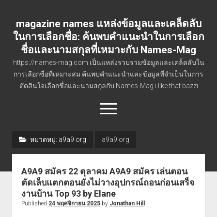
magazine names แหล่งข้อมูลและเคล็ดลับ
ในการเลือกชื่อ: ค้นพบคำแนะนำในการเลือก
ชื่อและนามสกุลที่เหมาะกับ Names-Mag
https://names-mag.com เป็นแหล่งรวบรวมข้อมูลและเคล็ดลับใน
การเลือกชื่อที่เหมาะสม ค้นพบคำแนะนำและข้อมูลที่จำเป็นในการ
ตัดสินใจเลือกชื่อและนามสกุลกับ Names-Mag i like that bazzi
open
menu
หมวดหมู่:
a9a9.org
a9a9.org
หน้าแรก
Blog
A9A9 สมัคร 22 ตุลาคม A9A9 สมัคร เล่นตอน
Contact
ตัดเล็บแตกตอนยังไม่วางอุปกรณ์ถอนก่อนเสร็จ
งานบ้าน Top 93 by Elane
Buy this Domain
Published
24 พฤศจิกายน 2025
by
Jonathan Hill