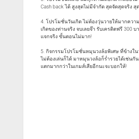
Cash back ได้ สูงสุดไม่มีจำกัด สุดจัดสุดจริง สุ
4. โปรโมชั่นวันเกิด ไม่ต้องวุ่นวายให้มากความ
เกิดของท่านจริง จบเลยจ๊า รับเครดิตฟรี 300 
แจกจริง ขั้นตอนไม่มาก!
5. กิจกรรมโปรโมชั่นหมุนวงล้อพิเศษ ที่ข้างใ
ไม่ต้องเล่นก็ได้ มาหมุนวงล้อก็ร่ำรวยได้เช่นกั
แตกมากกว่าในเกมส์เสียอีกนะจะบอกให้!