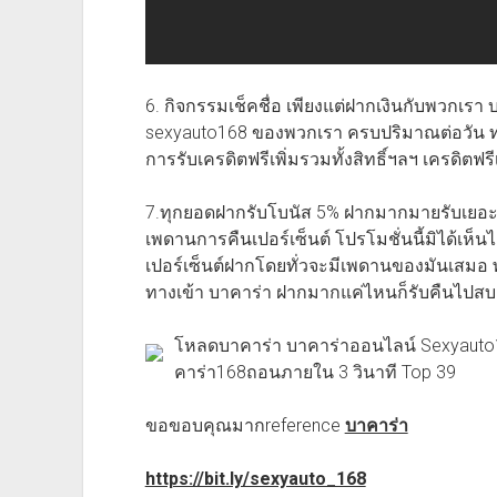
6. กิจกรรมเช็คชื่อ เพียงแต่ฝากเงินกับพวกเร
sexyauto168 ของพวกเรา ครบปริมาณต่อวัน ทุก
การรับเครดิตฟรีเพิ่มรวมทั้งสิทธิ์ฯลฯ เครดิตฟรี
7.ทุกยอดฝากรับโบนัส 5% ฝากมากมายรับเยอ
เพดานการคืนเปอร์เซ็นต์ โปรโมชั่นนี้มิได้เห็
เปอร์เซ็นต์ฝากโดยทั่วจะมีเพดานของมันเสมอ
ทางเข้า บาคาร่า ฝากมากแค่ไหนก็รับคืนไปสบา
โหลดบาคาร่า บาคาร่าออนไลน์ Sexyauto
คาร่า168ถอนภายใน 3 วินาที Top 39
ขอขอบคุณมากreference
บาคาร่า
https://bit.ly/sexyauto_168