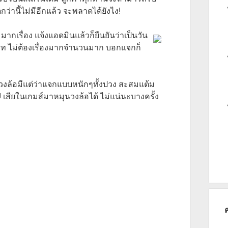
ดกว่านี้ไม่มีอีกแล้ว จะพลาดได้ยังไง!
มากเรื่อง แจ้งแอดมินแล้วก็ยืนยันว่าเป็นวัน
บาท ไม่ต้องเรื่องมากจำนวนมาก บอกแจกก็
นวงล้อมีแต่ว่าแจกแบบหนักๆทั้งปวง สะสมแต้ม
น! เสียในเกมส์มาหมุนวงล้อได้ ไม่แน่นะบางครั้ง