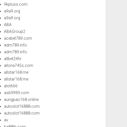
9kpluss.com
a9a9.org
a9a9.org
ABA
ABAGroup2
acebet789.com
adm789.info
adm789.info
allbet24hr
allone745s.com
allstar168.me
allstar168.me
alot666
asb9999.com
aungpao168.online
autoslot16888.com
autoslot16888.com
av
ba88th.com