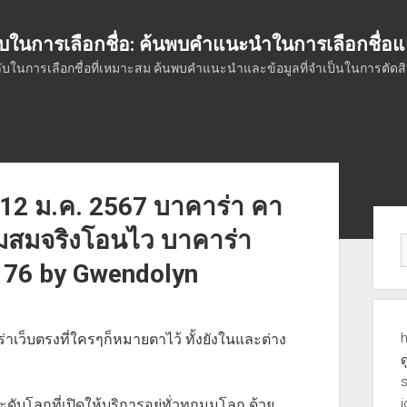
บในการเลือกชื่อ: ค้นพบคำแนะนำในการเลือกชื่อ
ในการเลือกชื่อที่เหมาะสม ค้นพบคำแนะนำและข้อมูลที่จำเป็นในการตัดสินใ
12 ม.ค. 2567 บาคาร่า คา
Sid
กมสมจริงโอนไว บาคาร่า
 76 by Gwendolyn
าเว็บตรงที่ใครๆก็หมายตาไว้ ทั้งยังในและต่าง
h
ดับโลกที่เปิดให้บริการอยู่ทั่วทุกมุมโลก ด้วย