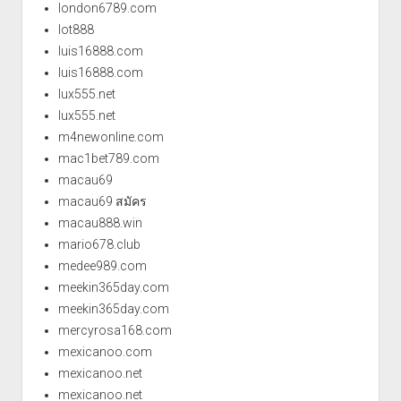
london6789.com
lot888
luis16888.com
luis16888.com
lux555.net
lux555.net
m4newonline.com
mac1bet789.com
macau69
macau69 สมัคร
macau888.win
mario678.club
medee989.com
meekin365day.com
meekin365day.com
mercyrosa168.com
mexicanoo.com
mexicanoo.net
mexicanoo.net