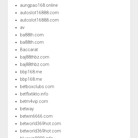
aungpao168.online
autoslot16888.com
autoslot16888.com
av
ba88th.com
ba88th.com
Baccarat
baj88thbz.com
baj88thbz.com
bbp168.me
bbp168.me
betboxclubs.com
betflixtikto.info
betm4vip.com
betway
betwin6666.com
betworld369hot.com
betworld369hot.com