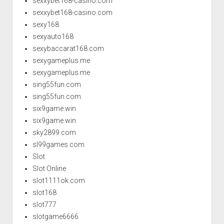
sexxybet168-casino.com
sexxybet168-casino.com
sexy168
sexyauto168
sexybaccarat168.com
sexygameplus.me
sexygameplus.me
sing55fun.com
sing55fun.com
six9game.win
six9game.win
sky2899.com
sl99games.com
Slot
Slot Online
slot1111ok.com
slot168
slot777
slotgame6666