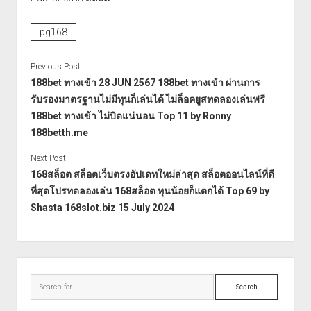
pg168
Previous Post
188bet ทางเข้า 28 JUN 2567 188bet ทางเข้า ผ่านการ
รับรองมาตรฐานไม่มีทุนก็เล่นได้ ไม่ล็อคยูสทดลองเล่นฟรี
188bet ทางเข้า ไม่บิดแน่นอน Top 11 by Ronny
188betth.me
Next Post
168สล็อต สล็อตเว็บตรงอัปเดทใหม่ล่าสุด สล็อตออนไลน์ที่ดี
ที่สุดโปรทดลองเล่น 168สล็อต ทุนน้อยก็แตกได้ Top 69 by
Shasta 168slot.biz 15 July 2024
Sidebar
Search