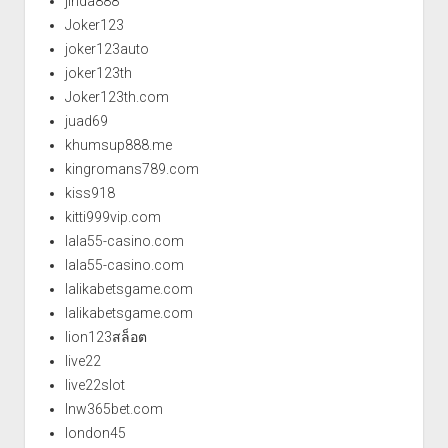
jinda888
Joker123
joker123auto
joker123th
Joker123th.com
juad69
khumsup888.me
kingromans789.com
kiss918
kitti999vip.com
lala55-casino.com
lala55-casino.com
lalikabetsgame.com
lalikabetsgame.com
lion123สล็อต
live22
live22slot
lnw365bet.com
london45