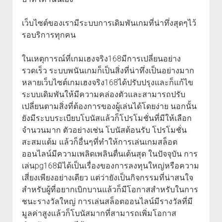
เว็บไซต์ของเรามีระบบการเดิมพันเกมที่น่าทึ่งสุดๆไว้
รอบริการทุกคน
ในเหตุการณ์ที่เกมเฮงจริง168มีการเปลี่ยนอย่าง
รวดเร็ว ระบบพนันเกมก็เป็นสิ่งที่น่าทึ่งเป็นอย่างมาก
หลายเว็บไซต์เกมเฮงจริง168ได้ปรับปรุงและก็แก้ไข
ระบบเดิมพันให้มีความคล่องตัวและสามารถปรับ
เปลี่ยนตามสิ่งที่ต้องการของผู้เล่นได้โดยง่าย นอกนั้น
ยังมีระบบระเบียบโบนัสแล้วก็โปรโมชั่นที่มีให้เลือก
จำนวนมาก ตัวอย่างเช่น โบนัสต้อนรับ โปรโมชั่น
สะสมแต้ม แล้วก็อื่นๆที่ทำให้การเล่นเกมสล็อต
ออนไลน์มีความเพลิดเพลินตื่นเต้นสุด ในปัจจุบัน การ
เล่นpg168มิได้เป็นเรื่องของการลงทุนใหญ่หรือความ
เสี่ยงเพียงอย่างเดียว แต่ว่ายังเป็นกิจกรรมที่น่าสนใจ
สำหรับผู้ที่อยากเบิกบานแล้วก็มีโอกาสสำหรับในการ
ชนะรางวัลใหญ่ การเล่นสล็อตออนไลน์มีรางวัลที่มี
มูลค่าสูงแล้วก็โบนัสมากที่สามารถเพิ่มโอกาส