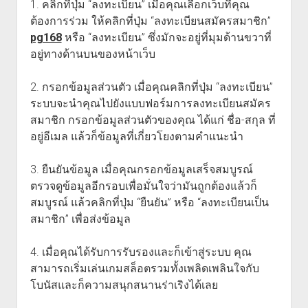
1. คลิกที่ปุ่ม “ลงทะเบียน” เมื่อคุณเลือกเว็บที่คุณ
ต้องการร่วม ให้คลิกที่ปุ่ม “ลงทะเบียนสมัครสมาชิก”
pg168
หรือ “ลงทะเบียน” ซึ่งมักจะอยู่ที่มุมด้านขวาที่
อยู่ทางด้านบนของหน้าเว็บ
2. กรอกข้อมูลส่วนตัว เมื่อคุณคลิกที่ปุ่ม “ลงทะเบียน”
ระบบจะนำคุณไปยังแบบฟอร์มการลงทะเบียนสมัคร
สมาชิก กรอกข้อมูลส่วนตัวของคุณ ได้แก่ ชื่อ-สกุล ที่
อยู่อีเมล แล้วก็ข้อมูลที่เกี่ยวโยงตามคำแนะนำ
3. ยืนยันข้อมูล เมื่อคุณกรอกข้อมูลเสร็จสมบูรณ์
ตรวจดูข้อมูลอีกรอบเพื่อมั่นใจว่ามันถูกต้องแล้วก็
สมบูรณ์ แล้วคลิกที่ปุ่ม “ยืนยัน” หรือ “ลงทะเบียนเป็น
สมาชิก” เพื่อส่งข้อมูล
4. เมื่อคุณได้รับการรับรองและก็เข้าสู่ระบบ คุณ
สามารถเริ่มเล่นเกมสล็อตรวมทั้งเพลิดเพลินใจกับ
โบนัสและก็ความสนุกสนานร่าเริงได้เลย