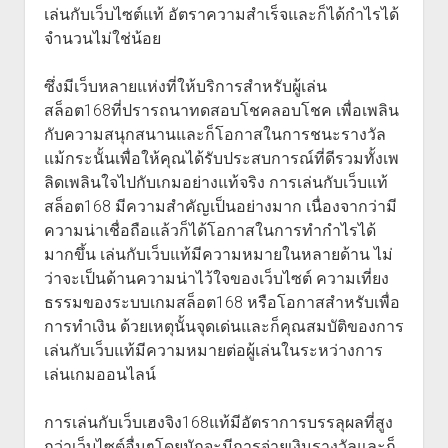
เล่นกับเว็บไซต์แท้ อัตราความสำเร็จและก็ได้กำไรได้
จำนวนไม่ใช่น้อย
ซึ่งมีเว็บหลายแห่งที่ให้บริการสำหรับผู้เล่น
สล็อต168ที่ปรารถนาทดสอบโชคลอบโชค เพื่อเพลิน
กับความสนุกสนานและก็โอกาสในการชนะรางวัล
แม้กระนั้นเพื่อให้คุณได้รับประสบการณ์ที่ดีรวมทั้งเพ
ลิดเพลินใจไปกับเกมอย่างแท้จริง การเล่นกับเว็บแท้
สล็อต168 มีความสำคัญเป็นอย่างมาก เนื่องจากว่ามี
ความน่าเชื่อถือแล้วก็ได้โอกาสในการทำกำไรได้
มากขึ้น เล่นกับเว็บแท้มีความหมายในหลายด้าน ไม่
ว่าจะเป็นด้านความน่าไว้ใจของเว็บไซต์ ความเที่ยง
ธรรมของระบบเกมสล็อต168 หรือโอกาสสำหรับเพื่อ
การทำเงิน ด้วยเหตุนั้นจุดเด่นและก็คุณสมบัติของการ
เล่นกับเว็บแท้มีความหมายต่อผู้เล่นในระหว่างการ
เล่นเกมออนไลน์
การเล่นกับเว็บเฮงจิง168แท้มีอัตราการบรรลุผลที่สูง
กว่าเว็บไซต์อื่นๆโดยมักจะมีการจ่ายเงินรางวัลและก็