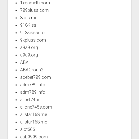
1xgameth.com
789pluss.com
8lots.me
918Kiss
918kissauto
9kpluss.com
a9a9.org
a9a9.org
ABA
ABAGroup2
acebet789.com
adm789.info
adm789.info
allbet24hr
allone745s.com
allstar168.me
allstar168.me
alot666
asb9999.com