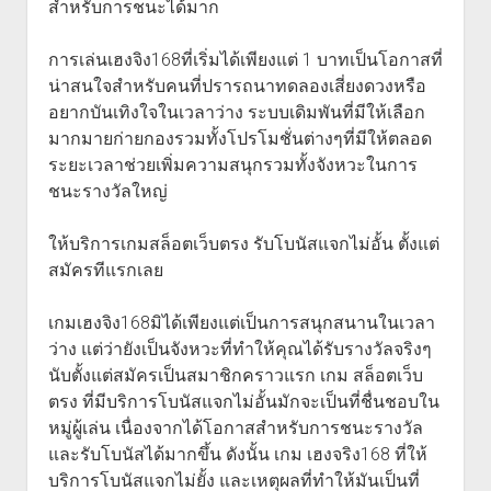
สำหรับการชนะได้มาก
การเล่นเฮงจิง168ที่เริ่มได้เพียงแต่ 1 บาทเป็นโอกาสที่
น่าสนใจสำหรับคนที่ปรารถนาทดลองเสี่ยงดวงหรือ
อยากบันเทิงใจในเวลาว่าง ระบบเดิมพันที่มีให้เลือก
มากมายก่ายกองรวมทั้งโปรโมชั่นต่างๆที่มีให้ตลอด
ระยะเวลาช่วยเพิ่มความสนุกรวมทั้งจังหวะในการ
ชนะรางวัลใหญ่
ให้บริการเกมสล็อตเว็บตรง รับโบนัสแจกไม่อั้น ตั้งแต่
สมัครทีแรกเลย
เกมเฮงจิง168มิได้เพียงแต่เป็นการสนุกสนานในเวลา
ว่าง แต่ว่ายังเป็นจังหวะที่ทำให้คุณได้รับรางวัลจริงๆ
นับตั้งแต่สมัครเป็นสมาชิกคราวแรก เกม สล็อตเว็บ
ตรง ที่มีบริการโบนัสแจกไม่อั้นมักจะเป็นที่ชื่นชอบใน
หมู่ผู้เล่น เนื่องจากได้โอกาสสำหรับการชนะรางวัล
และรับโบนัสได้มากขึ้น ดังนั้น เกม เฮงจริง168 ที่ให้
บริการโบนัสแจกไม่ยั้ง และเหตุผลที่ทำให้มันเป็นที่