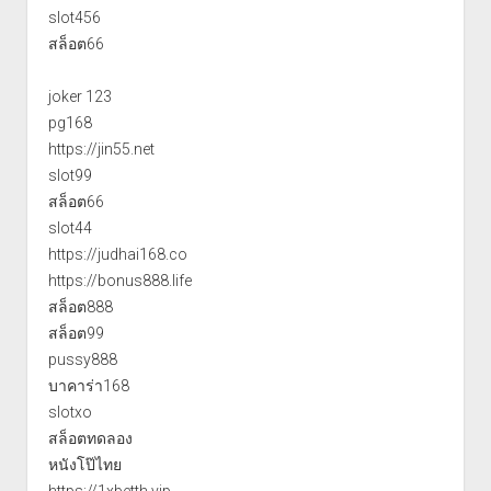
slot456
สล็อต66
joker 123
pg168
https://jin55.net
slot99
สล็อต66
slot44
https://judhai168.co
https://bonus888.life
สล็อต888
สล็อต99
pussy888
บาคาร่า168
slotxo
สล็อตทดลอง
หนังโป๊ไทย
https://1xbetth.vip