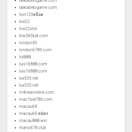
lalikabetsgame.com
lalikabetsgame.com
lion123สล็อต
live22
live22slot
lnw365bet.com
london45
london6789.com
lot888
luis16888.com
luis16888.com
lux555.net
lux555.net
m4newonline.com
mac1bet789.com
macau69
macau69 สมัคร
macau888.win
mario678.club