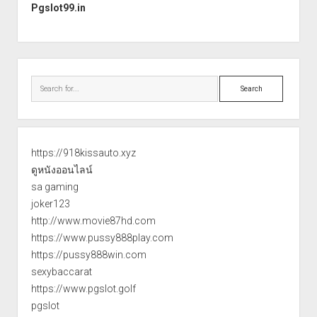
Pgslot99.in
Sidebar
Search
https://918kissauto.xyz
ดูหนังออนไลน์
sa gaming
joker123
http://www.movie87hd.com
https://www.pussy888play.com
https://pussy888win.com
sexybaccarat
https://www.pgslot.golf
pgslot