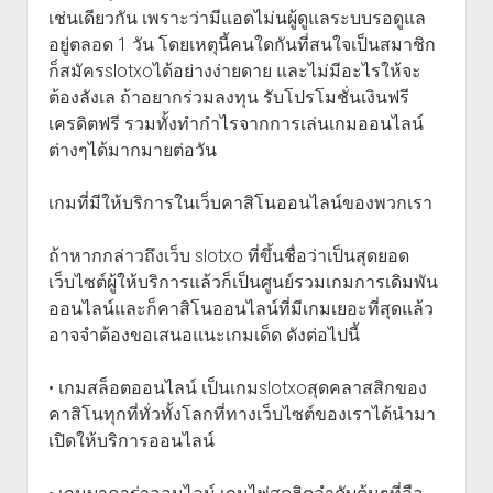
เช่นเดียวกัน เพราะว่ามีแอดไม่นผู้ดูแลระบบรอดูแล
อยู่ตลอด 1 วัน โดยเหตุนี้คนใดกันที่สนใจเป็นสมาชิก
ก็สมัครslotxoได้อย่างง่ายดาย และไม่มีอะไรให้จะ
ต้องลังเล ถ้าอยากร่วมลงทุน รับโปรโมชั่นเงินฟรี
เครดิตฟรี รวมทั้งทำกำไรจากการเล่นเกมออนไลน์
ต่างๆได้มากมายต่อวัน
เกมที่มีให้บริการในเว็บคาสิโนออนไลน์ของพวกเรา
ถ้าหากกล่าวถึงเว็บ slotxo ที่ขึ้นชื่อว่าเป็นสุดยอด
เว็บไซต์ผู้ให้บริการแล้วก็เป็นศูนย์รวมเกมการเดิมพัน
ออนไลน์และก็คาสิโนออนไลน์ที่มีเกมเยอะที่สุดแล้ว
อาจจำต้องขอเสนอแนะเกมเด็ด ดังต่อไปนี้
• เกมสล็อตออนไลน์ เป็นเกมslotxoสุดคลาสสิกของ
คาสิโนทุกที่ทั่วทั้งโลกที่ทางเว็บไซต์ของเราได้นำมา
เปิดให้บริการออนไลน์