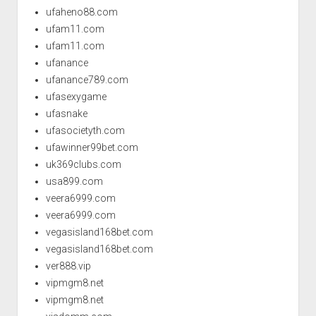
ufaheno88.com
ufam11.com
ufam11.com
ufanance
ufanance789.com
ufasexygame
ufasnake
ufasocietyth.com
ufawinner99bet.com
uk369clubs.com
usa899.com
veera6999.com
veera6999.com
vegasisland168bet.com
vegasisland168bet.com
ver888.vip
vipmgm8.net
vipmgm8.net