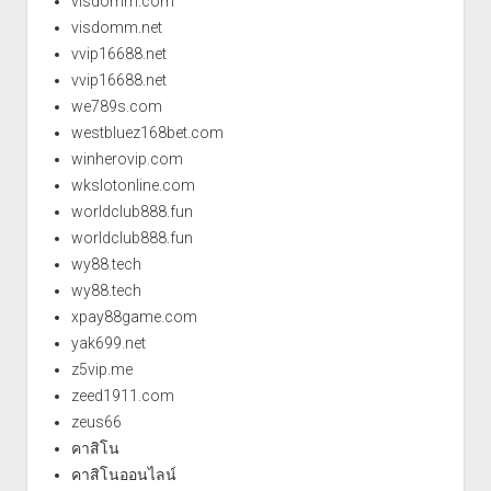
visdomm.com
visdomm.net
vvip16688.net
vvip16688.net
we789s.com
westbluez168bet.com
winherovip.com
wkslotonline.com
worldclub888.fun
worldclub888.fun
wy88.tech
wy88.tech
xpay88game.com
yak699.net
z5vip.me
zeed1911.com
zeus66
คาสิโน
คาสิโนออนไลน์