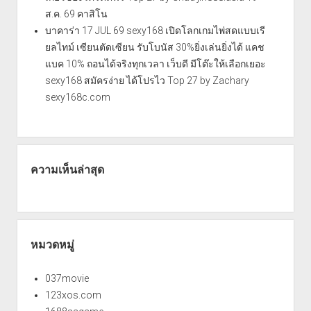
ส.ค. 69 คาสิโน
บาคาร่า 17 JUL 69 sexy168 เปิดโลกเกมไพ่สดแบบเรี
ยลไทม์ เซียนตัดเซียน รับโบนัส 30%ยิ่งเล่นยิ่งได้ แคช
แบค 10% ถอนได้จริงทุกเวลา เว็บดี มีโต๊ะให้เลือกเยอะ
sexy168 สมัครง่าย ได้โปรไว Top 27 by Zachary
sexy168c.com
ความเห็นล่าสุด
หมวดหมู่
037movie
123xos.com