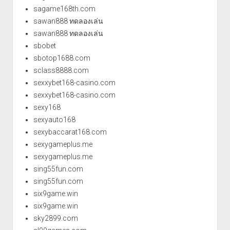
sagame168th.com
sawan888 ทดลองเล่น
sawan888 ทดลองเล่น
sbobet
sbotop1688.com
sclass8888.com
sexxybet168-casino.com
sexxybet168-casino.com
sexy168
sexyauto168
sexybaccarat168.com
sexygameplus.me
sexygameplus.me
sing55fun.com
sing55fun.com
six9game.win
six9game.win
sky2899.com