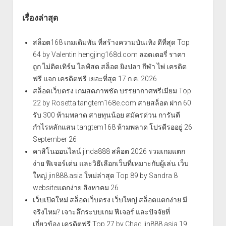
เรื่องล่าสุด
สล็อต168 เกมเดิมพัน ที่สร้างความบันเทิง ดีที่สุด Top
64 by Valentin hengjing168d.com ลอตเตอรี่ ราคา
ถูก ไม่ติดเทิร์น ไลฟ์สด สล็อต ยิงปลา กีฬา ไพ่ เครดิต
ฟรี แจก เครดิตฟรี เยอะที่สุด 17 ก.ค. 2026
สล็อตเว็บตรง เกมสดภาพชัด บรรยากาศพรีเมียม Top
22 by Rosetta tangtem168e.com สายสล็อต ฝาก 60
รับ 300 ห้ามพลาด สายทุนน้อย สมัครด่วน การันตี
กำไรหลักแสน tangtem168 ห้ามพลาด โปรดีรออยู่ 26
September 26
คาสิโนออนไลน์ jinda888 สล็อต 2026 รวมเกมแตก
ง่าย ฟีเจอร์เด่น และวิธีเลือกเว็บที่เหมาะกับผู้เล่น เว็บ
ใหญ่ jin888.asia ใหม่ล่าสุด Top 89 by Sandra 8
websiteแตกง่าย สิงหาคม 26
เว็บเปิดใหม่ สล็อตเว็บตรง เว็บใหญ่ สล็อตแตกง่าย มี
จริงไหม? เจาะลึกระบบเกม ฟีเจอร์ และปัจจัยที่
เกี่ยวข้อง เครดิตฟรี Top 27 by Chad jin888.asia 19