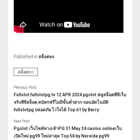
Published in
สล็อตxo
สล็อตxo
Previous Post
Fullslot fullslotpg.tv 12 APR 2024 pgslot ฟลูสล็อตพีจีเว็บ
จริงพีจีสล็อต สมัครฟรีไม่มีขั้นต่ำฝาก-ถอนอัตโนมัติ
fullslotpg ปลอดภัย ไวใจได้ Top 61 by Barry
Next Post
Pgslot เว็บไซต์ทางเข้าPG 31 May 24 casino onlineเว็บ
เปิดใหม่ pg99 ใหม่ล่าสุด Top 56 by Nereida pg99