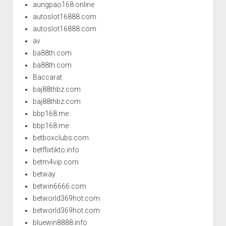
aungpao168.online
autoslot16888.com
autoslot16888.com
av
ba88th.com
ba88th.com
Baccarat
baj88thbz.com
baj88thbz.com
bbp168.me
bbp168.me
betboxclubs.com
betflixtikto.info
betm4vip.com
betway
betwin6666.com
betworld369hot.com
betworld369hot.com
bluewin8888.info