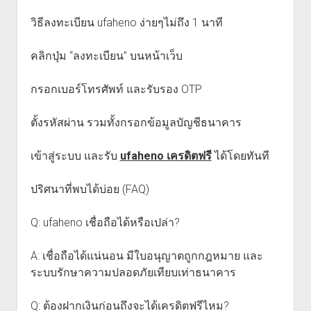
วิธีลงทะเบียน ufaheno ง่ายๆไม่ถึง 1 นาที
คลิกปุ่ม “ลงทะเบียน” บนหน้าเว็บ
กรอกเบอร์โทรศัพท์ และรับรอง OTP
ตั้งรหัสผ่าน รวมทั้งกรอกข้อมูลบัญชีธนาคาร
เข้าสู่ระบบ และรับ
ufaheno เครดิตฟรี
ได้โดยทันที
ปริศนาที่พบได้บ่อย (FAQ)
Q: ufaheno เชื่อถือได้หรือเปล่า?
A: เชื่อถือได้แน่นอน มีใบอนุญาตถูกกฎหมาย และ
ระบบรักษาความปลอดภัยเทียบเท่าธนาคาร
Q: ต้องฝากเงินก่อนถึงจะได้เครดิตฟรีไหม?