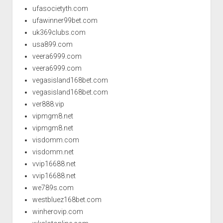
ufasocietyth.com
ufawinner99bet.com
uk369clubs.com
usa899.com
veera6999.com
veera6999.com
vegasisland168bet.com
vegasisland168bet.com
ver888.vip
vipmgm8.net
vipmgm8.net
visdomm.com
visdomm.net
vvip16688.net
vvip16688.net
we789s.com
westbluez168bet.com
winherovip.com