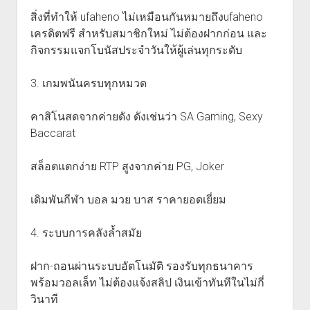
สิ่งที่ทำให้ ufaheno ไม่เหมือนกันหมายถึงufaheno
เครดิตฟรี สำหรับสมาชิกใหม่ ไม่ต้องฝากก่อน และ
กิจกรรมแจกโบนัสประจำวันให้ผู้เล่นทุกระดับ
3. เกมพนันครบทุกหมวด
คาสิโนสดจากค่ายดัง ดังเช่นว่า SA Gaming, Sexy
Baccarat
สล็อตแตกง่าย RTP สูงจากค่าย PG, Joker
เดิมพันกีฬา บอล มวย บาส ราคายอดเยี่ยม
4. ระบบการคลังล้ำสมัย
ฝาก-ถอนผ่านระบบอัตโนมัติ รองรับทุกธนาคาร
พร้อมวอลเล็ท ไม่ต้องแจ้งสลิป เงินเข้าทันทีในไม่กี่
วินาที