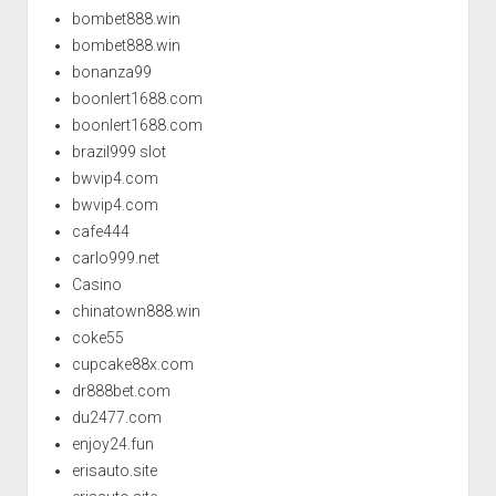
bombet888.win
bombet888.win
bonanza99
boonlert1688.com
boonlert1688.com
brazil999 slot
bwvip4.com
bwvip4.com
cafe444
carlo999.net
Casino
chinatown888.win
coke55
cupcake88x.com
dr888bet.com
du2477.com
enjoy24.fun
erisauto.site