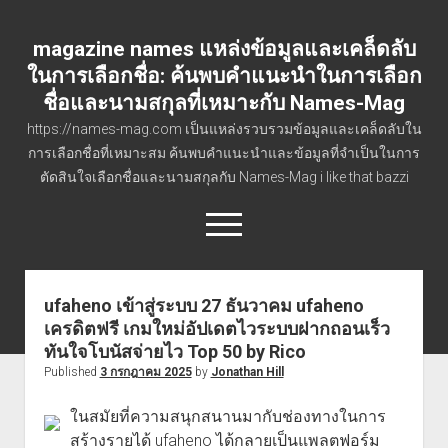
magazine names แหล่งข้อมูลและเคล็ดลับ
ในการเลือกชื่อ: ค้นพบคำแนะนำในการเลือก
ชื่อและนามสกุลที่เหมาะกับ Names-Mag
https://names-mag.com เป็นแหล่งรวบรวมข้อมูลและเคล็ดลับใน
การเลือกชื่อที่เหมาะสม ค้นพบคำแนะนำและข้อมูลที่จำเป็นในการ
ตัดสินใจเลือกชื่อและนามสกุลกับ Names-Mag i like that bazzi
open
menu
ufaheno เข้าสู่ระบบ 27 ธันวาคม ufaheno
หน้าแรก
เครดิตฟรี เกมใหม่อัปเดตไวระบบฝากถอนเร็ว
Blog
ทันใจโบนัสจ่ายไว Top 50 by Rico
Contact
Published
3 กรกฎาคม 2025
by
Jonathan Hill
Buy this Domain
ในสมัยที่ความสนุกสนานมากับช่องทางในการ
สร้างรายได้ ufaheno ได้กลายเป็นแพลตฟอร์ม