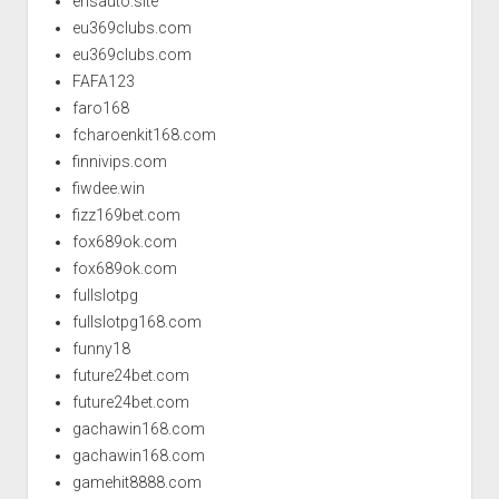
erisauto.site
eu369clubs.com
eu369clubs.com
FAFA123
faro168
fcharoenkit168.com
finnivips.com
fiwdee.win
fizz169bet.com
fox689ok.com
fox689ok.com
fullslotpg
fullslotpg168.com
funny18
future24bet.com
future24bet.com
gachawin168.com
gachawin168.com
gamehit8888.com