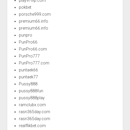
play97vip.com
pokbet
porsche999.com
premium66.info
premium66.info
punpro
PunPro66
PunPro66.com
PunPro777
PunPro777.com
puntaek66
puntaek77
Pussy888
pussy888fun
pussy888play
ramclubx.com
rasri365day.com
rasri365day.com
realflikbet.com