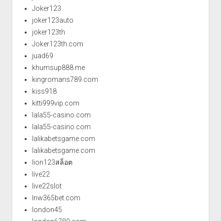
Joker123
joker123auto
joker123th
Joker123th.com
juad69
khumsup888.me
kingromans789.com
kiss918
kitti999vip.com
lala55-casino.com
lala55-casino.com
lalikabetsgame.com
lalikabetsgame.com
lion123สล็อต
live22
live22slot
lnw365bet.com
london45