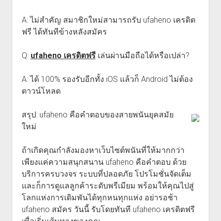
A: ไม่สำคัญ สมาชิกใหม่สามารถรับ ufaheno เครดิต
ฟรี ได้ทันทีข้างหลังสมัคร
Q:
ufaheno เครดิตฟรี
เล่นผ่านมือถือได้หรือเปล่า?
A: ได้ 100% รองรับอีกทั้ง iOS แล้วก็ Android ไม่ต้อง
ดาวน์โหลด
สรุป: ufaheno คือคำตอบของสายพนันยุคสมัย
ใหม่
ถ้าเกิดคุณกำลังมองหาเว็บไซต์พนันที่ให้มากกว่า
เพียงแค่ความสนุกสนาน ufaheno คือคำตอบ ด้วย
บริการครบวงจร ระบบที่ปลอดภัย โปรโมชั่นจัดเต็ม
และก็การดูแลลูกค้าระดับพรีเมียม พร้อมให้คุณไปสู่
โลกแห่งการเดิมพันได้ทุกหนทุกแห่ง อย่ารอช้า
ufaheno สมัคร วันนี้ รับโดยทันที ufaheno เครดิตฟรี