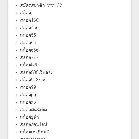
สมัครสมาชิก lotto432
สล็อต
สล็อต168
สล็อต456
สล็อต55
สล็อต66
สล็อต666
สล็อต777
สล็อต888
สล็อต888เว็บตรง
สล็อต918kiss
สล็อต99
สล็อตpg
สล็อตxo
สล็อตมันนี่เกม
สล็อตยูฟ่า
สล็อตออนไลน์
สล็อตเครดิตฟรี