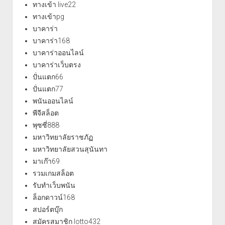
ทางเข้า live22
ทางเข้าpg
บาคาร่า
บาคาร่า168
บาคาร่าออนไลน์
บาคาร่าเว็บตรง
ปั่นแตก66
ปั่นแตก77
พนันออนไลน์
พีจีสล็อต
พุซซี่888
มหาวิทยาลัยราชภัฏ
มหาวิทยาลัยสวนสุนันทา
มาเก๊า69
รวมเกมสล็อต
รับทำเว็บพนัน
ล็อกดาวน์168
สปอร์ตบุ๊ก
สมัครสมาชิก lotto432