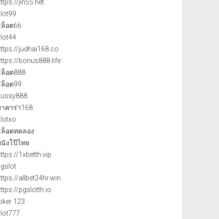
ttps://jin55.net
slot99
สล็อต66
slot44
ttps://judhai168.co
ttps://bonus888.life
สล็อต888
สล็อต99
pussy888
บาคาร่า168
slotxo
สล็อตทดลอง
หนังโป๊ไทย
ttps://1xbetth.vip
pgslot
ttps://allbet24hr.win
ttps://pgslotth.io
oker 123
slot777