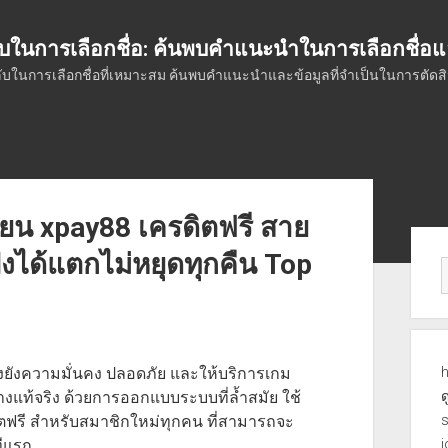
บในการเลือกชื่อ: ค้นพบคำแนะนำในการเลือกชื่อ
ในการเลือกชื่อที่เหมาะสม ค้นพบคำแนะนำและข้อมูลที่จำเป็นในการตัดสินใ
ยน xpay88 เครดิตฟรี สาย
Sid
ังได้แตกไม่หยุดทุกคืน Top
้งยังความมั่นคง ปลอดภัย และให้บริการเกม
h
างแท้จริง ด้วยการออกแบบระบบที่ล้ำสมัย ใช้
ตฟรี สำหรับสมาชิกใหม่ทุกคน ที่สามารถจะ
ทีแรก