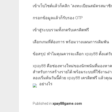
เข้าเว็บไซต์แล้วก็คลิก “ลงทะเบียนสมัครสมาชิ
กรอกข้อมูลแล้วก็รับรอง OTP
เข้าสู่ระบบรวมทั้งกดรับเครดิตฟรี
เลือกเกมที่ต้องการ พร้อมวางแผนการเดิมพัน
ข้อสรุป: ทำไมคุณควรจะเลือก xpay88 ตั้งแต่วัน
xpay88 คือช่องทางใหม่ของนักพนันที่มองหาความ
สำหรับการสร้างรายได้ พร้อมระบบที่ใช้งานง่า
ลองเริ่มต้นวันนี้ด้วย xpay88 เครดิตฟรี แล้วคุณ
อย่างไร
Published in
xpay88game.com