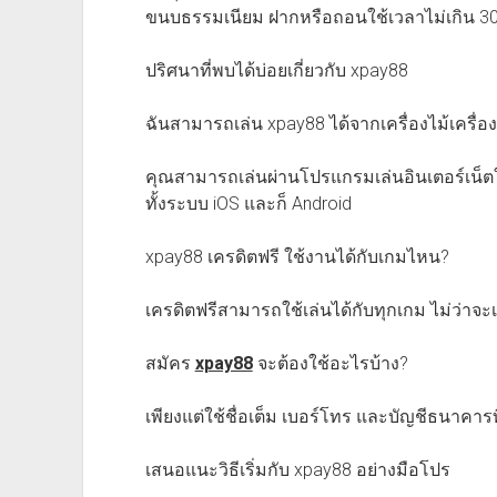
ขนบธรรมเนียม ฝากหรือถอนใช้เวลาไม่เกิน 30 
ปริศนาที่พบได้บ่อยเกี่ยวกับ xpay88
ฉันสามารถเล่น xpay88 ได้จากเครื่องไม้เครื่อ
คุณสามารถเล่นผ่านโปรแกรมเล่นอินเตอร์เน็
ทั้งระบบ iOS และก็ Android
xpay88 เครดิตฟรี ใช้งานได้กับเกมไหน?
เครดิตฟรีสามารถใช้เล่นได้กับทุกเกม ไม่ว่าจะ
สมัคร
xpay88
จะต้องใช้อะไรบ้าง?
เพียงแต่ใช้ชื่อเต็ม เบอร์โทร และบัญชีธนาคารที
เสนอแนะวิธีเริ่มกับ xpay88 อย่างมือโปร