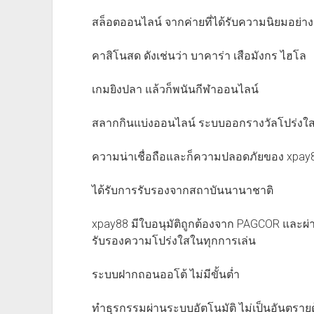
สล็อตออนไลน์ จากค่ายที่ได้รับความนิยมอย่าง
คาสิโนสด ดังเช่นว่า บาคาร่า เสือมังกร ไฮโล
เกมยิงปลา แล้วก็พนันกีฬาออนไลน์
สลากกินแบ่งออนไลน์ ระบบออกรางวัลโปร่งใ
ความน่าเชื่อถือและก็ความปลอดภัยของ xpay
ได้รับการรับรองจากสถาบันนานาชาติ
xpay88 มีใบอนุมัติถูกต้องจาก PAGCOR และ
รับรองความโปร่งใสในทุกการเล่น
ระบบฝากถอนออโต้ ไม่มีขั้นต่ำ
ทำธุรกรรมผ่านระบบอัตโนมัติ ไม่เป็นอันตราย