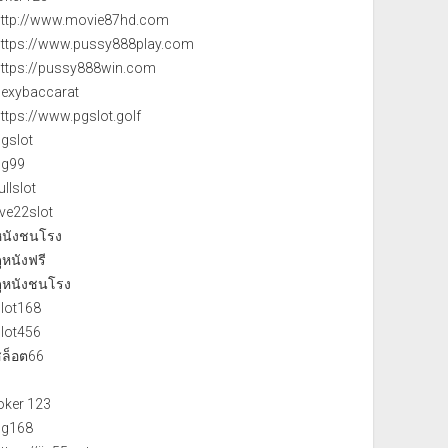
http://www.movie87hd.com
https://www.pussy888play.com
https://pussy888win.com
sexybaccarat
ttps://www.pgslot.golf
pgslot
pg99
ullslot
ive22slot
หนังชนโรง
ูหนังฟรี
ดูหนังชนโรง
slot168
slot456
สล็อต66
oker 123
pg168