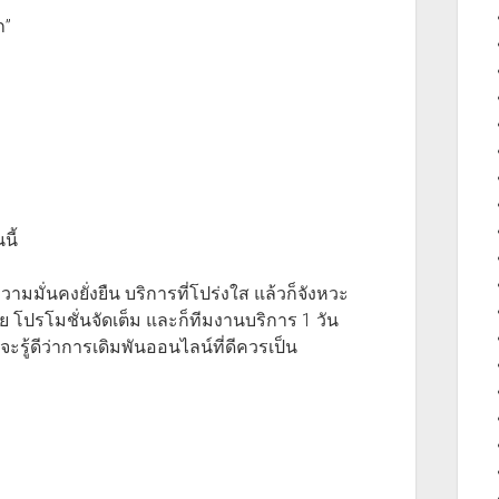
ก”
นี้
มั่นคงยั่งยืน บริการที่โปร่งใส แล้วก็จังหวะ
ย โปรโมชั่นจัดเต็ม และก็ทีมงานบริการ 1 วัน
จะรู้ดีว่าการเดิมพันออนไลน์ที่ดีควรเป็น