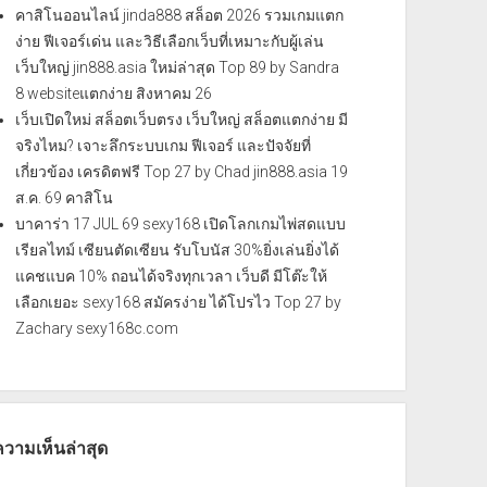
คาสิโนออนไลน์ jinda888 สล็อต 2026 รวมเกมแตก
ง่าย ฟีเจอร์เด่น และวิธีเลือกเว็บที่เหมาะกับผู้เล่น
เว็บใหญ่ jin888.asia ใหม่ล่าสุด Top 89 by Sandra
8 websiteแตกง่าย สิงหาคม 26
เว็บเปิดใหม่ สล็อตเว็บตรง เว็บใหญ่ สล็อตแตกง่าย มี
จริงไหม? เจาะลึกระบบเกม ฟีเจอร์ และปัจจัยที่
เกี่ยวข้อง เครดิตฟรี Top 27 by Chad jin888.asia 19
ส.ค. 69 คาสิโน
บาคาร่า 17 JUL 69 sexy168 เปิดโลกเกมไพ่สดแบบ
เรียลไทม์ เซียนตัดเซียน รับโบนัส 30%ยิ่งเล่นยิ่งได้
แคชแบค 10% ถอนได้จริงทุกเวลา เว็บดี มีโต๊ะให้
เลือกเยอะ sexy168 สมัครง่าย ได้โปรไว Top 27 by
Zachary sexy168c.com
ความเห็นล่าสุด