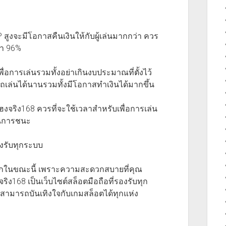
RTP สูงจะมีโอกาสคืนเงินให้กับผู้เล่นมากกว่า ควร
ว่า 96%
การเล่นรวมทั้งอย่าเกินงบประมาณที่ตั้งไว้
เล่นได้นานรวมทั้งมีโอกาสทำเงินได้มากขึ้น
เฮงจริง168 ควรที่จะใช้เวลาสำหรับเพื่อการเล่น
มในการชนะ
รองรับทุกระบบ
งมากในขณะนี้ เพราะความสะดวกสบายที่คุณ
ิง168 เป็นเว็บไซต์สล็อตมือถือที่รองรับทุก
านสามารถบันเทิงใจกับเกมสล็อตได้ทุกแห่ง