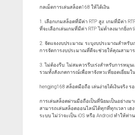
กลเม็ดการเล่นสล็อต168 ให้ได้เงิน
1. เลือกเกมสล็อตที่มีค่า RTP สูง: เกมที่มีค่า 
ที่จะเลือกเล่นเกมที่มีค่า RTP ไม่ต่ำลงมากยิ่งก
2. จัดแจงงบประมาณ: ระบุงบประมาณสำหรับเพื่อ
การจัดการงบประมาณที่ดีจะช่วยให้คุณสามารถ
3. ไม่ต้องรีบ: ไม่สมควรรีบเร่งสำหรับการหมุน
รวมทั้งสังเกตการณ์เพื่อหาจังหวะที่ยอดเยี่ย
hengjing168 สล็อตมือถือ เล่นง่ายได้เงินจริง 
การเล่นสล็อตผ่านมือถือเป็นที่นิยมเป็นอย่า
สามารถเล่นสล็อตออนไลน์ได้ทุกที่ทุกเวลา เฮงจร
ระบบ ไม่ว่าจะเป็น iOS หรือ Android ทำให้ท่