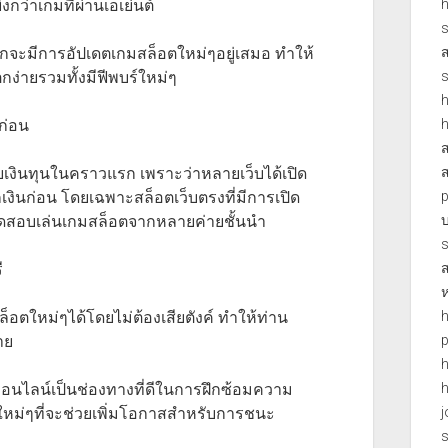
งกว่าเกมที่ผ่านเอเย่นต์
h
ักจะมีการอัปเดตเกมสล็อตใหม่ๆอยู่เสมอ ทำให้
กง่ายรวมทั้งมีฟีพบร์ใหม่ๆ
h
ก่อน
h
ียเงินทุนในคราวแรก เพราะว่าหลายเว็บได้เปิด
เงินก่อน โดยเฉพาะสล็อตเว็บตรงที่มีการเปิด
้งทดสอบเล่นเกมสล็อตจากหลายค่ายชั้นนำ
ี
ตใหม่ๆได้โดยไม่ต้องเสียตังค์ ทำให้ท่าน
h
าย
h
นไลน์เป็นช่องทางที่ดีในการฝึกซ้อมความ
h
ม่ๆที่จะช่วยเพิ่มโอกาสสำหรับการชนะ
j