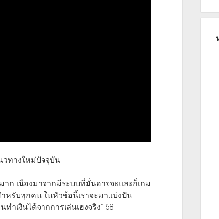
แนวทางใหม่ปัจจุบัน
งมาก เนื่องมาจากมีระบบที่มั่นอาจจะและก็เกม
่ายสำหรับทุกคน ในหัวข้อนี้เราจะมาแบ่งปัน
่านทำเงินได้จากการเล่นเฮงจริง168