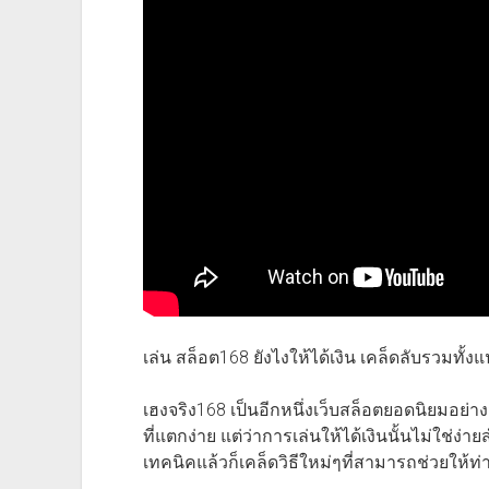
เล่น สล็อต168 ยังไงให้ได้เงิน เคล็ดลับรวมทั้ง
เฮงจริง168 เป็นอีกหนึ่งเว็บสล็อตยอดนิยมอย่า
ที่แตกง่าย แต่ว่าการเล่นให้ได้เงินนั้นไม่ใช่ง
เทคนิคแล้วก็เคล็ดวิธีใหม่ๆที่สามารถช่วยให้ท