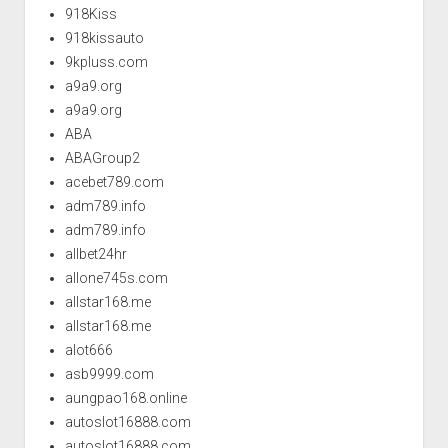
918Kiss
918kissauto
9kpluss.com
a9a9.org
a9a9.org
ABA
ABAGroup2
acebet789.com
adm789.info
adm789.info
allbet24hr
allone745s.com
allstar168.me
allstar168.me
alot666
asb9999.com
aungpao168.online
autoslot16888.com
autoslot16888.com