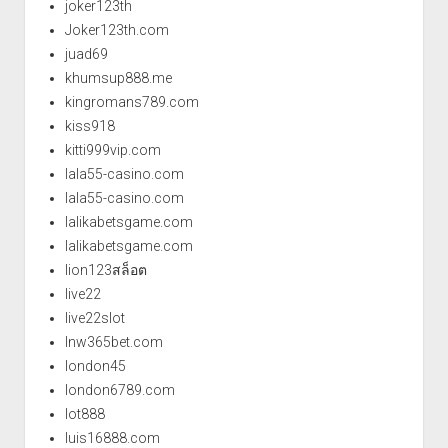
joker123th
Joker123th.com
juad69
khumsup888.me
kingromans789.com
kiss918
kitti999vip.com
lala55-casino.com
lala55-casino.com
lalikabetsgame.com
lalikabetsgame.com
lion123สล็อต
live22
live22slot
lnw365bet.com
london45
london6789.com
lot888
luis16888.com