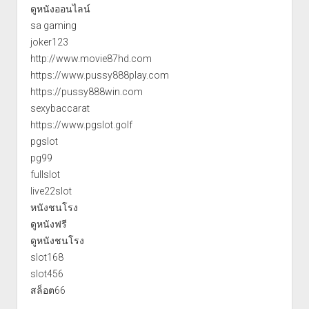
ดูหนังออนไลน์
sa gaming
joker123
http://www.movie87hd.com
https://www.pussy888play.com
https://pussy888win.com
sexybaccarat
https://www.pgslot.golf
pgslot
pg99
fullslot
live22slot
หนังชนโรง
ดูหนังฟรี
ดูหนังชนโรง
slot168
slot456
สล็อต66