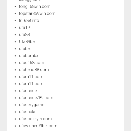
tong168win.com
topstar359win.com
tr1688.info
ufa191
ufa88
Ufa89bet
ufabet
ufabombx
ufad168.com
ufaheno88.com
ufam11.com
ufam11.com
ufanance
ufanance789.com
ufasexygame
ufasnake
ufasocietyth.com
ufawinner99bet.com