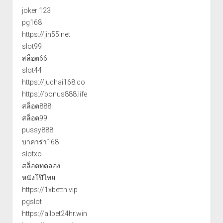
joker 123
pg168
https://jin55.net
slot99
สล็อต66
slot44
https://judhai168.co
https://bonus888.life
สล็อต888
สล็อต99
pussy888
บาคาร่า168
slotxo
สล็อตทดลอง
หนังโป๊ไทย
https://1xbetth.vip
pgslot
https://allbet24hr.win