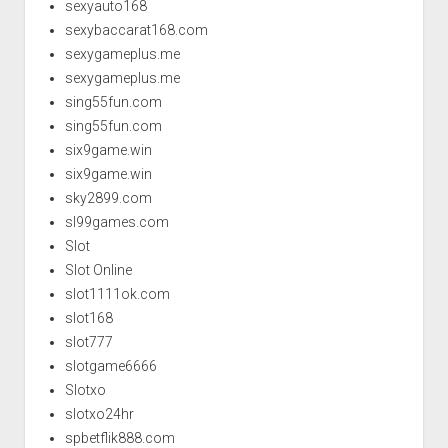
sexyauto168
sexybaccarat168.com
sexygameplus.me
sexygameplus.me
sing55fun.com
sing55fun.com
six9game.win
six9game.win
sky2899.com
sl99games.com
Slot
Slot Online
slot1111ok.com
slot168
slot777
slotgame6666
Slotxo
slotxo24hr
spbetflik888.com