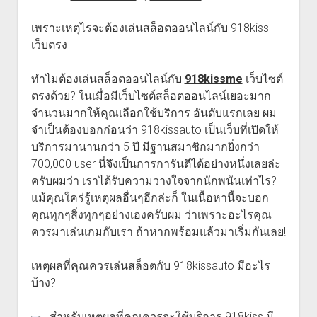
เพราะเหตุไรจะต้องเล่นสล็อตออนไลน์กับ 918kiss
เว็บตรง
ทำไมต้องเล่นสล็อตออนไลน์กับ
918kissme
เว็บไซต์
ตรงด้วย? ในเมื่อมีเว็บไซต์สล็อตออนไลน์เยอะมาก
จำนวนมากให้คุณเลือกใช้บริการ อันดับแรกเลย ผม
จำเป็นต้องบอกก่อนว่า 918kissauto เป็นเว็บที่เปิดให้
บริการมานานกว่า 5 ปี มีฐานสมาชิกมากยิ่งกว่า
700,000 user นี่จึงเป็นการการันตีได้อย่างหนึ่งเลยล่ะ
ครับผมว่า เราได้รับความวางใจจากนักพนันเท่าไร?
แม้คุณใคร่รู้เหตุผลอื่นๆอีกล่ะก็ ในเนื้อหานี้จะบอก
คุณทุกๆสิ่งทุกๆอย่างเองครับผม ว่าเพราะอะไรคุณ
ควรมาเล่นเกมกับเรา ถ้าหากพร้อมแล้วมาเริ่มกันเลย!
เหตุผลที่คุณควรเล่นสล็อตกับ 918kissauto มีอะไร
บ้าง?
สำหรับเหตุผลที่คุณควรจะใช้บริการ 918kiss มี