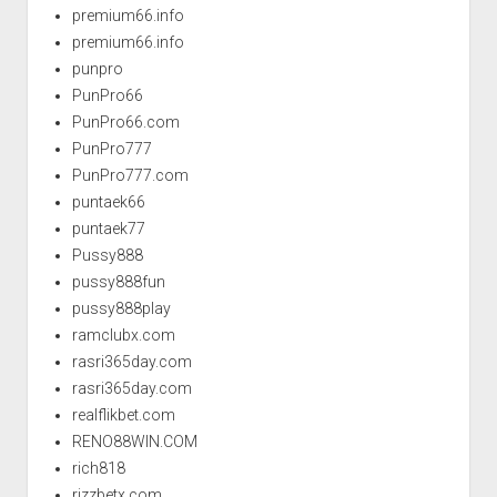
premium66.info
premium66.info
punpro
PunPro66
PunPro66.com
PunPro777
PunPro777.com
puntaek66
puntaek77
Pussy888
pussy888fun
pussy888play
ramclubx.com
rasri365day.com
rasri365day.com
realflikbet.com
RENO88WIN.COM
rich818
rizzbetx.com