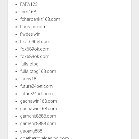
FAFA123
faro168
fcharoenkit168.com
finnivips.com
fiwdee.win
fizz169bet.com
fox689ok.com
fox689ok.com
fullslotpg
fullslotpg168.com
funny18
future24bet.com
future24bet.com
gachawin168.com
gachawin168.com
gamehit8888.com
gamehit8888.com
gaojing888
goatbetroyalcasino.com