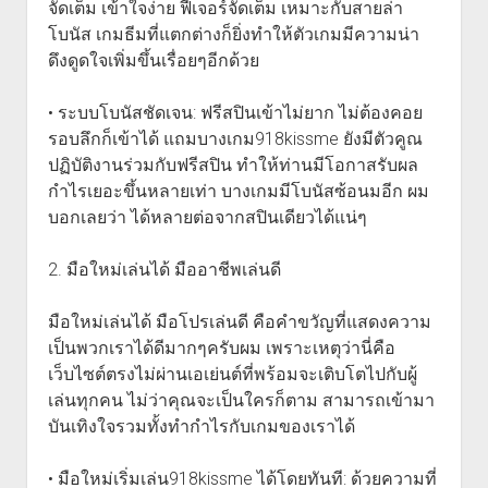
จัดเต็ม เข้าใจง่าย ฟีเจอร์จัดเต็ม เหมาะกับสายล่า
โบนัส เกมธีมที่แตกต่างก็ยิ่งทำให้ตัวเกมมีความน่า
ดึงดูดใจเพิ่มขึ้นเรื่อยๆอีกด้วย
• ระบบโบนัสชัดเจน: ฟรีสปินเข้าไม่ยาก ไม่ต้องคอย
รอบลึกก็เข้าได้ แถมบางเกม918kissme ยังมีตัวคูณ
ปฏิบัติงานร่วมกับฟรีสปิน ทำให้ท่านมีโอกาสรับผล
กำไรเยอะขึ้นหลายเท่า บางเกมมีโบนัสซ้อนมอีก ผม
บอกเลยว่า ได้หลายต่อจากสปินเดียวได้แน่ๆ
2. มือใหม่เล่นได้ มืออาชีพเล่นดี
มือใหม่เล่นได้ มือโปรเล่นดี คือคำขวัญที่แสดงความ
เป็นพวกเราได้ดีมากๆครับผม เพราะเหตุว่านี่คือ
เว็บไซต์ตรงไม่ผ่านเอเย่นต์ที่พร้อมจะเติบโตไปกับผู้
เล่นทุกคน ไม่ว่าคุณจะเป็นใครก็ตาม สามารถเข้ามา
บันเทิงใจรวมทั้งทำกำไรกับเกมของเราได้
• มือใหม่เริ่มเล่น918kissme ได้โดยทันที: ด้วยความที่