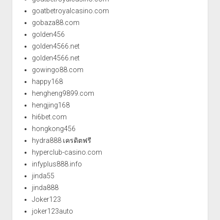
goatbetroyalcasino.com
gobaza88.com
golden456
golden4566.net
golden4566.net
gowingo88.com
happy168
hengheng9899.com
hengjing168
hi6bet.com
hongkong456
hydra888 เครดิตฟรี
hyperclub-casino.com
infyplus888.info
jinda55
jinda888
Joker123
joker123auto