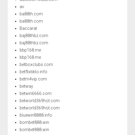
av
ba88th.com
ba88th.com
Baccarat
baj88thbz.com
baj88thbz.com
bbp168.me
bbp168.me
betboxclubs.com
betflixtikto.info
betm4vip.com
betway
betwin6666.com
betworld369hot.com
betworld369hot.com
bluewin8888.info
bombet888.win
bombet888.win