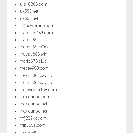
luis16888.com
lux555.net
lux555.net
m4newonline.com
mac1bet789.com
macau69
macau69 สมัคร
macau888.win
mario678.club
medee989.com
meekin365day.com
meekin365day.com
mercyrosa168.com
mexicanoo.com
mexicanoo.net
mexicanoo.net
mfj889xx.com
mib555s.com
moza888.com