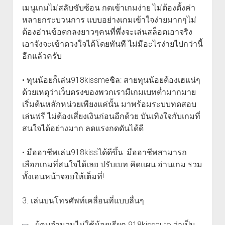
เมนูเกมไม่สลับซับซ้อน กดเข้าเกมง่าย ไม่ต้องตั้งค่า
หลายกระบวนการ แบบอย่างเกมเข้าใจง่ายมากๆไม่
ต้องอ่านข้อตกลงยาวๆคนที่พึ่งจะเล่นสล็อตเอาจริง
เอาจังจะเข้าดวงใจได้โดยทันที ไม่มีอะไรง่ายไปกว่านี้
อีกแล้วครับ
• ทุนน้อยก็เล่น918kissmeชิล: สายทุนน้อยต้องเฮแน่ๆ
ด้วยเหตุว่าเว็บตรงของพวกเรามีเกมเบทต่ำมากมาย
เริ่มต้นหลักหน่วยเพียงแค่นั้น มาพร้อมระบบทดสอบ
เล่นฟรี ไม่ต้องเสี่ยงเงินก่อนอีกด้วย บันเทิงใจกับเกมที่
สนใจได้อย่างมาก ลดแรงกดดันได้ดี
• มืออาชีพเล่น918kissได้ดีขึ้น: มืออาชีพสามารถ
เลือกเกมที่สนใจได้เลย ปรับเบท คิดแผน อ่านเกม รวม
ทั้งเอนหน้าจอยให้เต็มที่!
3. เล่นบนโทรศัพท์เคลื่อนที่แบบลื่นๆ
ผู้คนจำนวนไม่ใช้น้อยเรียก 918kissauto ว่าเป็น