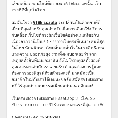
เลือกสล็อตออนไลน์ต้อง สล็อต918kiss แค่นั้น! เว็บ
ตรงที่ดีที่สุดในไทย
ผมมั่นใจว่า
918kissauto
จะเปลี่ยนเป็นคำตอบที่ดี
เยี่ยมที่สุดสำหรับคุณสำหรับเพื่อการเลือกใช้บริการ
กับสล็อตเว็บไซต์ตรงสักเว็บไซต์อย่างแน่แท้ขอรับ
เนื่องจากว่านี่เป็น918kissmeเว็บตรงที่เหมาะสมที่สุด
ในไทย นักพนันชาวไทยมั่นอกมั่นใจในประสิทธิภาพ
และความปลอดภัยสูง รวมทั้งผมบอกเลยว่า จาก
เหตุผลทั้งสิ้นที่ผมยกมานั้น ยังไม่ใช่เหตุผลทั้งผองที่
คุณควรมาเล่นกับเราเลยครับ ถ้าคุณต้องการรู้และ
ต้องการลองพิสูจน์ด้วยตัวเองล่ะก็ มาสมัครเป็น
สมาชิกใหม่กับเราได้เลยนะขอรับ สมัคร918kissme
ฟรี ไร้คุณค่าขนบธรรมเนียมแน่นอน คลิกเลย!
เว็บตรง slot 918kissme kissat.app 31 มี.ค. 26
Shelly casino online 918kissme มาแรงที่สุด Top 86
ขอขอบพระคุณby
918kiss