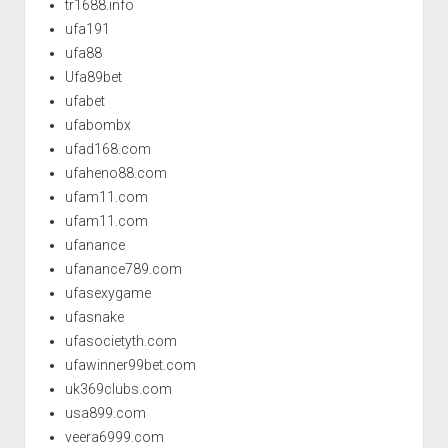
tr1688.info
ufa191
ufa88
Ufa89bet
ufabet
ufabombx
ufad168.com
ufaheno88.com
ufam11.com
ufam11.com
ufanance
ufanance789.com
ufasexygame
ufasnake
ufasocietyth.com
ufawinner99bet.com
uk369clubs.com
usa899.com
veera6999.com