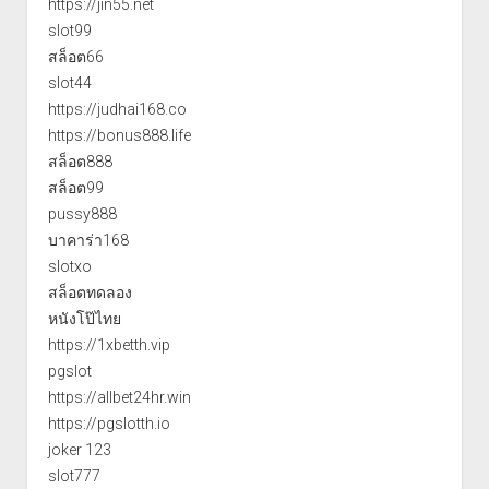
https://jin55.net
slot99
สล็อต66
slot44
https://judhai168.co
https://bonus888.life
สล็อต888
สล็อต99
pussy888
บาคาร่า168
slotxo
สล็อตทดลอง
หนังโป๊ไทย
https://1xbetth.vip
pgslot
https://allbet24hr.win
https://pgslotth.io
joker 123
slot777