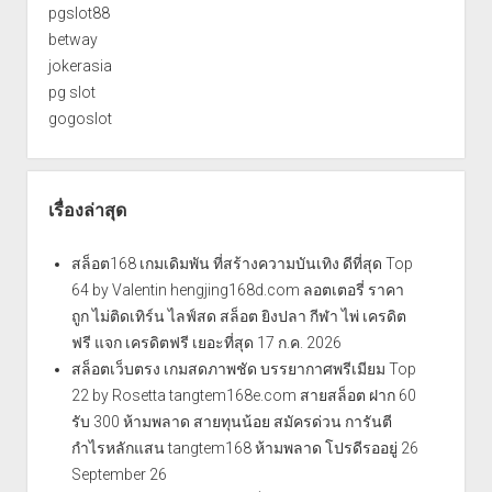
pgslot88
betway
jokerasia
pg slot
gogoslot
เรื่องล่าสุด
สล็อต168 เกมเดิมพัน ที่สร้างความบันเทิง ดีที่สุด Top
64 by Valentin hengjing168d.com ลอตเตอรี่ ราคา
ถูก ไม่ติดเทิร์น ไลฟ์สด สล็อต ยิงปลา กีฬา ไพ่ เครดิต
ฟรี แจก เครดิตฟรี เยอะที่สุด 17 ก.ค. 2026
สล็อตเว็บตรง เกมสดภาพชัด บรรยากาศพรีเมียม Top
22 by Rosetta tangtem168e.com สายสล็อต ฝาก 60
รับ 300 ห้ามพลาด สายทุนน้อย สมัครด่วน การันตี
กำไรหลักแสน tangtem168 ห้ามพลาด โปรดีรออยู่ 26
September 26