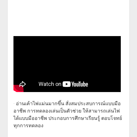
· อ่านเค้าไพ่แม่นมากขึ้น สั่งสมประสบการณ์แบบมือ
อาชีพ การทดลองเล่นเป็นตัวช่วย ให้สามารถเล่นไพ่
ได้แบบมืออาชีพ ประกอบการศึกษาเรียนรู้ ตอบโจทย์
ทุกการทดลอง