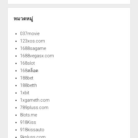
หมวดหมู่
037movie
123xos.com
1688sagame
1688vegasx.com
168slot
168สล็อต
188bet
188betth
1xbit
1xgameth.com
789pluss.com
8lots.me
918Kiss
918kissauto
9kpluss.com