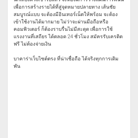
เพื่อการสร้างรายได้ที่สู่จุดหมายปลายทาง เส้นชัย
สมบูรณ์แบบ จะต้องมีอินเทอร์เน็ตให้พร้อม จะต้อง
เข้าใช้งานได้มากมาย ไม่ว่าจะผ่านมือถือหรือ
คอมพิวเตอร์ ก็ต้องราบรื่นไม่มีสะดุด เพื่อการใช้
แรงงานที่เสถียร ได้ตลอด 24 ชั่วโมง สมัครรับเครดิต
ฟรี ไม่ต้องจ่ายเงิน
บาคาร่าเว็บไซต์ตรง ที่น่าเชื่อถือ ได้จริงทุกการเดิม
พัน