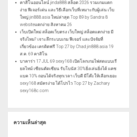
คาสิโนออนไลน์ jinda888 สล็อต 2026 รวมเกมแตก
ง่าย ฟีเจอร์เด่น และวิธีเลือกเว็บที่เหมาะกับผู้เล่น เว็บ
ใหญ่ jin888.asia ใหม่ล่าสุด Top 89 by Sandra 8
websiteแตกง่าย สิงหาคม 26
เว็บเปิดใหม่ สล็อตเว็บตรง เว็บใหญ่ สล็อตแตกง่าย มี
จริงไหม? เจาะลึกระบบเกม ฟีเจอร์ และปัจจัยที่
เกี่ยวข้อง เครดิตฟรี Top 27 by Chad jin888.asia 19
ส.ค. 69 คาสิโน
บาคาร่า 17 JUL 69 sexy168 เปิดโลกเกมไพ่สดแบบเรี
ยลไทม์ เซียนตัดเซียน รับโบนัส 30%ยิ่งเล่นยิ่งได้ แคช
แบค 10% ถอนได้จริงทุกเวลา เว็บดี มีโต๊ะให้เลือกเยอะ
sexy168 สมัครง่าย ได้โปรไว Top 27 by Zachary
sexy168c.com
ความเห็นล่าสุด