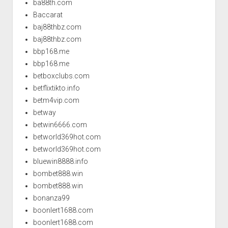
ba88th.com
Baccarat
baj88thbz.com
baj88thbz.com
bbp168.me
bbp168.me
betboxclubs.com
betflixtikto.info
betm4vip.com
betway
betwin6666.com
betworld369hot.com
betworld369hot.com
bluewin8888.info
bombet888.win
bombet888.win
bonanza99
boonlert1688.com
boonlert1688.com