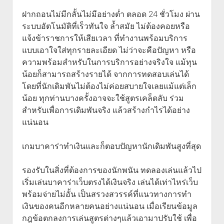
ฝากถอนไม่มีกลั้นไม่มีอย่างต่ำ ตลอด 24 ชั่วโมง ผ่าน
ระบบอัตโนมัติที่เร็วทันใจ ล้ำสมัย ไม่ต้องคอยหรือ
แจ้งข้าราชการให้เสียเวลา ที่ทำงานพร้อมบริการ
แบบเอาใจใส่ทุกรายละเอียด ไม่ว่าจะคือปัญหา หรือ
ความพร้อมสำหรับในการบริการอย่างจริงใจ แม้ทุน
น้อยก็สามารถสร้างรายได้ จากการทดสอบเล่นได้
โดยที่นักเดิมพันไม่ต้องไม่ค่อยสบายใจเลยแม้แต่เล็ก
น้อย ทุกท่านบางครั้งอาจจะใช้สูตรเคล็ดลับ ร่วม
สำหรับเพื่อการเดิมพันจริง แล้วสร้างกำไรได้อย่าง
แน่นอน
เกมบาคาร่าทำเงินและก็ตอบปัญหานักเดิมพันสูงที่สุด
รองรับในสิ่งที่ต้องการของนักพนัน ทดลองเล่นแล้วไป
เริ่มเล่นบาคาร่าเว็บตรงได้เงินจริง เล่นได้เท่าไหร่เว็บ
พร้อมจ่ายไม่อั้น เป็นสรวงสวรรค์ที่แนวทางการทำ
เงินของคนอีกหลายคนอย่างแน่นอน เมื่อเรียนข้อมูล
กฎข้อตกลงการเล่นสูตรต่างๆแล้วเอามาปรับใช้ เพื่อ