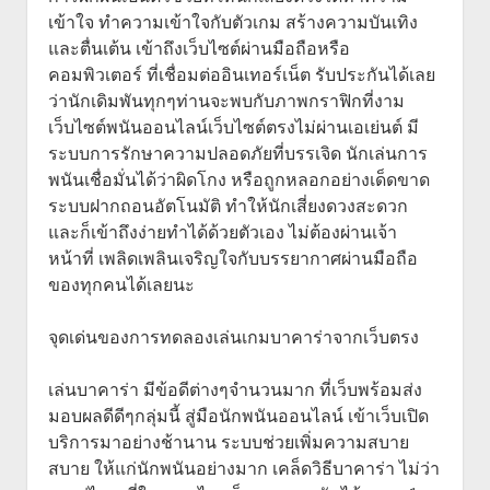
เข้าใจ ทำความเข้าใจกับตัวเกม สร้างความบันเทิง
และตื่นเต้น เข้าถึงเว็บไซต์ผ่านมือถือหรือ
คอมพิวเตอร์ ที่เชื่อมต่ออินเทอร์เน็ต รับประกันได้เลย
ว่านักเดิมพันทุกๆท่านจะพบกับภาพกราฟิกที่งาม
เว็บไซต์พนันออนไลน์เว็บไซต์ตรงไม่ผ่านเอเย่นต์ มี
ระบบการรักษาความปลอดภัยที่บรรเจิด นักเล่นการ
พนันเชื่อมั่นได้ว่าผิดโกง หรือถูกหลอกอย่างเด็ดขาด
ระบบฝากถอนอัตโนมัติ ทำให้นักเสี่ยงดวงสะดวก
และก็เข้าถึงง่ายทำได้ด้วยตัวเอง ไม่ต้องผ่านเจ้า
หน้าที่ เพลิดเพลินเจริญใจกับบรรยากาศผ่านมือถือ
ของทุกคนได้เลยนะ
จุดเด่นของการทดลองเล่นเกมบาคาร่าจากเว็บตรง
เล่นบาคาร่า มีข้อดีต่างๆจำนวนมาก ที่เว็บพร้อมส่ง
มอบผลดีดีๆกลุ่มนี้ สู่มือนักพนันออนไลน์ เข้าเว็บเปิด
บริการมาอย่างช้านาน ระบบช่วยเพิ่มความสบาย
สบาย ให้แก่นักพนันอย่างมาก เคล็ดวิธีบาคาร่า ไม่ว่า