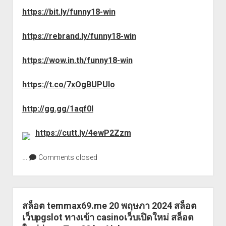
https://bit.ly/funny18-win
https://rebrand.ly/funny18-win
https://wow.in.th/funny18-win
https://t.co/7xOgBUPUIo
http://gg.gg/1aqf0l
https://cutt.ly/4ewP2Zzm
…
Comments closed
สล็อต temmax69.me 20 พฤษภา 2024 สล็อต
เว็บpgslot ทางเข้า casinoเว็บเปิดใหม่ สล็อต