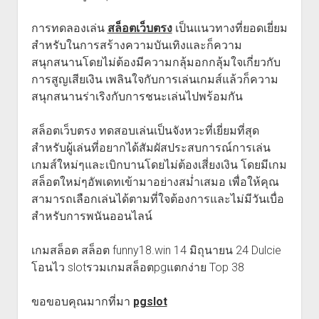
การทดลองเล่น
สล็อตเว็บตรง
เป็นแนวทางที่ยอดเยี่ยม
สำหรับในการสร้างความบันเทิงและก็ความ
สนุกสนานโดยไม่ต้องมีความกลุ้มอกกลุ้มใจเกี่ยวกับ
การสูญเสียเงิน เพลินใจกับการเล่นเกมส์แล้วก็ความ
สนุกสนานร่าเริงกับการชนะเล่นไปพร้อมกัน
สล็อตเว็บตรง ทดสอบเล่นเป็นจังหวะที่เยี่ยมที่สุด
สำหรับผู้เล่นที่อยากได้สัมผัสประสบการณ์การเล่น
เกมส์ใหม่ๆและเบิกบานโดยไม่ต้องเสี่ยงเงิน โดยมีเกม
สล็อตใหม่ๆอัพเดทเข้ามาอย่างสม่ำเสมอ เพื่อให้คุณ
สามารถเลือกเล่นได้ตามที่ใจต้องการและไม่มีวันเบื่อ
สำหรับการพนันออนไลน์
เกมสล็อต สล็อต funny18.win 14 มิถุนายน 24 Dulcie
โอนไว slotรวมเกมสล็อตpgแตกง่าย Top 38
ขอขอบคุณมากที่มา
pgslot