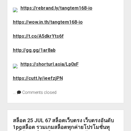
https://rebrand.ly/tangtem168-io
https://wow.in.th/tangtem168-io
https://t.co/A5dkrYts6f
http://gg.gg/1ar8ab
https://shorturl.asia/Lp0xF
https://cutt.ly/ieefzjPN
…
Comments closed
สล็อต 25 JUL 67 สล็อตเว็บตรง เว็บตรงอันดับ
1pgสล็อต รวมเกมสล็อตทุกค่ายโปรโมชั่นทุ