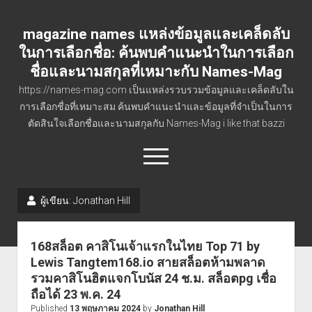
magazine names แหล่งข้อมูลและเคล็ดลับ
ในการเลือกชื่อ: ค้นพบคำแนะนำในการเลือก
ชื่อและนามสกุลที่เหมาะกับ Names-Mag
https://names-mag.com เป็นแหล่งรวบรวมข้อมูลและเคล็ดลับใน
การเลือกชื่อที่เหมาะสม ค้นพบคำแนะนำและข้อมูลที่จำเป็นในการ
ตัดสินใจเลือกชื่อและนามสกุลกับ Names-Mag i like that bazzi
open
menu
ผู้เขียน:
Jonathan Hill
หน้าแรก
Blog
168สล็อต คาสิโนเจ้าแรกในไทย Top 71 by
Contact
Lewis Tangtem168.io สายสล็อตห้ามพลาด
รวมคาสิโนฮิตแจกโบนัส 24 ช.ม. สล็อตpg เชื่อ
Buy this Domain
ถือได้ 23 พ.ค. 24
Published
13 พฤษภาคม 2024
by
Jonathan Hill