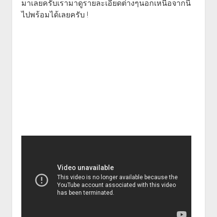
มาเลยครับเรามาดูรายละเอียดต่างๆนอกเหนือจากนี้
ไปพร้อมได้เลยครับ !