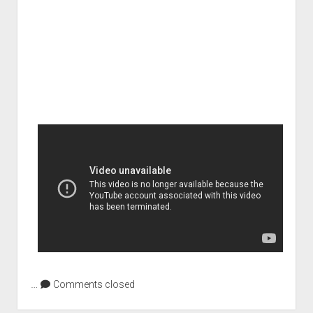
…
Comments closed