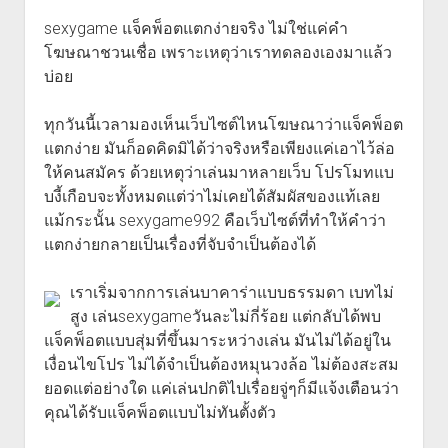
sexygame แจ็คพ็อตแตกง่ายจริง ไม่ใช่แค่คำ
โฆษณาชวนเชื่อ เพราะเหตุว่าเราทดลองเองมาแล้ว
บ่อย
ทุกวันนี้เวลามองเห็นเว็บไซต์ไหนโฆษณาว่าแจ็คพ็อต
แตกง่าย มันก็อดคิดมิได้ว่าจริงหรือเพียงแค่เอาไว้ล่อ
ให้คนสมัคร ด้วยเหตุว่าเล่นมาหลายเว็บ โปรโมทแบ
บงี้เกือบจะทั้งหมดแต่ว่าไม่เคยได้สัมผัสของแท้เลย
แม้กระนั้น sexygame992 คือเว็บไซต์ที่ทำให้คำว่า
แตกง่ายกลายเป็นเรื่องที่จับจำเป็นต้องได้
เราเริ่มจากการเล่นบาคาร่าแบบธรรมดา เบทไม่
สูง เล่นsexygameวันละไม่กี่ร้อย แต่กลับได้พบ
แจ็คพ็อตแบบสุ่มที่ขึ้นมาระหว่างเล่น มันไม่ได้อยู่ใน
เงื่อนไขโปร ไม่ได้จำเป็นต้องหมุนวงล้อ ไม่ต้องสะสม
ยอดแต่อย่างใด แค่เล่นปกติไปเรื่อยจู่ๆก็มีแจ้งเตือนว่า
คุณได้รับแจ็คพ็อตแบบไม่ทันตั้งตัว