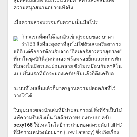
สุ่มผลแบบแล้ง แม้กระนั้นคือศาสตร์และศิลปแห่ง
ความสนุกสนานอย่างแท้จริง
เมื่อความสวยบรรจบกับความเป็นมือโปร
ก้าวแรกที่ผมได้ล็อกอินเข้าสู่ระบบของ บาคา
ร่า168 สิ่งที่สะดุดตาที่สุดไม่ใช่ตัวเลขหรือตาราง
สถิติ แต่คือการต้อนรับจาก “ดีลเลอร์สาวสวยสุดยอด”
ที่มาในชุดบิกินี่สุดน่ามอง พร้อมรอยยิ้มและก็การทัก
ที่มองเป็นมิตรและผ่อนคลาย ซึ่งไม่เหมือนกับคาสิโน
แบบเริ่มแรกที่มักจะมองเคร่งขรึมแล้วก็ตึงเครียด
ระบบที่ไหลลื่นแล้วก็มาตรฐานความปลอดภัยที่ไว้
วางใจได้
ในมุมมองของนักเล่นที่มีประสบการณ์ สิ่งที่จำเป็นไม่
แพ้ความรื่นเริงเป็น “เสถียรภาพของระบบ” ครับ
sexy168
ใช้เทคโนโลยีการถ่ายทอดสดระดับ Full HD
ที่มีความหน่วงน้อยมาก (Low Latency) ซึ่งเกิดเรื่อง