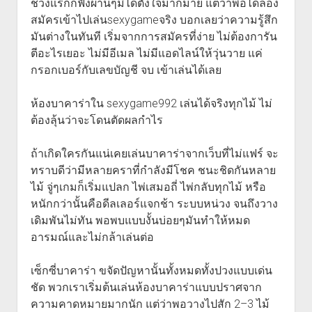
ช่วงแรกก็ฟังผ่านๆมิได้ตั้งใจมากมาย แต่ว่าพอได้ลอง
สมัครเข้าไปเล่นsexygameจริง บอกเลยว่าความรู้สึก
มันต่างในทันที เริ่มจากการสมัครที่ง่าย ไม่ต้องการัน
ตีอะไรเยอะ ไม่มีอีเมล ไม่มีแอดไลน์ให้วุ่นวาย แค่
กรอกเบอร์กับเลขบัญชี จบ เข้าเล่นได้เลย
ห้องบาคาร่าใน sexygame992 เล่นได้จริงทุกไม้ ไม่
ต้องลุ้นว่าจะโดนตัดผลกำไร
ถ้าเกิดใครกันแน่เคยเล่นบาคาร่าจากเว็บที่ไม่แฟร์ จะ
ทราบดีว่ามีหลายคราที่กำลังมีโชค ชนะชิดกันหลาย
ไม้ จู่ๆเกมก็เริ่มแปลก ไพ่เสมอถี่ ไพ่กลับทุกไม้ หรือ
หนักกว่านั้นคือดีลเลอร์แจกช้า ระบบหน่วง จนถึงวาง
เดิมพันไม่ทัน พอพบแบบงั้นบ่อยๆมันทำให้หมด
อารมณ์และไม่กล้าเล่นต่อ
เซ็กซี่บาคาร่า ขจัดปัญหานั้นทั้งหมดทั้งปวงแบบเด่น
ชัด พวกเราเริ่มต้นเล่นห้องบาคาร่าแบบปราศจาก
ความคาดหมายมากนัก แต่ว่าพอวางไปสัก 2–3 ไม้