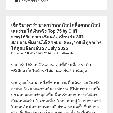
…
Comments closed
เซ็กซี่บาคาร่า บาคาร่าออนไลน์ สล็อตออนไลน์
เล่นง่าย ได้เงินจริง Top 75 by Cliff
sexy168a.com เซียนตัดเซียน รับ 30%
สอบถามทีมงานได้ 24 ช.ม. Sexy168 มีทุกอย่าง
ให้คุณเลือกเล่น 27 July 2026
Published
18 พฤษภาคม 2026
by
Jonathan Hill
บาคาร่า168 คาสิโนออนไลน์ที่เยี่ยมที่สุด ระดับ
พรีเมียม เว็บไซต์ตรงไม่ผ่านเอเย่นต์ โบนัสสูง
หากคุณเป็นคนๆหนึ่งที่ชอบความตื่นเต้นของเสียงชิป
กระทบกัน และความลุ้นระทึกยามที่ไพ่เบาๆหงายขึ้น
มา ผมบอกเลยว่าคุณเป็นเพื่อนร่วมอุดมการณ์เดียว
กับผมนะครับ ในฐานะที่ผมโลดแล่นอยู่ในแวดวงคาสิ
โนออนไลน์มานานหลายปี ผ่านมาหมดทั้งเว็บที่แจก