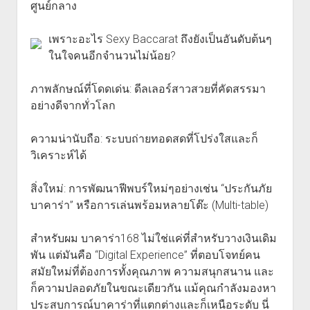
ศูนย์กลาง
เพราะอะไร Sexy Baccarat ถึงยังเป็นอันดับต้นๆ
ในใจคนอีกจำนวนไม่น้อย?
ภาพลักษณ์ที่โดดเด่น: ดีลเลอร์สาวสวยที่คัดสรรมา
อย่างดีจากทั่วโลก
ความน่านับถือ: ระบบถ่ายทอดสดที่โปร่งใสและก็
วิเคราะห์ได้
สิ่งใหม่: การพัฒนาฟีพบร์ใหม่ๆอย่างเช่น “ประกันภัย
บาคาร่า” หรือการเล่นพร้อมหลายโต๊ะ (Multi-table)
สำหรับผม บาคาร่า168 ไม่ใช่แค่ที่สำหรับวางเงินเดิม
พัน แต่มันคือ “Digital Experience” ที่ตอบโจทย์คน
สมัยใหม่ที่ต้องการทั้งคุณภาพ ความสนุกสนาน และ
ก็ความปลอดภัยในขณะเดียวกัน แม้คุณกำลังมองหา
ประสบการณ์บาคาร่าที่แตกต่างและก็เหนือระดับ นี่