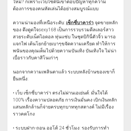
ใหม่? ก็เพราะเว็บไซต์นี้เขาตอบปัญหาทุกความ
ต้องการของคนหัดเล่นได้อย่างสมบูรณ์แบบ
ความน่ามองที่เหนือระดับ:
เซ็กซี่บาคาร่า
จุดขายหลัก
ของ ดึงดูดใจsexy168 เป็นการรวบรวมดีลเลอร์สาว
สวยระดับเน็ตไอดอล หุ่นแซ่บ ในชุดบิกินี่ตัวจิ๋ว มารอ
แจกไพ่ เต้นโยกย้ายเบาๆขจัดความเครียด ทำให้การ
พนันของคุณเต็มไปด้วยความบันเทิง บันเทิงใจ ไม่น่า
เบื่อราวกับคาสิโนเก่าๆ
นอกจากความเพลินตาแล้ว ระบบหลังบ้านของเขาก็
ยืนหนึ่ง:
• เว็บ เซ็กซี่บาคาร่า ตรงไม่ผ่านเอเย่นต์: มั่นใจได้
100% เรื่องความปลอดภัย การเงินมั่นคง เบิกเงินหลัก
แสนหลักล้านก็จ่ายครบทุกบาททุกสตางค์ ไม่มีเรื่อง
ราวคดโกง
• ระบบฝาก-ถอน ออโต้ 24 ชั่วโมง: รองรับการทำ