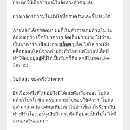
กระตุกให้เสียอารมณ์ในจังหวะสำคัญเลย
อาณาจักรความรื่นเริงใจที่ครบครันและก็โปร่งใส
ภายหลังได้เครดิตมา ผมก็เริ่มสำรวจเกมด้านใน จะ
ต้องบอกว่า เซ็กซี่บาคาร่า จัดเต็มมากมาย ไม่ว่าจะ
เป็นบาคาร่า, เสือมังกร,
สล็อต
รูเล็ต, ไฮโล รวมถึง
สล็อตออนไลน์จากค่ายดังทั่วโลก แต่ไฮไลท์เด็ดที่
ทำให้ผมอยู่อยู่ที่นี่ได้เป็นวันๆก็คือ คาสิโนสด (Live
Casino)
โบนัสสูง ของจริงไม่จกตา
อีกเรื่องหนึ่งที่ไม่เอ่ยถึงมิได้เลยคือเรื่องของ โบนัส
แล้วก็โปรโมชั่น ครับ หลายเว็บชอบใช้คำว่า “โบนัส
สูง” มาลวงล่อ แต่พอเพียงเข้าไปอ่านข้อแม้จริงๆกลับ
ทำเทิร์นโอเวอร์สูงลิบลิ่วกระทั่งเกือบจะเป็นไปไม่ได้ที่
จะถอนเงินออกมา