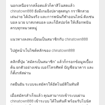
นอกเหนือจากสล็อตแล้วก็คาสิโนสดแล้ว
chinatown888 ยังมีเกมยิงปลาสุดสนุก กราฟิกสวย
เล่นง่าย ได้เงินจริง และการพนันกีฬาออนไลน์ ดังเช่น
บอล มวย บาสเกตบอล และก็อีสปอร์ต ให้เลือกพนัน
ครบทุกหมวดหมู่
แนวทางลงทะเบียนเป็นสมาชิกกับ chinatown888
ไปสู่หน้าเว็บไซต์หลักของ chinatown888
คลิกที่ปุ่ม “สมัครเป็นสมาชิก” แล้วก็กรอกข้อมูลเบื้อง
ต้น ยกตัวอย่างเช่น เบอร์โทรศัพท์ บัญชีธนาคาร และ
ก็ตั้งรหัสผ่าน
กดยืนยัน ระบบจะสมัครให้อัตโนมัติในทันที
เมื่อสมัครสำเร็จแล้ว คุณสามารถเข้าระบบผ่าน
chinatown888 เข้าระบบ ได้ในทันที พร้อมรับโบนัส