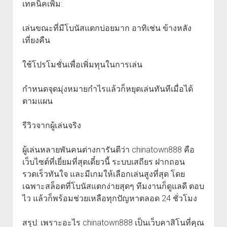
เทคนิคเพิ่ม:
เล่นขณะที่มีโบนัสแตกบ่อยมาก อาทิเช่น ข้างหลัง
เที่ยงคืน
ใช้โปรโมชั่นเพื่อเพิ่มทุนในการเล่น
กำหนดจุดมุ่งหมายกำไรแล้วก็หยุดเล่นทันทีเมื่อได้
ตามแผน
รีวิวจากผู้เล่นจริง
ผู้เล่นหลายพันคนต่างการันตีว่า chinatown888 คือ
เว็บไซต์ที่เยี่ยมที่สุดเดี๋ยวนี้ ระบบเสถียร ฝากถอน
รวดเร็วทันใจ และมีเกมให้เลือกเล่นสูงที่สุด โดย
เฉพาะสล็อตที่โบนัสแตกง่ายสุดๆ ทีมงานก็ดูแลดี ตอบ
ไว แล้วก็พร้อมช่วยเหลือทุกปัญหาตลอด 24 ชั่วโมง
สรุป: เพราะอะไร chinatown888 เป็นเว็บคาสิโนที่คุณ