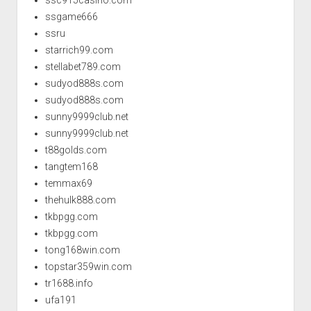
ssgame666
ssru
starrich99.com
stellabet789.com
sudyod888s.com
sudyod888s.com
sunny9999club.net
sunny9999club.net
t88golds.com
tangtem168
temmax69
thehulk888.com
tkbpgg.com
tkbpgg.com
tong168win.com
topstar359win.com
tr1688.info
ufa191