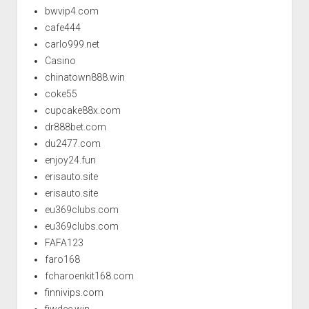
bwvip4.com
cafe444
carlo999.net
Casino
chinatown888.win
coke55
cupcake88x.com
dr888bet.com
du2477.com
enjoy24.fun
erisauto.site
erisauto.site
eu369clubs.com
eu369clubs.com
FAFA123
faro168
fcharoenkit168.com
finnivips.com
fiwdee.win