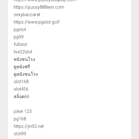
https://pussy888win.com
sexybaccarat
https://www.pgslot.golf
pgslot
pg99
fullslot
live22slot
หนังชนโรง
ดูหนังฟรี
ดูหนังชนโรง
slot168
slot456
สล็อต66
joker 123
pg168
https://jin55.net
slot99