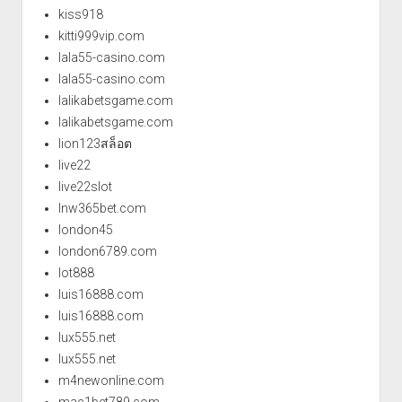
kiss918
kitti999vip.com
lala55-casino.com
lala55-casino.com
lalikabetsgame.com
lalikabetsgame.com
lion123สล็อต
live22
live22slot
lnw365bet.com
london45
london6789.com
lot888
luis16888.com
luis16888.com
lux555.net
lux555.net
m4newonline.com
mac1bet789.com