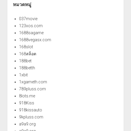
หมวดหมู่
037movie
123xos.com
1688sagame
1688vegasx.com
168slot
168สล็อต
188bet
188betth
1xbit
1xgameth.com
789pluss.com
8lots.me
918Kiss
918kissauto
9kpluss.com
a9a9.org
a9a9.org