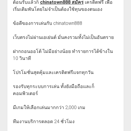
ต้อนรับแล้วก็
chinatown888 สมัคร
เครดิตฟรี เพื่อ
เริ่มเดิมพันโดยไม่จำเป็นต้องใช้ทุนของตนเอง
ข้อดีของการเล่นกับ chinatown888
เว็บตรงไม่ผ่านเอเย่นต์ มั่นคงรวมทั้งไม่เป็นอันตราย
ฝากถอนออโต้ ไม่มีอย่างน้อย ทำรายการได้ข้างใน
10 วินาที
โปรโมชั่นสุดคุ้มและเครดิตฟรีแจกทุกวัน
รองรับทุกระบบการเล่น ทั้งยังมือถือและก็
คอมพิวเตอร์
มีเกมให้เลือกเล่นมากกว่า 2,000 เกม
ทีมงานบริการตลอด 24 ชั่วโมง