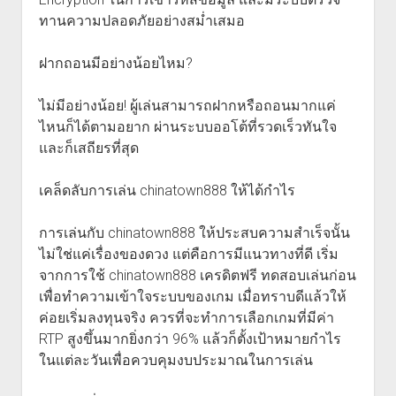
ทานความปลอดภัยอย่างสม่ำเสมอ
ฝากถอนมีอย่างน้อยไหม?
ไม่มีอย่างน้อย! ผู้เล่นสามารถฝากหรือถอนมากแค่
ไหนก็ได้ตามอยาก ผ่านระบบออโต้ที่รวดเร็วทันใจ
และก็เสถียรที่สุด
เคล็ดลับการเล่น chinatown888 ให้ได้กำไร
การเล่นกับ chinatown888 ให้ประสบความสำเร็จนั้น
ไม่ใช่แค่เรื่องของดวง แต่คือการมีแนวทางที่ดี เริ่ม
จากการใช้ chinatown888 เครดิตฟรี ทดสอบเล่นก่อน
เพื่อทำความเข้าใจระบบของเกม เมื่อทราบดีแล้วให้
ค่อยเริ่มลงทุนจริง ควรที่จะทำการเลือกเกมที่มีค่า
RTP สูงขึ้นมากยิ่งกว่า 96% แล้วก็ตั้งเป้าหมายกำไร
ในแต่ละวันเพื่อควบคุมงบประมาณในการเล่น