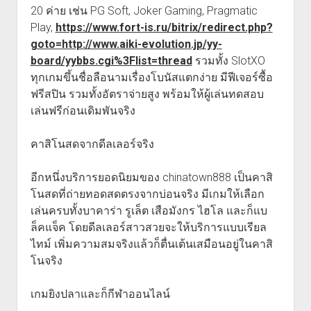
20 ค่าย เช่น PG Soft, Joker Gaming, Pragmatic
Play,
https://www.fort-is.ru/bitrix/redirect.php?
goto=http://www.aiki-evolution.jp/yy-
board/yybbs.cgi%3Flist=thread
รวมทั้ง SlotXO
ทุกเกมขึ้นชื่อลือนามเรื่องโบนัสแตกง่าย มีฟีเจอร์ซื้อ
ฟรีสปิน รวมทั้งอัตราจ่ายสูง พร้อมให้ผู้เล่นทดสอบ
เล่นฟรีก่อนเดิมพันจริง
คาสิโนสดจากดีลเลอร์จริง
อีกหนึ่งบริการยอดนิยมของ chinatown888 เป็นคาสิ
โนสดที่ถ่ายทอดสดตรงจากบ่อนจริง มีเกมให้เลือก
เล่นครบทั้งบาคาร่า รูเล็ต เสือมังกร ไฮโล และก็แบ
ล็คแจ็ค โดยดีลเลอร์สาวสวยจะให้บริการแบบเรียล
ไทม์ เพิ่มความสมจริงแล้วก็ตื่นเต้นเสมือนอยู่ในคาสิ
โนจริง
เกมยิงปลาและก็กีฬาออนไลน์