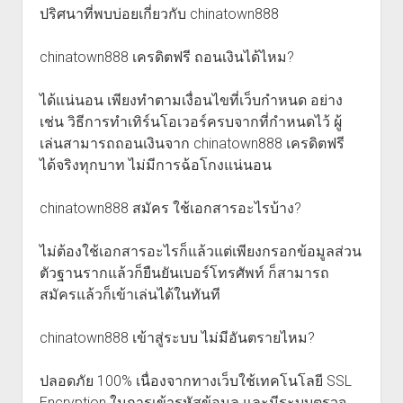
ปริศนาที่พบบ่อยเกี่ยวกับ chinatown888
chinatown888 เครดิตฟรี ถอนเงินได้ไหม?
ได้แน่นอน เพียงทำตามเงื่อนไขที่เว็บกำหนด อย่าง
เช่น วิธีการทำเทิร์นโอเวอร์ครบจากที่กำหนดไว้ ผู้
เล่นสามารถถอนเงินจาก chinatown888 เครดิตฟรี
ได้จริงทุกบาท ไม่มีการฉ้อโกงแน่นอน
chinatown888 สมัคร ใช้เอกสารอะไรบ้าง?
ไม่ต้องใช้เอกสารอะไรก็แล้วแต่เพียงกรอกข้อมูลส่วน
ตัวฐานรากแล้วก็ยืนยันเบอร์โทรศัพท์ ก็สามารถ
สมัครแล้วก็เข้าเล่นได้ในทันที
chinatown888 เข้าสู่ระบบ ไม่มีอันตรายไหม?
ปลอดภัย 100% เนื่องจากทางเว็บใช้เทคโนโลยี SSL
Encryption ในการเข้ารหัสข้อมูล และมีระบบตรวจ