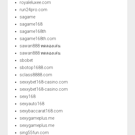
royaleluxee.com
run24pro.com
sagame
sagame168
sagame168th
sagame168th.com
sawan888 ทดลองเล่น
sawan888 ทดลองเล่น
sbobet
sbotop1688.com
sclass8888.com
sexxybet168-casino.com
sexxybet168-casino.com
sexy168
sexyauto168
sexybaccarat168.com
sexygameplus.me
sexygameplus.me
sing55fun.com