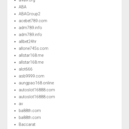
ABA
ABAGroup2
acebet789.com
adm789.info
adm789.info
allbet24hr
allone745s.com
allstar168.me
allstar168.me
alot666
asb9999.com
aungpao168.online
autoslot16888.com
autoslot16888.com
av
ba88th.com
ba88th.com
Baccarat