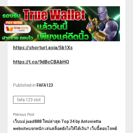
https://shorturl.asia/5b1Xs
https://t.co/9dBcCBAbHQ
Published in
FAFA123
fafa 123 slot
Previous Post
เว็บแม่ juad888 ใหม่ล่าสุด Top 34 by Antonietta
websiteแจกหนัก เล่นสล็อตยังไงให้ได้เงิน? เว็บนี้ตอบโจทย์