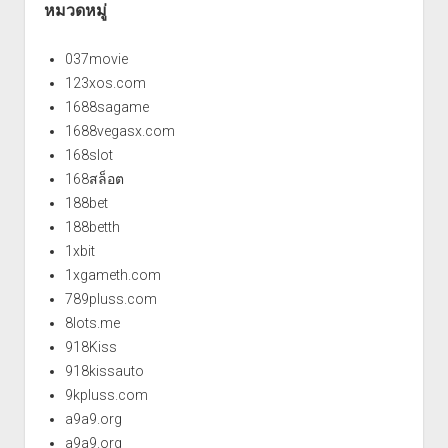
หมวดหมู่
037movie
123xos.com
1688sagame
1688vegasx.com
168slot
168สล็อต
188bet
188betth
1xbit
1xgameth.com
789pluss.com
8lots.me
918Kiss
918kissauto
9kpluss.com
a9a9.org
a9a9.org