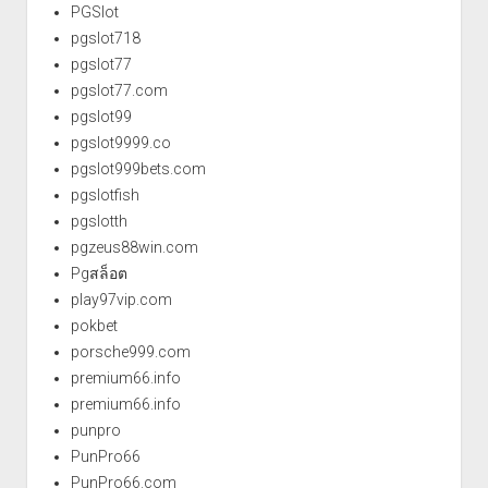
PGSlot
pgslot718
pgslot77
pgslot77.com
pgslot99
pgslot9999.co
pgslot999bets.com
pgslotfish
pgslotth
pgzeus88win.com
Pgสล็อต
play97vip.com
pokbet
porsche999.com
premium66.info
premium66.info
punpro
PunPro66
PunPro66.com