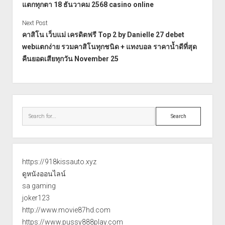
แตกทุกตา 18 ธันวาคม 2568 casino online
Next Post
คาสิโน เว็บแม่ เครดิตฟรี Top 2 by Danielle 27 debet
webแตกง่าย รวมคาสิโนทุกชนิด + แทงบอล ราคาน้ำดีที่สุด
คืนยอดเสียทุกวัน November 25
Sidebar
Search
https://918kissauto.xyz
ดูหนังออนไลน์
sa gaming
joker123
http://www.movie87hd.com
https://www.pussy888play.com