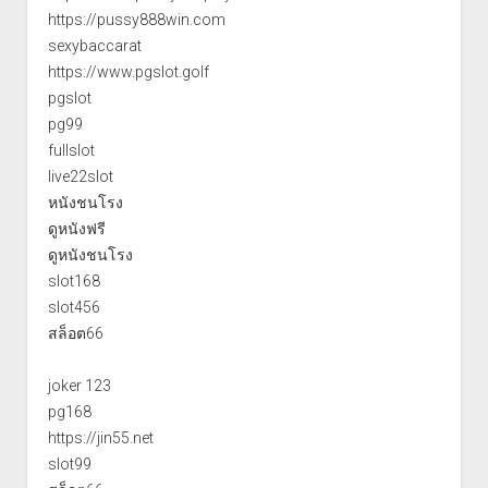
https://pussy888win.com
sexybaccarat
https://www.pgslot.golf
pgslot
pg99
fullslot
live22slot
หนังชนโรง
ดูหนังฟรี
ดูหนังชนโรง
slot168
slot456
สล็อต66
joker 123
pg168
https://jin55.net
slot99