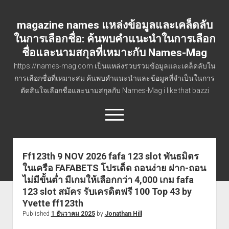
magazine names แหล่งข้อมูลและเคล็ดลับ
ในการเลือกชื่อ: ค้นพบคำแนะนำในการเลือก
ชื่อและนามสกุลที่เหมาะกับ Names-Mag
https://names-mag.com เป็นแหล่งรวบรวมข้อมูลและเคล็ดลับใน
การเลือกชื่อที่เหมาะสม ค้นพบคำแนะนำและข้อมูลที่จำเป็นในการ
ตัดสินใจเลือกชื่อและนามสกุลกับ Names-Mag i like that bazzi
open
menu
Ff123th 9 NOV 2026 fafa 123 slot พันธมิตร
หน้าแรก
ในเครือ FAFABETS โปรเด็ด ถอนง่าย ฝาก-ถอน
Blog
ไม่มีขั้นต่ำ มีเกมให้เลือกกว่า 4,000 เกม fafa
Contact
123 slot สมัคร รับเครดิตฟรี 100 Top 43 by
Yvette ff123th
Buy this Domain
Published
1 ธันวาคม 2025
by
Jonathan Hill