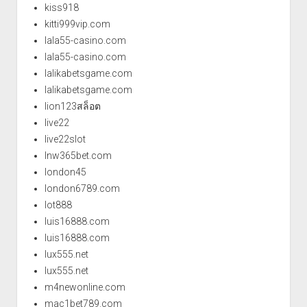
kiss918
kitti999vip.com
lala55-casino.com
lala55-casino.com
lalikabetsgame.com
lalikabetsgame.com
lion123สล็อต
live22
live22slot
lnw365bet.com
london45
london6789.com
lot888
luis16888.com
luis16888.com
lux555.net
lux555.net
m4newonline.com
mac1bet789.com