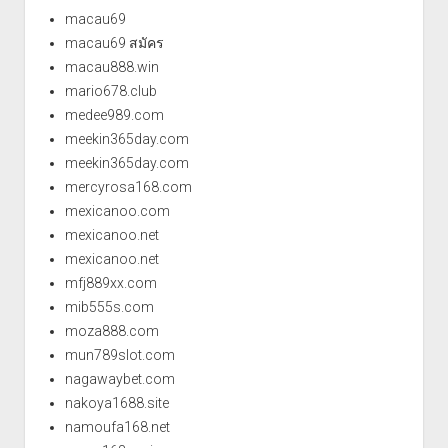
macau69
macau69 สมัคร
macau888.win
mario678.club
medee989.com
meekin365day.com
meekin365day.com
mercyrosa168.com
mexicanoo.com
mexicanoo.net
mexicanoo.net
mfj889xx.com
mib555s.com
moza888.com
mun789slot.com
nagawaybet.com
nakoya1688.site
namoufa168.net