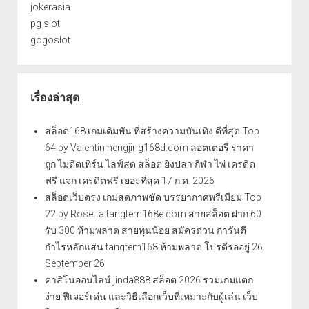
jokerasia
pg slot
gogoslot
เรื่องล่าสุด
สล็อต168 เกมเดิมพัน ที่สร้างความบันเทิง ดีที่สุด Top
64 by Valentin hengjing168d.com ลอตเตอรี่ ราคา
ถูก ไม่ติดเทิร์น ไลฟ์สด สล็อต ยิงปลา กีฬา ไพ่ เครดิต
ฟรี แจก เครดิตฟรี เยอะที่สุด 17 ก.ค. 2026
สล็อตเว็บตรง เกมสดภาพชัด บรรยากาศพรีเมียม Top
22 by Rosetta tangtem168e.com สายสล็อต ฝาก 60
รับ 300 ห้ามพลาด สายทุนน้อย สมัครด่วน การันตี
กำไรหลักแสน tangtem168 ห้ามพลาด โปรดีรออยู่ 26
September 26
คาสิโนออนไลน์ jinda888 สล็อต 2026 รวมเกมแตก
ง่าย ฟีเจอร์เด่น และวิธีเลือกเว็บที่เหมาะกับผู้เล่น เว็บ