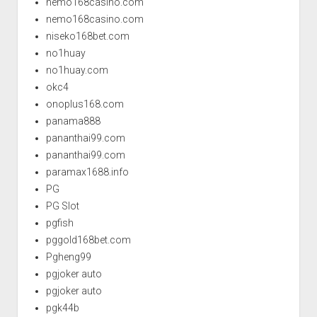
nemo168casino.com
nemo168casino.com
niseko168bet.com
no1huay
no1huay.com
okc4
onoplus168.com
panama888
pananthai99.com
pananthai99.com
paramax1688.info
PG
PG Slot
pgfish
pggold168bet.com
Pgheng99
pgjoker auto
pgjoker auto
pgk44b