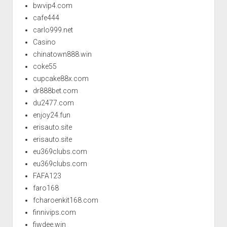
bwvip4.com
cafe444
carlo999.net
Casino
chinatown888.win
coke55
cupcake88x.com
dr888bet.com
du2477.com
enjoy24.fun
erisauto.site
erisauto.site
eu369clubs.com
eu369clubs.com
FAFA123
faro168
fcharoenkit168.com
finnivips.com
fiwdee.win