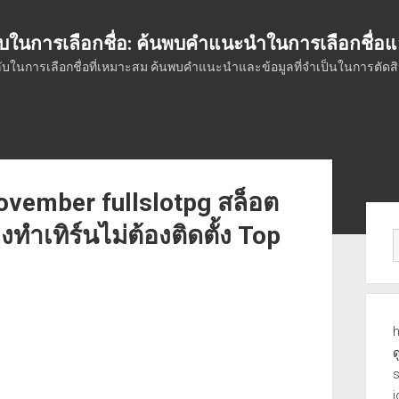
บในการเลือกชื่อ: ค้นพบคำแนะนำในการเลือกชื่อ
ในการเลือกชื่อที่เหมาะสม ค้นพบคำแนะนำและข้อมูลที่จำเป็นในการตัดสินใ
November fullslotpg สล็อต
Sid
ทำเทิร์นไม่ต้องติดตั้ง Top
h