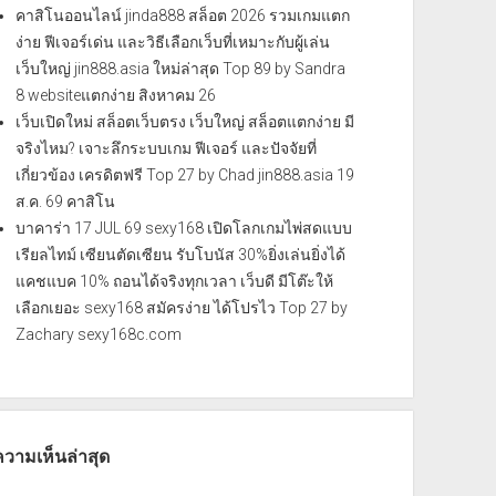
คาสิโนออนไลน์ jinda888 สล็อต 2026 รวมเกมแตก
ง่าย ฟีเจอร์เด่น และวิธีเลือกเว็บที่เหมาะกับผู้เล่น
เว็บใหญ่ jin888.asia ใหม่ล่าสุด Top 89 by Sandra
8 websiteแตกง่าย สิงหาคม 26
เว็บเปิดใหม่ สล็อตเว็บตรง เว็บใหญ่ สล็อตแตกง่าย มี
จริงไหม? เจาะลึกระบบเกม ฟีเจอร์ และปัจจัยที่
เกี่ยวข้อง เครดิตฟรี Top 27 by Chad jin888.asia 19
ส.ค. 69 คาสิโน
บาคาร่า 17 JUL 69 sexy168 เปิดโลกเกมไพ่สดแบบ
เรียลไทม์ เซียนตัดเซียน รับโบนัส 30%ยิ่งเล่นยิ่งได้
แคชแบค 10% ถอนได้จริงทุกเวลา เว็บดี มีโต๊ะให้
เลือกเยอะ sexy168 สมัครง่าย ได้โปรไว Top 27 by
Zachary sexy168c.com
ความเห็นล่าสุด