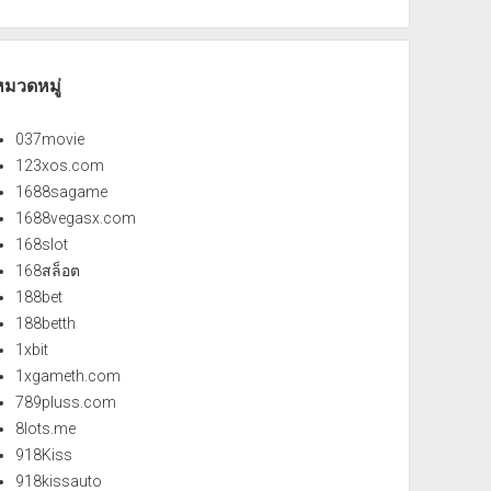
หมวดหมู่
037movie
123xos.com
1688sagame
1688vegasx.com
168slot
168สล็อต
188bet
188betth
1xbit
1xgameth.com
789pluss.com
8lots.me
918Kiss
918kissauto