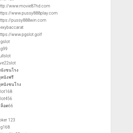
http://www.movie87hd.com
https://www.pussy888play.com
https://pussy888win.com
sexybaccarat
ttps://www.pgslot.golf
pgslot
pg99
ullslot
ive22slot
หนังชนโรง
ูหนังฟรี
ดูหนังชนโรง
slot168
slot456
สล็อต66
oker 123
pg168