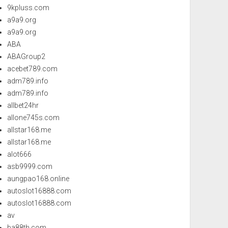
9kpluss.com
a9a9.org
a9a9.org
ABA
ABAGroup2
acebet789.com
adm789.info
adm789.info
allbet24hr
allone745s.com
allstar168.me
allstar168.me
alot666
asb9999.com
aungpao168.online
autoslot16888.com
autoslot16888.com
av
ba88th.com