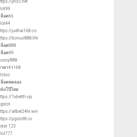
ttps://jin55.net
slot99
สล็อต66
slot44
ttps://judhai168.co
ttps://bonus888.life
สล็อต888
สล็อต99
pussy888
บาคาร่า168
slotxo
สล็อตทดลอง
หนังโป๊ไทย
ttps://1xbetth.vip
pgslot
ttps://allbet24hr.win
ttps://pgslotth.io
oker 123
slot777