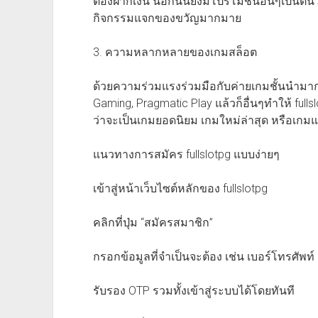
ต้องฝากเงิน นอกนั้นยังมีโปรโมชั่นอื่นๆเป็นต
กิจกรรมแจกของขวัญมากมาย
3. ความหลากหลายของเกมสล็อต
ด้วยความร่วมแรงร่วมมือกับค่ายเกมชั้นนำมากยิ
Gaming, Pragmatic Play แล้วก็อื่นๆทำให้ full
ว่าจะเป็นเกมยอดนิยม เกมใหม่ล่าสุด หรือเกม
แนวทางการสมัคร fullslotpg แบบง่ายๆ
เข้าสู่หน้าเว็บไซต์หลักของ fullslotpg
คลิกที่ปุ่ม “สมัครสมาชิก”
กรอกข้อมูลที่จำเป็นจะต้อง เช่น เบอร์โทรศัพท์
รับรอง OTP รวมทั้งเข้าสู่ระบบได้โดยทันที