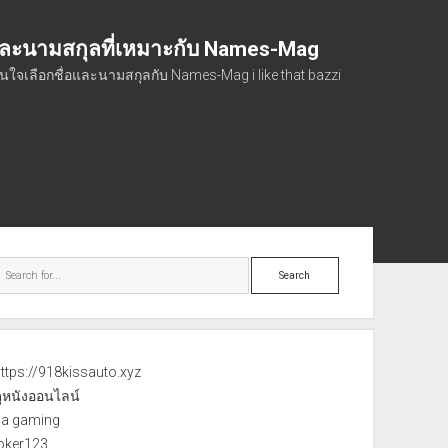
และนามสกุลที่เหมาะกับ Names-Mag
จเลือกชื่อและนามสกุลกับ Names-Mag i like that bazzi
ebar
Search
ttps://918kissauto.xyz
ดูหนังออนไลน์
sa gaming
joker123