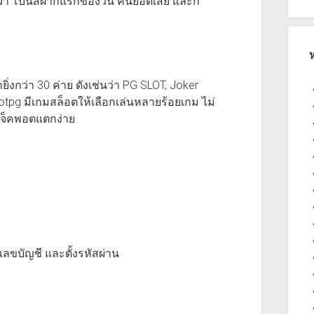
้นว่า โบนัสฝากแรกของวัน คืนยอดเสีย และก็
่งกว่า 30 ค่าย ดังเช่นว่า PG SLOT, Joker
slotpg มีเกมสล็อตให้เลือกเล่นหลายร้อยเกม ไม่
แจ็คพอตแตกง่าย
 เลขบัญชี และตั้งรหัสผ่าน