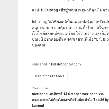
สรุป:
fullslotpg เข้าสู่ระบบ
เหตุผลที่คุณไม่ควร
fullslotpg ไม่เพียงแค่เป็นแพลตฟอร์มสำหรับเล
สนุกสนาน ความคุ้มราคา รวมทั้งโอกาสในการได
เว็บไซต์สล็อตที่ครบเครื่อง ใช้งานง่าย และก็มีค
ขณะนี้ อย่าคอยช้า สมัครเลยวันนี้เพื่อรับ full
ของคุณ
Published in
fullslotpg168.com
fullslotpg เครดิตฟรี
Previous Post
mexicano เครดิตฟรี 14 October mexicano รวม
เกมแตกง่ายไม่ต้องโยกเครดิตโบนัสเข้าไว Top 36 by
Lamont