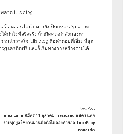
พลาด fullslotpg
่นสล็อตออนไลน์ แต่ว่ายังเป็นแหล่งสรุปความ
้กำไรที่จริงจริง ถ้าเกิดคุณกำลังมองหา
วามน่าวางใจ fullslotpg คือคำตอบที่เยี่ยมที่สุด
slotpg เครดิตฟรี และก็เริ่มทางการสร้างรายได้
Next Post
mexicano สมัคร 11 ตุลาคม mexicano สมัคร แตก
ง่ายทุกยูสใช้งานผ่านมือถือไม่ต้องทำยอด Top 49 by
Leonardo