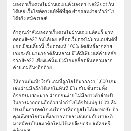
มองหาเว็บตรงไม่ผ่านเอเย่นต์ มองหา live22slot กัน
ได้เลย เว็บไซต์ตรงแท้ที่ดีที่สุด ฝากถอนง่าย ทำกำไร
ได้จริง สมัครเลย!
ถ้าคุณกำลังมองหาเว็บตรงไม่ผ่านเอเย่นต์ล่ะก็ มาท
ดลอง live22 กันได้เลย! สล็อตเว็บตรงไม่ผ่านเอเย่นต์ที่
ยอดเยี่ยมเดี๋ยวนี้ เว็บตรงแท้ 100% ลิขสิทธิ์จากค่าย
เกมระดับนานาชาติล้นหลาม มิได้มีเพียงแค่ค่ายหลัก
จาก live22 เพียงแค่นั้น ยังมีเกมสล็อตล้นหลามจาก
ค่ายเกมอื่นๆอีกด้วย
ให้ท่านบันเทิงใจกับเกมที่ถูกใจได้มากกว่า 1,000 เกม
เล่นผ่านมือถือได้เลยในทันที มีโปรโมชั่นรวมทั้ง
กิจกรรมเยอะมาก ฝากถอนง่าย ไม่มีอย่างต่ำสำหรับ
ในการฝากถอนอีกด้วย ทำกำไรได้จริงแน่ๆ 100% ลืม
ประเด็นการคดโกงหรือการล็อกยูสไปได้เลยขอรับ ถ้า
คุณพึงพอใจรวมทั้งอยากทดลองเล่นเกมกับเราล่ะก็
มาสมัครเป็นสมาชิกใหม่ได้เลยจ๊ะขอรับ สมัครฟรี
คลิกเลย!