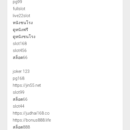
pg99
fullslot
live22slot
หนังชนโรง
ดูหนังฟรี
ดูหนังชนโรง
slot168
slot456
สล็อต66
joker 123
pg168
https://jin55.net
slot99
สล็อต66
slot44
https://judhai168.co
https://bonus888.life
สล็อต888