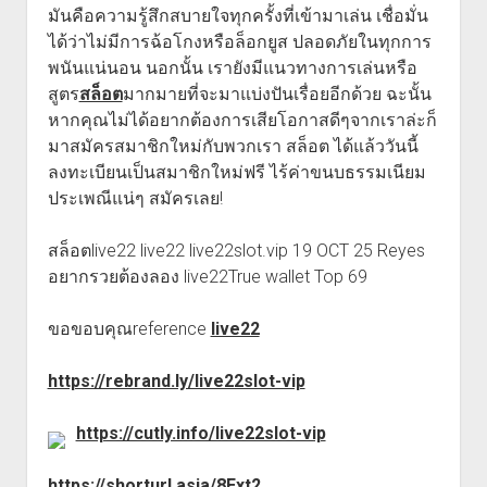
มันคือความรู้สึกสบายใจทุกครั้งที่เข้ามาเล่น เชื่อมั่น
ได้ว่าไม่มีการฉ้อโกงหรือล็อกยูส ปลอดภัยในทุกการ
พนันแน่นอน นอกนั้น เรายังมีแนวทางการเล่นหรือ
สูตร
สล็อต
มากมายที่จะมาแบ่งปันเรื่อยอีกด้วย ฉะนั้น
หากคุณไม่ได้อยากต้องการเสียโอกาสดีๆจากเราล่ะก็
มาสมัครสมาชิกใหม่กับพวกเรา สล็อต ได้แล้ววันนี้
ลงทะเบียนเป็นสมาชิกใหม่ฟรี ไร้ค่าขนบธรรมเนียม
ประเพณีแน่ๆ สมัครเลย!
สล็อตlive22 live22 live22slot.vip 19 OCT 25 Reyes
อยากรวยต้องลอง live22True wallet Top 69
ขอขอบคุณreference
live22
https://rebrand.ly/live22slot-vip
https://cutly.info/live22slot-vip
https://shorturl.asia/8Ext2