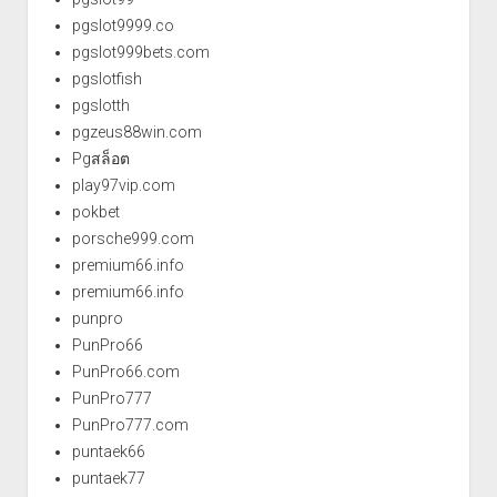
pgslot9999.co
pgslot999bets.com
pgslotfish
pgslotth
pgzeus88win.com
Pgสล็อต
play97vip.com
pokbet
porsche999.com
premium66.info
premium66.info
punpro
PunPro66
PunPro66.com
PunPro777
PunPro777.com
puntaek66
puntaek77