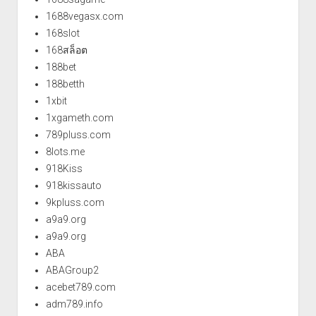
1688vegasx.com
168slot
168สล็อต
188bet
188betth
1xbit
1xgameth.com
789pluss.com
8lots.me
918Kiss
918kissauto
9kpluss.com
a9a9.org
a9a9.org
ABA
ABAGroup2
acebet789.com
adm789.info