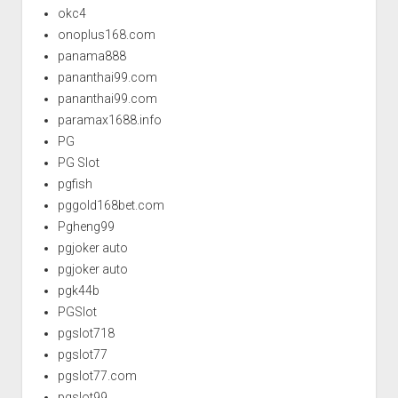
okc4
onoplus168.com
panama888
pananthai99.com
pananthai99.com
paramax1688.info
PG
PG Slot
pgfish
pggold168bet.com
Pgheng99
pgjoker auto
pgjoker auto
pgk44b
PGSlot
pgslot718
pgslot77
pgslot77.com
pgslot99