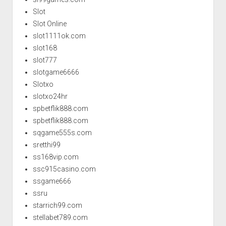
Slot
Slot Online
slot1111ok.com
slot168
slot777
slotgame6666
Slotxo
slotxo24hr
spbetflik888.com
spbetflik888.com
sqgame555s.com
sretthi99
ss168vip.com
ssc915casino.com
ssgame666
ssru
starrich99.com
stellabet789.com