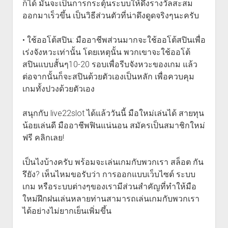
ก็ได้ มันจะเป็นการกระตุ้นระบบให้ดึงรางวัลสะสม
ออกมาเร็วขึ้น เป็นวิธีส่วนตัวที่น่าดึงดูดจริงๆนะครับ
• ใช้ออโต้สปิน: มืออาชีพส่วนมากจะใช้ออโต้สปินเพื่อ
เร่งจังหวะเท่านั้น โดยเหตุนั้น พวกเขาจะใช้ออโต้
สปินแบบสั้นๆ10-20 รอบเพื่อรีบจังหวะของเกม แล้ว
ต่อจากนั้นก็จะสปินด้วยตัวเองเป็นหลัก เพื่อควบคุม
เกมทั้งปวงด้วยตัวเอง
สนุกกับ live22slot ได้แล้ววันนี้ มือใหม่เล่นได้ สายทุน
น้อยเล่นดี มืออาชีพฟินแน่นอน สมัครเป็นสมาชิกใหม่
ฟรี คลิกเลย!
เป็นไงบ้างครับ พร้อมจะเล่นเกมกับพวกเรา สล็อต กัน
รึยัง? เห็นไหมขอรับว่า การออกแบบเว็บไซต์ ระบบ
เกม หรือระบบต่างๆของเรามีส่วนสำคัญที่ทำให้มือ
ใหม่ฝึกฝนเล่นหลายท่านสามารถเล่นเกมกับพวกเรา
ได้อย่างไม่ยากเย็นเพิ่มขึ้น