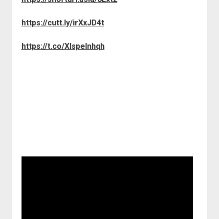
https://cutt.ly/irXxJD4t
https://t.co/XlspeInhqh