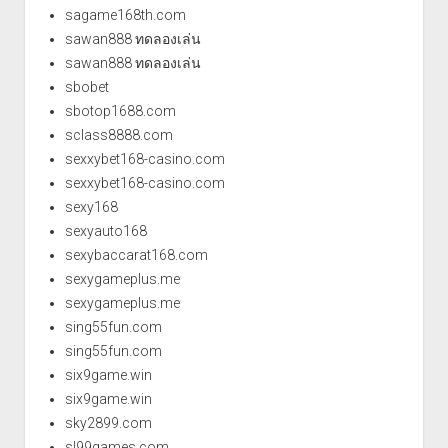
sagame168th.com
sawan888 ทดลองเล่น
sawan888 ทดลองเล่น
sbobet
sbotop1688.com
sclass8888.com
sexxybet168-casino.com
sexxybet168-casino.com
sexy168
sexyauto168
sexybaccarat168.com
sexygameplus.me
sexygameplus.me
sing55fun.com
sing55fun.com
six9game.win
six9game.win
sky2899.com
sl99games.com