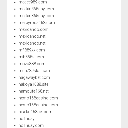
medee989.com
meekin365day.com
meekin365day.com
mercyrosa168.com
mexicanoo.com
mexicanoo.net
mexicanoo.net
mfj889xx.com
mib555s.com
moza888.com
mun789slot.com
nagawaybet.com
nakoya1688.site
namoufa168.net
nemo168casino.com
nemo168casino.com
niseko168bet.com
no1huay
no1huay.com