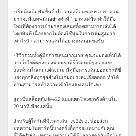
• เริ่มต้นเดิมพันขั้นต่ำได้: เกมสล็อตของพวกเราส่วน
มากจะมีเบทพนันอย่างต่ำที่ 1 บาทแค่นั้น ทำให้มือ
ใหม่ที่ต้องการเข้ามาลองเล่นสล็อตสามารถเล่นได้
โดยทันที เนื่องจากไม่ต้องใช้ทุนในการเล่นสูงมาก
เท่าไรนัก สามารถเล่นได้อย่างแน่นอนขอรับ
• รีวิวรวมทั้งคู่มือการเล่นมากมาย: คุณจะมองเห็นได้
ว่า เว็บไซต์ตรงของพวกเรามีรีวิวเกมดีๆเยอะแยะ
และด้านในเกมแต่ละเกม มีคู่มือการเล่นเยอะมากที่ชี้
แจงทุกๆสิ่งทุกๆอย่างในเกมอย่างละเอียดลออ ทำให้
ท่านสามารถทำความเข้าใจและเล่นได้เลย
สูตรปั่นสล็อตกับ live22 แบบแตกไวแตกจริงด้านใน
20 นาทีเพียงแค่นั้น!
สำหรับผู้ใดกันที่มีเวลาเล่น live22slot น้อยล่ะก็
บทความในพาร์ทนี้บางครั้งก็อาจจะเหมาะกับคุณ
ก็ได้ครับผม เพราะเหตุว่าผมได้มีโอกาสคุยกับมือโปร