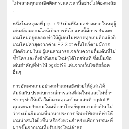
ไม่พลาดทุกเกมฮิตติดกระแสเวลานี้อย่างไม่ต้องสงสัย
!
หนึ่งในเหตุผลที่ pgslot99 เป็นที่นิยมอย่างมากในหมู่ผู้
เล่นสล็อตออนไลน์เป็นการที่เว็บแห่งนี้มีการ อัพเดท
เกมใหม่อยู่ตลอด ทำให้ผู้เล่นไม่พลาดทุกเกมฮิตแล้วก็
เกมใหม่ล่าสุดจากค่าย PG Slot ครั้งใดก็ตามมีการ
เปิดตัวเกมใหม่ ผู้เล่นสามารถเจอกับความตื่นเต้นที่ไม่
ซ้ำใครและก็เข้าถึงเกมใหม่ๆได้โดยทันที ซึ่งเป็นข้อ
เด่นสำคัญที่ทำให้ pgslot99 เด่นจากเว็บไซต์สล็อต
อื่นๆ
การอัพเดทเกมอย่างสม่ำเสมอยังช่วยให้ผู้เล่นได้
สัมผัสกับ ประสบการณ์การเล่นที่สดใหม่และไม่ซ้ำๆ
ซากๆ ทำให้เมื่อใดก็ตามคุณเข้ามาเล่นที่ pgslot99
คุณจะพบกับเกมใหม่ที่ตอบโจทย์ทุกความจำเป็น ไม่
ว่าจะเป็นธีมเกมที่นานาประการ ฟีพบร์พิเศษที่ทำให้
เกมน่าสนใจยิ่งขึ้น หรือจังหวะสำหรับเพื่อการชนะที่
มากขึ้นจากเกมที่ปรับปรุงใหม่ล่าสุด