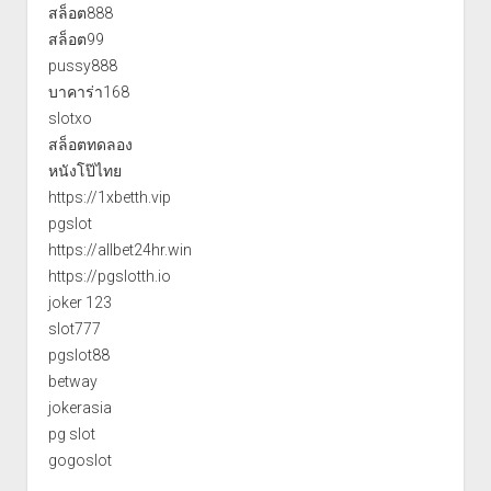
สล็อต888
สล็อต99
pussy888
บาคาร่า168
slotxo
สล็อตทดลอง
หนังโป๊ไทย
https://1xbetth.vip
pgslot
https://allbet24hr.win
https://pgslotth.io
joker 123
slot777
pgslot88
betway
jokerasia
pg slot
gogoslot