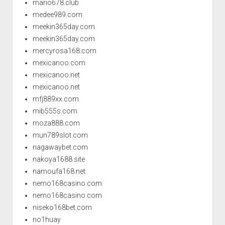
mario678.club
medee989.com
meekin365day.com
meekin365day.com
mercyrosa168.com
mexicanoo.com
mexicanoo.net
mexicanoo.net
mfj889xx.com
mib555s.com
moza888.com
mun789slot.com
nagawaybet.com
nakoya1688.site
namoufa168.net
nemo168casino.com
nemo168casino.com
niseko168bet.com
no1huay