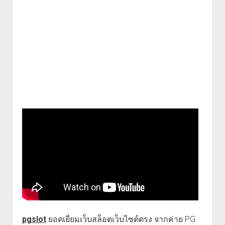
pgslot
ยอดเยี่ยมเว็บสล็อตเว็บไซต์ตรง จากค่าย PG