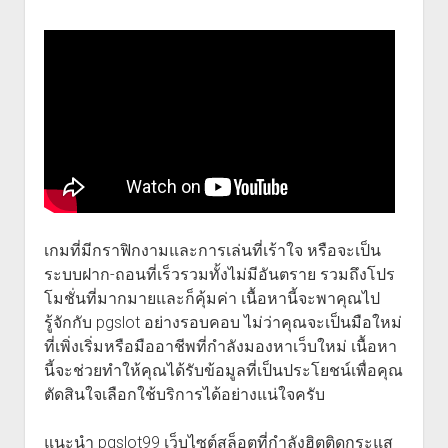
เกมที่มีกราฟิกงามและการเล่นที่เร้าใจ หรือจะเป็น
ระบบฝาก-ถอนที่เร็วรวมทั้งไม่มีอันตราย รวมถึงโปร
โมชั่นที่มากมายและก็คุ้มค่า เนื้อหานี้จะพาคุณไป
รู้จักกับ pgslot อย่างรอบคอบ ไม่ว่าคุณจะเป็นมือใหม่
ที่เพิ่งเริ่มหรือมืออาชีพที่กำลังมองหาเว็บใหม่ เนื้อหา
นี้จะช่วยทำให้คุณได้รับข้อมูลที่เป็นประโยชน์เพื่อคุณ
ตัดสินใจเลือกใช้บริการได้อย่างแน่ใจครับ
แนะนำ pgslot99 เว็บไซต์สล็อตที่กำลังฮิตติดกระแส