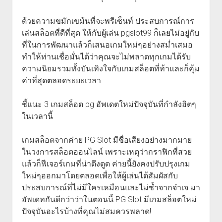
ด้วยความขมักเขม้นที่จะพรีเซ็นท์ ประสบการณ์การ
เล่นสล็อตที่ดีที่สุด ให้กับผู้เล่น pgslot99 ก็เลยไม่อยู่กับ
ที่ในการพัฒนาแล้วก็เสนอเกมใหม่ๆอย่างสม่ำเสมอ
ทำให้ท่านเชื่อมั่นได้ว่าคุณจะไม่พลาดทุกเกมได้รับ
ความนิยมรวมทั้งบันเทิงใจกับเกมสล็อตที่ท้าและก็คุ้ม
ค่าที่สุดตลอดระยะเวลา
ชี้แนะ 3 เกมสล็อต pg อัพเดตใหม่ปัจจุบันที่กำลังฮิตๆ
ในเวลานี้
เกมสล็อตจากค่าย PG Slot มีชื่อเสียงอย่างมากมาย
ในวงการสล็อตออนไลน์ เพราะเหตุว่ากราฟิกที่สวย
แล้วก็ฟีเจอร์เกมที่น่าดึงดูด ค่ายนี้ยังคงปรับปรุงเกม
ใหม่ๆออกมาโดยตลอดเพื่อให้ผู้เล่นได้สัมผัสกับ
ประสบการณ์ที่ไม่มีใครเหมือนและไม่ซ้ำจากจำเจ มา
อัพเดทกันดีกว่าว่าในตอนนี้ PG Slot มีเกมสล็อตใหม่
ปัจจุบันอะไรบ้างที่คุณไม่สมควรพลาด!