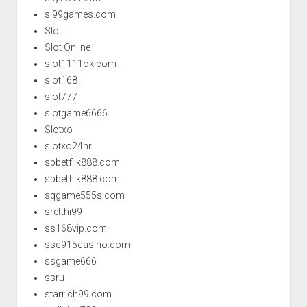
sl99games.com
Slot
Slot Online
slot1111ok.com
slot168
slot777
slotgame6666
Slotxo
slotxo24hr
spbetflik888.com
spbetflik888.com
sqgame555s.com
sretthi99
ss168vip.com
ssc915casino.com
ssgame666
ssru
starrich99.com