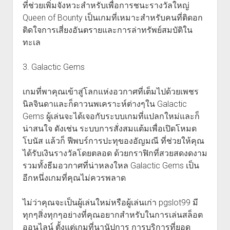
ที่ช่วยเพิ่มจังหวะสำหรับเพื่อการชนะรางวัลใหญ่
Queen of Bounty เป็นเกมที่เหมาะสำหรับคนที่ติดอก
ติดใจการเสี่ยงอันตรายและการล่าทรัพย์สมบัติใน
ทะเล
3. Galactic Gems
เกมที่พาคุณเข้าสู่โลกแห่งอวกาศที่เต็มไปด้วยเพชร
นิลจินดาและก็ดาวนพเคราะห์ต่างๆใน Galactic
Gems ผู้เล่นจะได้เจอกับระบบเกมที่แปลกใหม่และก็
น่าสนใจ ดังเช่น ระบบการสั่งสมแต้มเพื่อเปิดโหมด
โบนัส แล้วก็ ฟีพบร์การปะทุของอัญมณี ที่ช่วยให้คุณ
ได้รับเงินรางวัลโดยตลอด ด้วยกราฟิกที่สวยสดงดงาม
รวมทั้งธีมอวกาศที่น่าหลงใหล Galactic Gems เป็น
อีกหนึ่งเกมที่คุณไม่ควรพลาด
ไม่ว่าคุณจะเป็นผู้เล่นใหม่หรือผู้เล่นเก่า pgslot99 มี
ทุกๆสิ่งทุกๆอย่างที่คุณอยากสำหรับในการเล่นสล็อต
ออนไลน์ ตั้งแต่เกมที่นานัปการ การบริการที่ยอด