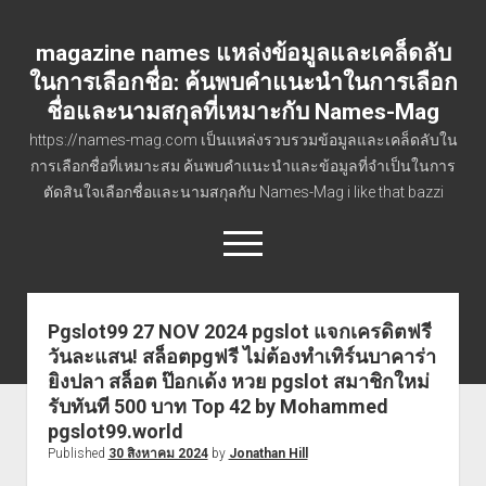
magazine names แหล่งข้อมูลและเคล็ดลับ
ในการเลือกชื่อ: ค้นพบคำแนะนำในการเลือก
ชื่อและนามสกุลที่เหมาะกับ Names-Mag
https://names-mag.com เป็นแหล่งรวบรวมข้อมูลและเคล็ดลับใน
การเลือกชื่อที่เหมาะสม ค้นพบคำแนะนำและข้อมูลที่จำเป็นในการ
ตัดสินใจเลือกชื่อและนามสกุลกับ Names-Mag i like that bazzi
open
menu
Pgslot99 27 NOV 2024 pgslot แจกเครดิตฟรี
หน้าแรก
วันละแสน! สล็อตpgฟรี ไม่ต้องทำเทิร์นบาคาร่า
Blog
ยิงปลา สล็อต ป๊อกเด้ง หวย pgslot สมาชิกใหม่
Contact
รับทันที 500 บาท Top 42 by Mohammed
pgslot99.world
Buy this Domain
Published
30 สิงหาคม 2024
by
Jonathan Hill