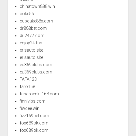
chinatown888.win
coke55
cupcake88x.com
dr888bet.com
du2477.com
enjoy24.fun
erisauto.site
erisauto.site
eu369clubs.com
eu369clubs.com
FAFA123
faro168
fcharoenkit168.com
finnivips.com
fiwdee.win
fizz169bet.com
fox689ok.com
fox689ok.com