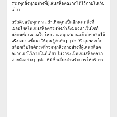
รวมทุกสิ่งทุกอย่างที่ผู้เล่นสล็อตอยากได้ไว้ภายในเว็บ
เดียว
สวัสดีขอรับทุกท่าน! ถ้าเกิดคุณเป็นอีกคนหนึ่งที่
เผลอไผลในเกมสล็อตรวมทั้งกำลังมองหาเว็บไซต์
สล็อตที่ตรงดวงใจ ให้ความสนุกสนานแล้วก็ทำเงินได้
จริง ผมขอชี้แนะให้คุณรู้จักกับ pgslot99 สุดยอดเว็บ
สล็อตเว็บไซต์ตรงที่รวมทุกสิ่งทุกอย่างที่ผู้เล่นสล็อต
อยากเอาไว้ภายในที่เดียว ไม่ว่าจะเป็นเกมสล็อตจาก
ค่ายดังอย่าง pgslot ที่มีชื่อเสียงสำหรับการให้บริการ