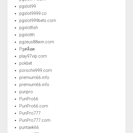
pgslot99
pgslot9999.co
pgslot999bets.com
pgslotfish
pgslotth
pgzeus88win.com
Pgสล็อต
play97vip.com
pokbet
porsche999.com
premium66.info
premium66.info
punpro
PunPro66
PunPro66.com
PunPro777
PunPro777.com
puntaek66