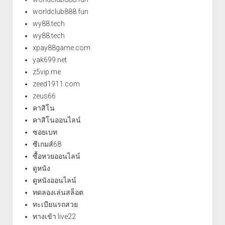
worldclub888.fun
wy88.tech
wy88.tech
xpay88game.com
yak699.net
z5vip.me
zeed1911.com
zeus66
คาสิโน
คาสิโนออนไลน์
ซอยเบท
ซีเกมส์68
ซื้อหวยออนไลน์
ดูหนัง
ดูหนังออนไลน์
ทดลองเล่นสล็อต
ทะเบียนรถสวย
ทางเข้า live22