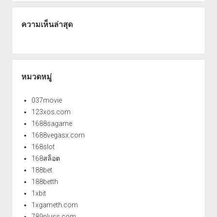
ความเห็นล่าสุด
หมวดหมู่
037movie
123xos.com
1688sagame
1688vegasx.com
168slot
168สล็อต
188bet
188betth
1xbit
1xgameth.com
789pluss.com