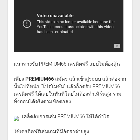
แนวทางรับ PREMIUM66 เครดิตฟรี แบบไม่ต้องลุ้น
เพียง
PREMIUM66
สมัคร แล้วเข้าสู่ระบบ แล้วต่อจาก
นั้นไปที่หน้า “โปรโมชั่น” แล้วก็กดรับ PREMIUM66
เครดิตฟรี ได้เลยในทันทีโดยไม่ต้องทำเทิร์นสูง รวม
ทั้งถอนได้จริงตามข้อตกลง
เคล็ดลับการเล่น PREMIUM66 ให้ได้กำไร
ใช้เครดิตฟรีเล่นเกมที่มีอัตราจ่ายสูง