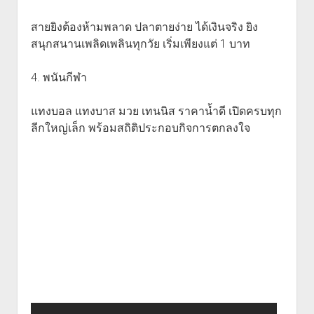
สายยิงต้องห้ามพลาด ปลาตายง่าย ได้เงินจริง ยิง
สนุกสนานเพลิดเพลินทุกวัย เริ่มเพียงแต่ 1 บาท
4. พนันกีฬา
แทงบอล แทงบาส มวย เทนนิส ราคาน้ำดี เปิดครบทุก
ลีกใหญ่เล็ก พร้อมสถิติประกอบกิจการตกลงใจ