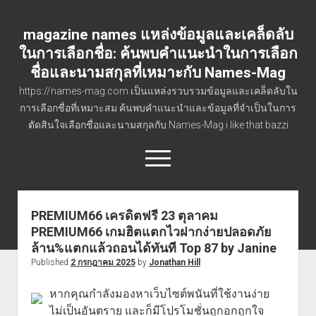
magazine names แหล่งข้อมูลและเคล็ดลับ
ในการเลือกชื่อ: ค้นพบคำแนะนำในการเลือก
ชื่อและนามสกุลที่เหมาะกับ Names-Mag
https://names-mag.com เป็นแหล่งรวบรวมข้อมูลและเคล็ดลับใน
การเลือกชื่อที่เหมาะสม ค้นพบคำแนะนำและข้อมูลที่จำเป็นในการ
ตัดสินใจเลือกชื่อและนามสกุลกับ Names-Mag i like that bazzi
open
menu
PREMIUM66 เครดิตฟรี 23 ตุลาคม
หน้าแรก
PREMIUM66 เกมฮิตแตกไวฝากง่ายปลอดภัย
Blog
ล้าน%แตกแล้วถอนได้ทันที Top 87 by Janine
Contact
Published
2 กรกฎาคม 2025
by
Jonathan Hill
Buy this Domain
หากคุณกำลังมองหาเว็บไซต์พนันที่ใช้งานง่าย
ไม่เป็นอันตราย และก็มีโปรโมชั่นถูกอกถูกใจ