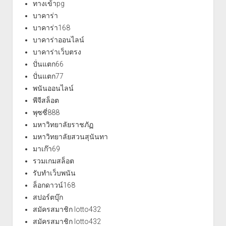
ทางเข้าpg
บาคาร่า
บาคาร่า168
บาคาร่าออนไลน์
บาคาร่าเว็บตรง
ปั่นแตก66
ปั่นแตก77
พนันออนไลน์
พีจีสล็อต
พุซซี่888
มหาวิทยาลัยราชภัฏ
มหาวิทยาลัยสวนสุนันทา
มาเก๊า69
รวมเกมสล็อต
รับทำเว็บพนัน
ล็อกดาวน์168
สปอร์ตบุ๊ก
สมัครสมาชิก lotto432
สมัครสมาชิก lotto432