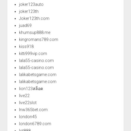
joker123auto
joker123th
Joker123th.com
juad69
khumsup888.me
kingromans789.com
kiss918
kitti999vip.com
lala55-casino.com
lala55-casino.com
lalikabetsgame.com
lalikabetsgame.com
lion123สล็อต
live22
live22slot
lnw365bet.com
london45
london6789.com
lot888