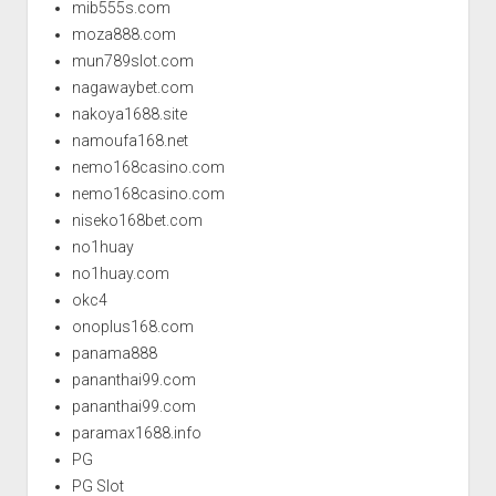
mib555s.com
moza888.com
mun789slot.com
nagawaybet.com
nakoya1688.site
namoufa168.net
nemo168casino.com
nemo168casino.com
niseko168bet.com
no1huay
no1huay.com
okc4
onoplus168.com
panama888
pananthai99.com
pananthai99.com
paramax1688.info
PG
PG Slot