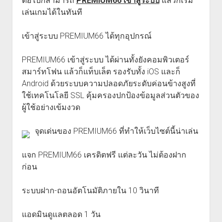
ต่อไปก็สามารถ
PREMIUM66 เข้าสู่ระบบ
แล้วก็เริ่ม
เล่นเกมได้ในทันที
เข้าสู่ระบบ PREMIUM66 ได้ทุกอุปกรณ์
PREMIUM66 เข้าสู่ระบบ ได้ผ่านทั้งยังคอมพิวเตอร์
สมาร์ทโฟน แล้วก็แท็บเล็ต รองรับทั้ง iOS และก็
Android ด้วยระบบความปลอดภัยระดับค่อนข้างสูงที่
ใช้เทคโนโลยี SSL คุ้มครองปกป้องข้อมูลส่วนตัวของ
ผู้ใช้อย่างเข้มงวด
จุดเด่นของ PREMIUM66 ที่ทำให้เว็บไซต์นี้น่าเล่น
แจก PREMIUM66 เครดิตฟรี แต่ละวัน ไม่ต้องฝาก
ก่อน
ระบบฝาก-ถอนอัตโนมัติภายใน 10 วินาที
แอดมินดูแลตลอด 1 วัน