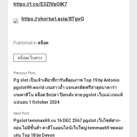
https://t.co/E3ZIVpQIK7
https://shorturl.asia/8TgvQ
Published in
สล็อต
สล็อตเว็บตรง
Previous Post
Pg slot เป็นเจ้าเดียวที่การันตีคุณภาพ Top 19 by Antonio
pgslot99.world เกมสาวถ้ำ แจกเครดิตฟรีล่าสุดบาคาร่า
เกมคาสิโน สล็อต ยิงปลา ป๊อกเด้ง หวย pgslot เว็บแม่ เกมแท้
แน่นอน 1 October 2024
Next Post
Pgslot temmax69.co 16 DEC 2567 pgslot เว็บไซต์ฝาก-
ถอน ไม่มีขั้นต่ำ คาสิโนออนไลน์เว็บใหญ่ temmax69 ทดลอง
เล่น Top 18 by Devon