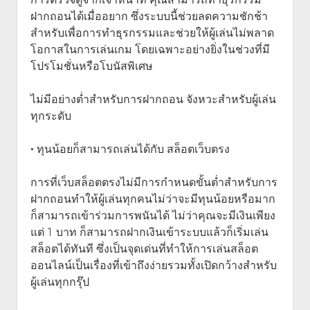
ฝากถอนได้เมื่ออยาก ซึ่งระบบนี้ช่วยลดความชักช้า
สำหรับเพื่อการทำธุรกรรมและช่วยให้ผู้เล่นไม่พลาด
โอกาสในการเล่นเกม โดยเฉพาะอย่างยิ่งในช่วงที่มี
โปรโมชั่นหรือโบนัสพิเศษ
ไม่มีอย่างต่ำสำหรับการฝากถอน จังหวะสำหรับผู้เล่น
ทุกระดับ
• ทุนน้อยก็สามารถเล่นได้กับ สล็อตเว็บตรง
การที่เว็บสล็อตตรงไม่มีการกำหนดขั้นต่ำสำหรับการ
ฝากถอนทำให้ผู้เล่นทุกคนไม่ว่าจะมีทุนน้อยหรือมาก
ก็สามารถเข้าร่วมการพนันได้ ไม่ว่าคุณจะมีเงินเพียง
แต่ 1 บาท ก็สามารถฝากเงินเข้าระบบแล้วก็เริ่มเล่น
สล็อตได้ทันที ซึ่งเป็นจุดเด่นที่ทำให้การเล่นสล็อต
ออนไลน์เป็นเรื่องที่เข้าถึงง่ายรวมทั้งเปิดกว้างสำหรับ
ผู้เล่นทุกกรุ๊ป