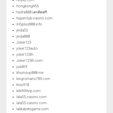
hongkong456
hydra888 เครดิตฟรี
hyperclub-casino.com
infyplus888.info
jinda55
jinda888
Joker123
joker123auto
joker123th
Joker123th.com
juad69
khumsup888.me
kingromans789.com
kiss918
kitti999vip.com
lala55-casino.com
lala55-casino.com
lalikabetsgame.com