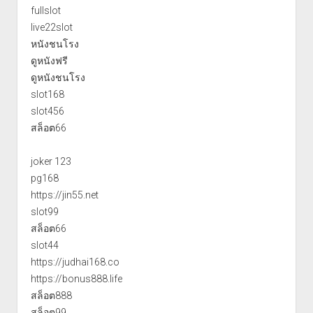
fullslot
live22slot
หนังชนโรง
ดูหนังฟรี
ดูหนังชนโรง
slot168
slot456
สล็อต66
joker 123
pg168
https://jin55.net
slot99
สล็อต66
slot44
https://judhai168.co
https://bonus888.life
สล็อต888
สล็อต99