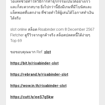
วอเลทช่วยทำให้วิธีการทำธุรกรรมเป็นได้อย่างเร็ว
และก็สะดวกสบาย ยิ่งไปกว่านี้ยังมีเกมที่มีโบนัสและ
แจ็คพอตที่แตกง่าย ที่ช่วยทำให้ผู้เล่นได้โอกาสทำเงิน
ได้จริง
slot online สล็อต Risabinder.com 8 December 2567
Fletcher ดูรีวิวจากลูกค้าจริง สล็อตปลดหนี้ได้ง่ายๆ
Top 69
ขอขอบคุณมาก Ref.
slot
https://bit.ly/risabinder-slot
https://rebrand.ly/risabinder-slot
https://wow.in.th/risabinder-slot
https://cutt.ly/eeS7g5kw