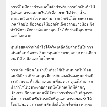
การที่ไม่มีการกำหนดขั้นต่ำสำหรับการเบิกเงินทำให้
ผู้เล่นสามารถถอนเงินได้เมื่ออยาก ไม่ว่าจะเป็น
จำนวนเงินเท่าไร คุณสามารถเบิกเงินได้ตลอดระยะ
เวลาโดยไม่ต้องคอยให้ยอดเงินถึงเวลาอย่างน้อย ซึ่ง
ทำให้การจัดการเงินของคุณเป็นได้อย่างมีคุณภาพ
และก็สะดวก
ทุนน้อยแต่ว่าทำกำไรได้จริง เคล็ดลับสำหรับในการ
เล่นสล็อต จัดการเงินลงทุนอย่างชาญฉลาด การเลือก
เกมที่มีโบนัสและก็แจ็คพอต
การเล่น สล็อต ไม่จำเป็นต้องใช้เงินทุนมากไม่น้อย
เลยทีเดียว เพียงแต่คุณมีการจัดแจงเงินลงทุนอย่างมี
ระเบียบรวมทั้งเลือกเล่นเกมที่สมควร คุณก็สามารถ
ทำกำไรได้อย่างง่ายดายหนึ่งในกลเม็ดที่สำคัญ
เป็นการเลือกเล่นเกมที่มีอัตราการชำระเงินที่สูงรวม
ทั้งการวางเดิมพันในระดับที่คุณสามารถยอมรับได้
โดยไม่สมควรวางเดิมพันทั้งสิ้นในครั้งเดียว ควรจะ