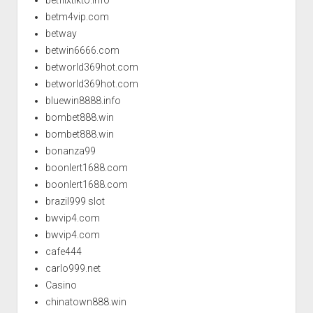
betm4vip.com
betway
betwin6666.com
betworld369hot.com
betworld369hot.com
bluewin8888.info
bombet888.win
bombet888.win
bonanza99
boonlert1688.com
boonlert1688.com
brazil999 slot
bwvip4.com
bwvip4.com
cafe444
carlo999.net
Casino
chinatown888.win