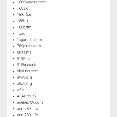
1688vegasx.com
168slot
168สล็อต
188bet
188betth
1xbit
1xgameth.com
789pluss.com
8lots.me
918Kiss
918kissauto
9kpluss.com
a9a9.org
a9a9.org
ABA
ABAGroup2
acebet789.com
adm789.info
adm789.info