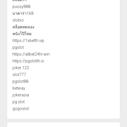
pussy888
บาคาร่า168
slotxo
สล็อตทดลอง
หนังโป๊ไทย
https://1xbetth.vip
pgslot
https://allbet24hr.win
https://pgslotth.io
joker 123
slot777
pgslot88
betway
jokerasia
pg slot
gogoslot