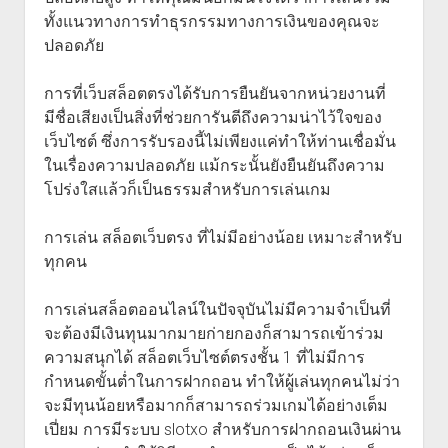
ทั้งแนวทางการทำธุรกรรมทางการเงินของคุณจะ
ปลอดภัย
การที่เว็บสล็อตตรงได้รับการยืนยันจากหน่วยงานที่
มีชื่อเสียงเป็นสิ่งที่ช่วยการันตีถึงความน่าไว้ใจของ
เว็บไซต์ ซึ่งการรับรองนี้ไม่เพียงแค่ทำให้ท่านเชื่อมั่น
ในเรื่องความปลอดภัย แม้กระนั้นยังยืนยันถึงความ
โปร่งใสแล้วก็เป็นธรรมสำหรับการเล่นเกม
การเล่น สล็อตเว็บตรง ที่ไม่มีอย่างน้อย เหมาะสำหรับ
ทุกคน
การเล่นสล็อตออนไลน์ในปัจจุบันไม่มีความจำเป็นที่
จะต้องมีเงินทุนมากมายก่ายกองก็สามารถเข้าร่วม
ความสนุกได้ สล็อตเว็บไซต์ตรงชั้น 1 ที่ไม่มีการ
กำหนดขั้นต่ำในการฝากถอน ทำให้ผู้เล่นทุกคนไม่ว่า
จะมีทุนน้อยหรือมากก็สามารถร่วมเกมได้อย่างเต็ม
เปี่ยม การมีระบบ slotxo สำหรับการฝากถอนเงินผ่าน