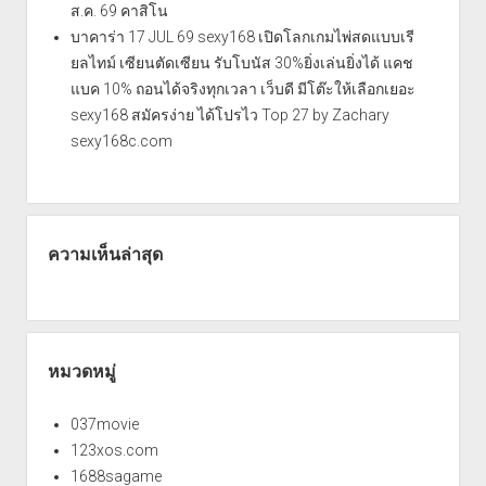
ส.ค. 69 คาสิโน
บาคาร่า 17 JUL 69 sexy168 เปิดโลกเกมไพ่สดแบบเรี
ยลไทม์ เซียนตัดเซียน รับโบนัส 30%ยิ่งเล่นยิ่งได้ แคช
แบค 10% ถอนได้จริงทุกเวลา เว็บดี มีโต๊ะให้เลือกเยอะ
sexy168 สมัครง่าย ได้โปรไว Top 27 by Zachary
sexy168c.com
ความเห็นล่าสุด
หมวดหมู่
037movie
123xos.com
1688sagame