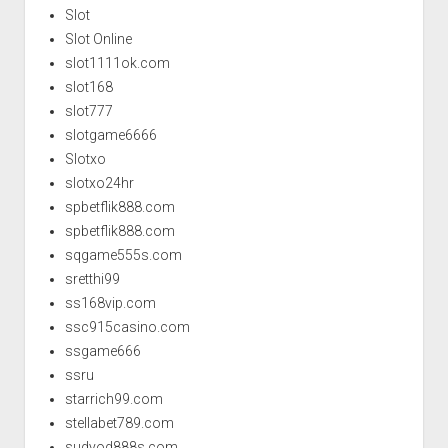
Slot
Slot Online
slot1111ok.com
slot168
slot777
slotgame6666
Slotxo
slotxo24hr
spbetflik888.com
spbetflik888.com
sqgame555s.com
sretthi99
ss168vip.com
ssc915casino.com
ssgame666
ssru
starrich99.com
stellabet789.com
sudyod888s.com