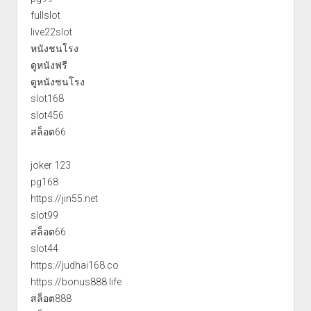
fullslot
live22slot
หนังชนโรง
ดูหนังฟรี
ดูหนังชนโรง
slot168
slot456
สล็อต66
joker 123
pg168
https://jin55.net
slot99
สล็อต66
slot44
https://judhai168.co
https://bonus888.life
สล็อต888