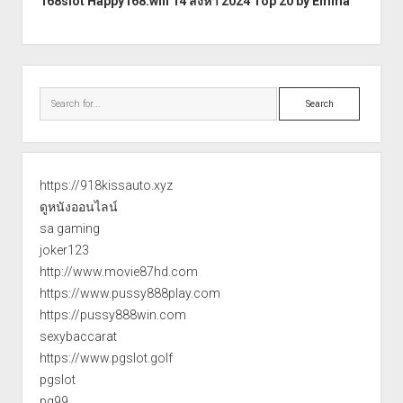
168slot Happy168.win 14 สิงหา 2024 Top 20 by Emma
Sidebar
Search
https://918kissauto.xyz
ดูหนังออนไลน์
sa gaming
joker123
http://www.movie87hd.com
https://www.pussy888play.com
https://pussy888win.com
sexybaccarat
https://www.pgslot.golf
pgslot
pg99