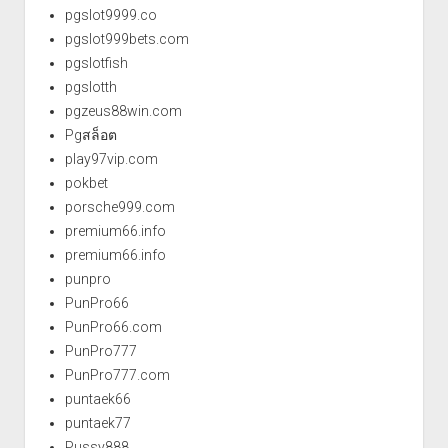
pgslot9999.co
pgslot999bets.com
pgslotfish
pgslotth
pgzeus88win.com
Pgสล็อต
play97vip.com
pokbet
porsche999.com
premium66.info
premium66.info
punpro
PunPro66
PunPro66.com
PunPro777
PunPro777.com
puntaek66
puntaek77
Pussy888