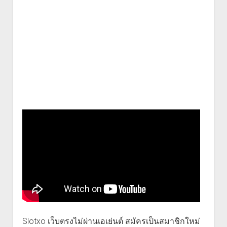
Slotxo เว็บตรงไม่ผ่านเอเย่นต์ สมัครเป็นสมาชิกใหม่