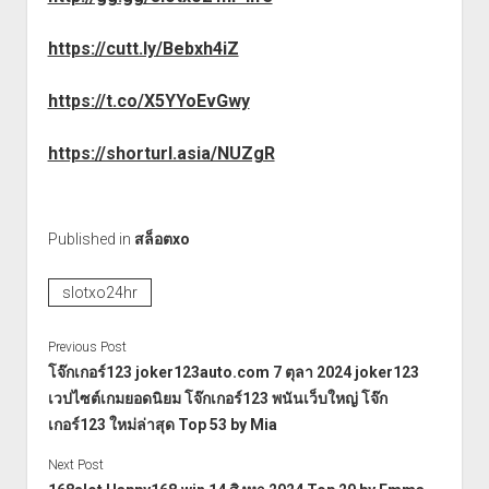
https://cutt.ly/Bebxh4iZ
https://t.co/X5YYoEvGwy
https://shorturl.asia/NUZgR
Published in
สล็อตxo
slotxo24hr
Previous Post
โจ๊กเกอร์123 joker123auto.com 7 ตุลา 2024 joker123
เวปไซต์เกมยอดนิยม โจ๊กเกอร์123 พนันเว็บใหญ่ โจ๊ก
เกอร์123 ใหม่ล่าสุด Top 53 by Mia
Next Post