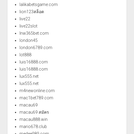
lalikabetsgame.com
lion123สล็อต
live22
live22slot
lnw365bet.com
london45
london6789.com
lot888
luis16888.com
luis16888.com
lux555.net
lux555.net
m4newonline.com
mac1bet789.com
macau69
macau69 สมัคร
macau888.win
mario678.club
medee989.com