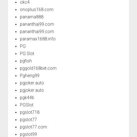
okc4
onoplus168.com
panama888
pananthai99.com
pananthai99.com
paramax1688.info
PG
PG Slot
pgfish
pggold168bet.com
Pgheng99
pgjoker auto
pgjoker auto
pgk44b
PGSlot
pgslot718
pgslot77
pgslot77.com
pgslot99