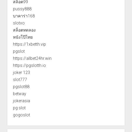
สล็อต99
pussy888
บาคาร่า168
slotxo
สล็อตทดลอง
หนังโป๊ไทย
https://1xbetth.vip
pgslot
https://allbet24hr.win
https://pgslotth.io
joker 123
slot777
pgslot88
betway
jokerasia
pg slot
gogoslot