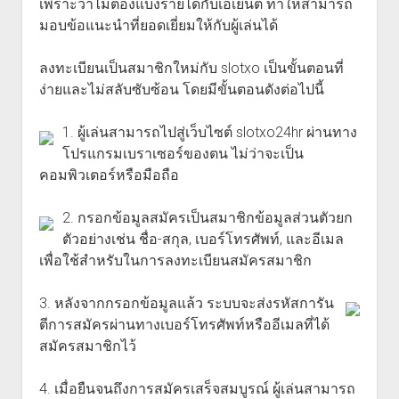
เพราะว่าไม่ต้องแบ่งรายได้กับเอเย่นต์ ทำให้สามารถ
มอบข้อแนะนำที่ยอดเยี่ยมให้กับผู้เล่นได้
ลงทะเบียนเป็นสมาชิกใหม่กับ slotxo เป็นขั้นตอนที่
ง่ายและไม่สลับซับซ้อน โดยมีขั้นตอนดังต่อไปนี้
1.
ผู้เล่นสามารถไปสู่เว็บไซต์ slotxo24hr ผ่านทาง
โปรแกรมเบราเซอร์ของตน ไม่ว่าจะเป็น
คอมพิวเตอร์หรือมือถือ
2.
กรอกข้อมูลสมัครเป็นสมาชิกข้อมูลส่วนตัวยก
ตัวอย่างเช่น ชื่อ-สกุล, เบอร์โทรศัพท์, และอีเมล
เพื่อใช้สำหรับในการลงทะเบียนสมัครสมาชิก
3.
หลังจากกรอกข้อมูลแล้ว ระบบจะส่งรหัสการัน
ตีการสมัครผ่านทางเบอร์โทรศัพท์หรืออีเมลที่ได้
สมัครสมาชิกไว้
4. เมื่อยืนจนถึงการสมัครเสร็จสมบูรณ์ ผู้เล่นสามารถ