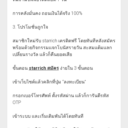
การคลังมั่นคง ถอนเงินได้จริง 100%
3. โปรโมชั่นถูกใจ
สมาชิกใหม่รับ starrich เครดิตฟรี โดยทันทีหลังสมัคร
พร้อมด้วยกิจกรรมแจกโบนัสรายวัน สะสมแต้มแลก
เปลี่ยนรางวัล แล้วก็คืนยอดเสีย
ขั้นตอน
starrich สมัคร
ง่ายใน 3 ขั้นตอน
เข้าเว็บไซต์แล้วคลิกที่ปุ่ม “ลงทะเบียน”
กรอกเบอร์โทรศัพท์ ตั้งรหัสผ่าน แล้วก็การันตีรหัส
OTP
เข้าระบบ และเริ่มเดิมพันได้โดยทันที