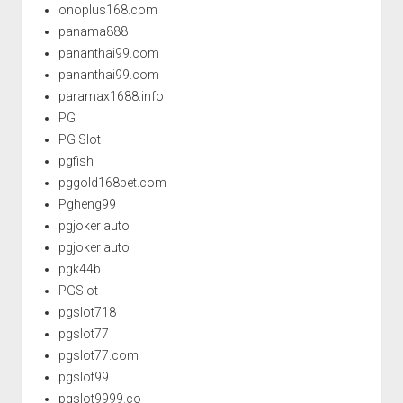
onoplus168.com
panama888
pananthai99.com
pananthai99.com
paramax1688.info
PG
PG Slot
pgfish
pggold168bet.com
Pgheng99
pgjoker auto
pgjoker auto
pgk44b
PGSlot
pgslot718
pgslot77
pgslot77.com
pgslot99
pgslot9999.co