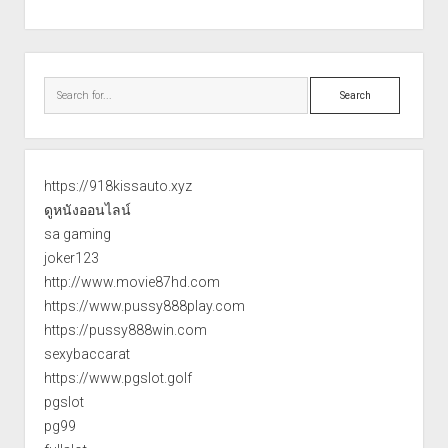
Sidebar
Search
https://918kissauto.xyz
ดูหนังออนไลน์
sa gaming
joker123
http://www.movie87hd.com
https://www.pussy888play.com
https://pussy888win.com
sexybaccarat
https://www.pgslot.golf
pgslot
pg99