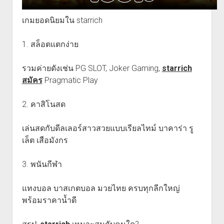
เกมยอดนิยมใน starrich
1. สล็อตแตกง่าย
รวมค่ายดังเช่น PG SLOT, Joker Gaming,
starrich
สมัคร
Pragmatic Play
2. คาสิโนสด
เล่นสดกับดีลเลอร์สาวสวยแบบเรียลไทม์ บาคาร่า รู
เล็ต เสือมังกร
3. พนันกีฬา
แทงบอล บาสเกตบอล มวยไทย ครบทุกลีกใหญ่
พร้อมราคาน้ำดี