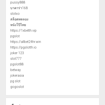
pussy888
บาคาร่า168
slotxo
สล็อตทดลอง
หนังโป๊ไทย
https://1xbetth.vip
pgslot
https://allbet24hr.win
https://pgslotth.io
joker 123
slot777
pgslot88
betway
jokerasia
pg slot
gogoslot