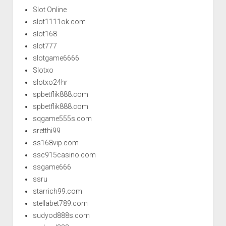
Slot Online
slot1111ok.com
slot168
slot777
slotgame6666
Slotxo
slotxo24hr
spbetflik888.com
spbetflik888.com
sqgame555s.com
sretthi99
ss168vip.com
ssc915casino.com
ssgame666
ssru
starrich99.com
stellabet789.com
sudyod888s.com