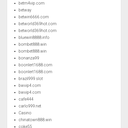
betm4vip.com
betway
betwin6666.com
betworld369hot.com
betworld369hot.com
bluewin8888.info
bombet888.win
bombet888.win
bonanza99
boonlert1688.com
boonlert1688.com
brazil999 slot
bwvip4.com
bwvip4.com
cafe444
carlo999.net
Casino
chinatown888.win
coke55