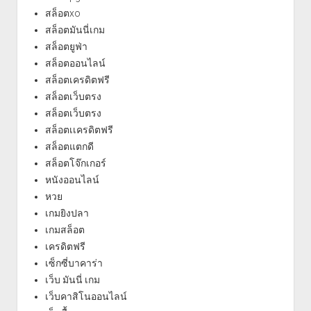
สล็อตxo
สล็อตมันนี่เกม
สล็อตยูฟ่า
สล็อตออนไลน์
สล็อตเครดิตฟรี
สล็อตเว็บตรง
สล็อตเว็บตรง
สล็อตเเครดิตฟรี
สล็อตแตกดี
สล็อตโจ๊กเกอร์
หนังออนไลน์
หวย
เกมยิงปลา
เกมสล็อต
เครดิตฟรี
เซ็กซี่บาคาร่า
เว็บ มันนี่ เกม
เว็บคาสิโนออนไลน์