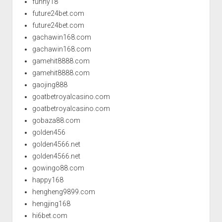
funny18
future24bet.com
future24bet.com
gachawin168.com
gachawin168.com
gamehit8888.com
gamehit8888.com
gaojing888
goatbetroyalcasino.com
goatbetroyalcasino.com
gobaza88.com
golden456
golden4566.net
golden4566.net
gowingo88.com
happy168
hengheng9899.com
hengjing168
hi6bet.com