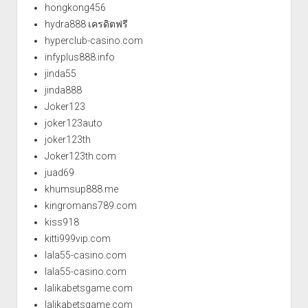
hongkong456
hydra888 เครดิตฟรี
hyperclub-casino.com
infyplus888.info
jinda55
jinda888
Joker123
joker123auto
joker123th
Joker123th.com
juad69
khumsup888.me
kingromans789.com
kiss918
kitti999vip.com
lala55-casino.com
lala55-casino.com
lalikabetsgame.com
lalikabetsgame.com