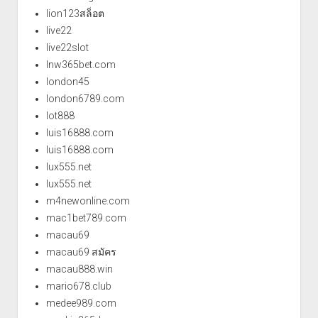
lion123สล็อต
live22
live22slot
lnw365bet.com
london45
london6789.com
lot888
luis16888.com
luis16888.com
lux555.net
lux555.net
m4newonline.com
mac1bet789.com
macau69
macau69 สมัคร
macau888.win
mario678.club
medee989.com