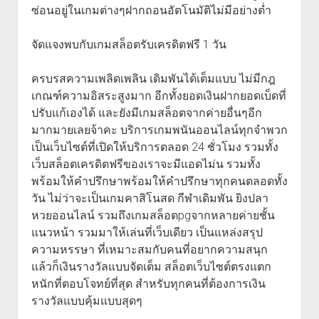
ซ่อนอยู่ในเกมต่างๆฝากถอนอัตโนมัติไม่มีอย่างต่ำ
จัดแจงพบกับเกมสล็อตรับเครดิตฟรี 1 วัน
ครบรสความเพลิดเพลิน เดิมพันได้เต็มแบบ ไม่มีกฎ
เกณฑ์ความอิสระสูงมาก อีกทั้งยอดเงินฝากยอดเบ็ดที่
ปรับแก้เองได้ และยังมีเกมสล็อตจากค่ายอื่นๆอีก
มากมายเลยจ้าคะ บริการเกมพนันออนไลน์ทุกจำพวก
เป็นเว็บไซต์ที่เปิดให้บริการตลอด 24 ชั่วโมง รวมทั้ง
เว็บสล็อตเครดิตฟรีของเราจะมีแอดไม่น รวมทั้ง
พร้อมให้คำปรึกษาพร้อมให้คำปรึกษาทุกคนตลอดทั้ง
วัน ไม่ว่าจะเป็นเกมคาสิโนสด กีฬาเดิมพัน ยิงปลา
หวยออนไลน์ รวมถึงเกมสล็อตpgจากหลายค่ายชั้น
แนวหน้า รวมมาให้เล่นที่เว็บเดียว เป็นแหล่งสรุป
ความหรรษา ที่เหมาะสมกับคนที่อยากความสนุก
แล้วก็เงินรางวัลแบบจัดเต็ม สล็อตเว็บไซต์ตรงแตก
หนักที่ตอบโจทย์ที่สุด สำหรับทุกคนที่ต้องการเงิน
รางวัลแบบคุ้มแบบสุดๆ