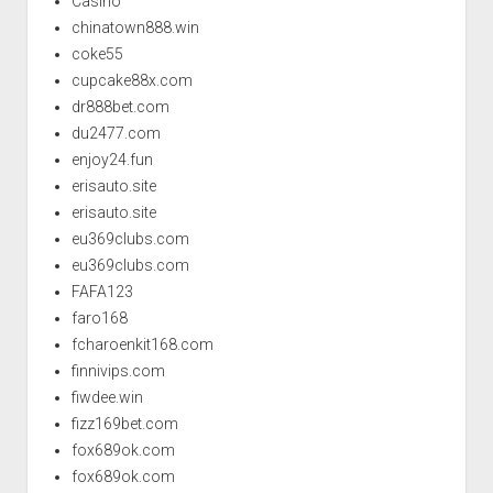
Casino
chinatown888.win
coke55
cupcake88x.com
dr888bet.com
du2477.com
enjoy24.fun
erisauto.site
erisauto.site
eu369clubs.com
eu369clubs.com
FAFA123
faro168
fcharoenkit168.com
finnivips.com
fiwdee.win
fizz169bet.com
fox689ok.com
fox689ok.com