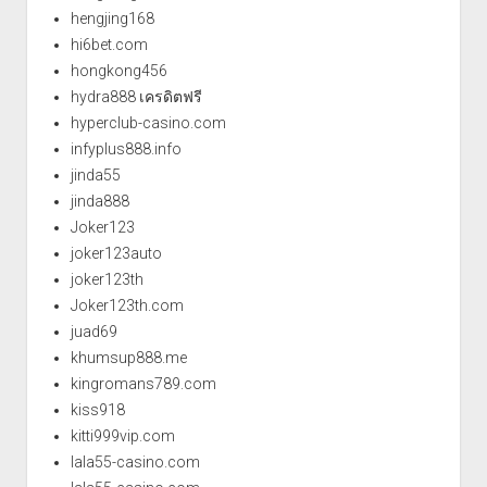
hengjing168
hi6bet.com
hongkong456
hydra888 เครดิตฟรี
hyperclub-casino.com
infyplus888.info
jinda55
jinda888
Joker123
joker123auto
joker123th
Joker123th.com
juad69
khumsup888.me
kingromans789.com
kiss918
kitti999vip.com
lala55-casino.com