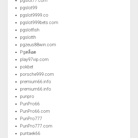
pgslot77.com
pgslot99
pgslot9999.co
pgslot999bets.com
pgslotfish
pgslotth
pgzeus88win.com
Pgสล็อต
play97vip.com
pokbet
porsche999.com
premium66.info
premium66.info
punpro
PunPro66
PunPro66.com
PunPro777
PunPro777.com
puntaek66