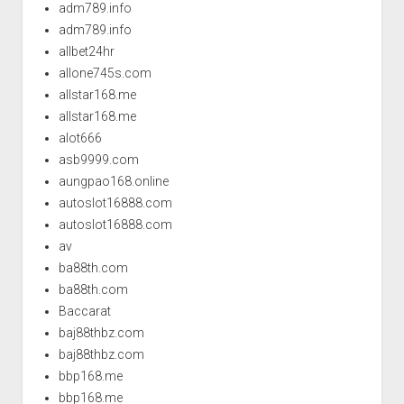
adm789.info
adm789.info
allbet24hr
allone745s.com
allstar168.me
allstar168.me
alot666
asb9999.com
aungpao168.online
autoslot16888.com
autoslot16888.com
av
ba88th.com
ba88th.com
Baccarat
baj88thbz.com
baj88thbz.com
bbp168.me
bbp168.me