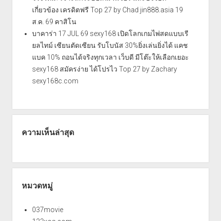
เกี่ยวข้อง เครดิตฟรี Top 27 by Chad jin888.asia 19
ส.ค. 69 คาสิโน
บาคาร่า 17 JUL 69 sexy168 เปิดโลกเกมไพ่สดแบบเรี
ยลไทม์ เซียนตัดเซียน รับโบนัส 30%ยิ่งเล่นยิ่งได้ แคช
แบค 10% ถอนได้จริงทุกเวลา เว็บดี มีโต๊ะให้เลือกเยอะ
sexy168 สมัครง่าย ได้โปรไว Top 27 by Zachary
sexy168c.com
ความเห็นล่าสุด
หมวดหมู่
037movie