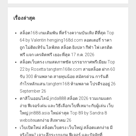
เรื่องล่าสุด
สล็อต168 เกมเดิมพัน ที่สร้างความบันเทิง ดีที่สุด Top
64 by Valentin hengjing168d.com ลอตเตอรี่ ราคา
ถูก ไม่ติดเทิร์น ไลฟ์สด สล็อต ยิงปลา กีฬา ไพ่ เครดิต
ฟรี แจก เครดิตฟรี เยอะที่สุด 17 ก.ค. 2026
สล็อตเว็บตรง เกมสดภาพชัด บรรยากาศพรีเมียม Top
22 by Rosetta tangtem168e.com สายสล็อต ฝาก 60
รับ 300 ห้ามพลาด สายทุนน้อย สมัครด่วน การันตี
กำไรหลักแสน tangtem168 ห้ามพลาด โปรดีรออยู่ 26
September 26
คาสิโนออนไลน์ jinda888 สล็อต 2026 รวมเกมแตก
ง่าย ฟีเจอร์เด่น และวิธีเลือกเว็บที่เหมาะกับผู้เล่น เว็บ
ใหญ่ jin888.asia ใหม่ล่าสุด Top 89 by Sandra 8
websiteแตกง่าย สิงหาคม 26
เว็บเปิดใหม่ สล็อตเว็บตรง เว็บใหญ่ สล็อตแตกง่าย มี
จริงไหม? เจาะลึกระบบเกม ฟีเจอร์ และปัจจัยที่