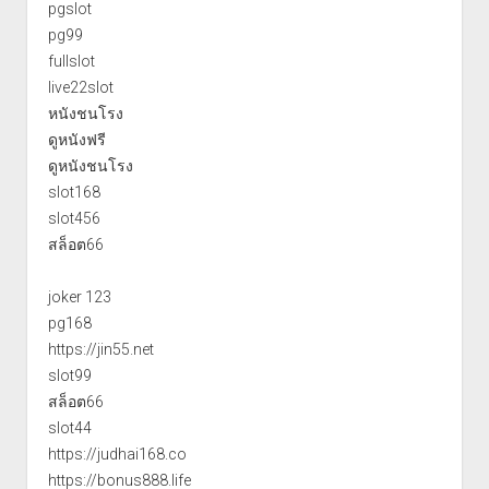
pgslot
pg99
fullslot
live22slot
หนังชนโรง
ดูหนังฟรี
ดูหนังชนโรง
slot168
slot456
สล็อต66
joker 123
pg168
https://jin55.net
slot99
สล็อต66
slot44
https://judhai168.co
https://bonus888.life