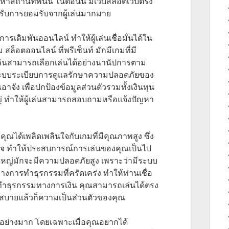
สถานที่พนัน ในตอนนี้ มีเว็บสล็อตเว็บตรง
ด้รับการยอมรับจากผู้เล่นมากมาย
งการเดิมพันออนไลน์ ทำให้ผู้เล่นเชื่อมั่นได้ใน
็อตออนไลน์ ที่พรีเซ็นท์ มักมีเกมที่มี
่นสามารถเลือกเล่นได้อย่างนานัปการตาม
ีระบบระเบียบการดูแลรักษาความปลอดภัยของ
จัง เพื่อปกป้องข้อมูลส่วนตัวรวมทั้งเงินทุน
หญ่ ทำให้ผู้เล่นสามารถสอบถามหรือแจ้งปัญหา
คุณได้เพลิดเพลินใจกับเกมที่มีคุณภาพสูง ซึ่ง
สนใจ ทำให้ประสบการณ์การเล่นของคุณเป็นไป
ยใหญ่มักจะมีความปลอดภัยสูง เพราะว่ามีระบบ
ารทำธุรกรรมที่ครัดเคร่ง ทำให้ท่านเชื่อ
รทำธุรกรรมทางการเงิน คุณสามารถเล่นได้ตรง
กสบายแล้วก็ความเป็นส่วนตัวของคุณ
ัญอย่างมาก โดยเฉพาะเมื่อคุณอยากได้