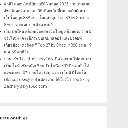
คาสิโนออนไลน์ jinda888 สล็อต 2026 รวมเกมแตก
ง่าย ฟีเจอร์เด่น และวิธีเลือกเว็บที่เหมาะกับผู้เล่น
เว็บใหญ่ jin888.asia ใหม่ล่าสุด Top 89 by Sandra
8 websiteแตกง่าย สิงหาคม 26
เว็บเปิดใหม่ สล็อตเว็บตรง เว็บใหญ่ สล็อตแตกง่าย มี
จริงไหม? เจาะลึกระบบเกม ฟีเจอร์ และปัจจัยที่
เกี่ยวข้อง เครดิตฟรี Top 27 by Chad jin888.asia 19
ส.ค. 69 คาสิโน
บาคาร่า 17 JUL 69 sexy168 เปิดโลกเกมไพ่สดแบบ
เรียลไทม์ เซียนตัดเซียน รับโบนัส 30%ยิ่งเล่นยิ่งได้
แคชแบค 10% ถอนได้จริงทุกเวลา เว็บดี มีโต๊ะให้
เลือกเยอะ sexy168 สมัครง่าย ได้โปรไว Top 27 by
Zachary sexy168c.com
ความเห็นล่าสุด