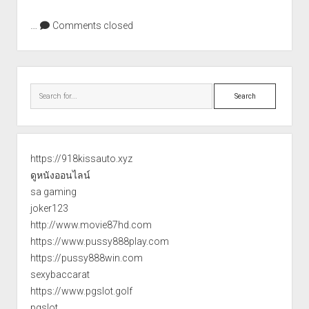
…
Comments closed
Sidebar
Search
https://918kissauto.xyz
ดูหนังออนไลน์
sa gaming
joker123
http://www.movie87hd.com
https://www.pussy888play.com
https://pussy888win.com
sexybaccarat
https://www.pgslot.golf
pgslot