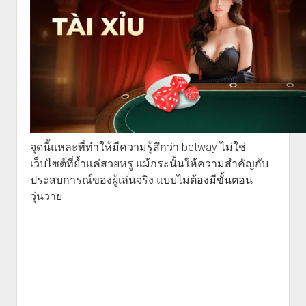
จุดนี้แหละที่ทำให้มีความรู้สึกว่า betway ไม่ใช่
เว็บไซต์ที่ย้ำแค่สวยหรู แม้กระนั้นให้ความสำคัญกับ
ประสบการณ์ของผู้เล่นจริง แบบไม่ต้องมีขั้นตอน
วุ่นวาย