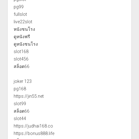
pg99
fullslot
live22slot
หนังชนโรง
ดูหนังฟรี
ดูหนังชนโรง
slot168
slot456
สล็อต66
joker 123
pg168
https://jin55.net
slot99
สล็อต66
slot44
https://judhai168.co
https://bonus888.life