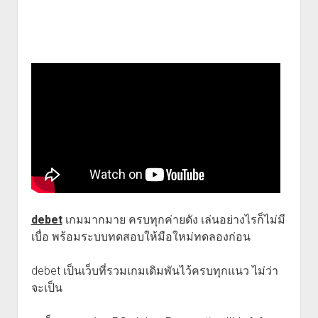
debet
เกมมากมาย ครบทุกค่ายดัง เล่นอย่างไรก็ไม่มี
เบื่อ พร้อมระบบทดสอบให้มือใหม่ทดลองก่อน
debet เป็นเว็บที่รวมเกมเดิมพันไว้ครบทุกแนว ไม่ว่า
จะเป็น