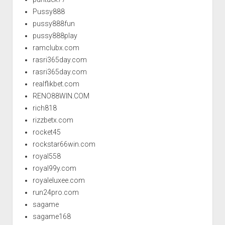
Pussy888
pussy888fun
pussy888play
ramclubx.com
rasri365day.com
rasri365day.com
realflikbet.com
RENO88WIN.COM
rich818
rizzbetx.com
rocket45
rockstar66win.com
royal558
royal99y.com
royaleluxee.com
run24pro.com
sagame
sagame168