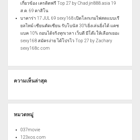
เกี่ยวข้อง เครดิตฟรี Top 27 by Chad jin888.asia 19
ส.ค. 69 คาสิโน
บาคาร่า 17 JUL 69 sexy168 เปิดโลกเกมไพ่สดแบบเรี
ยลไทม์ เซียนตัดเซียน รับโบนัส 30%ยิ่งเล่นยิ่งได้ แคช
แบค 10% ถอนได้จริงทุกเวลา เว็บดี มีโต๊ะให้เลือกเยอะ
sexy168 สมัครง่าย ได้โปรไว Top 27 by Zachary
sexy168c.com
ความเห็นล่าสุด
หมวดหมู่
037movie
123xos.com