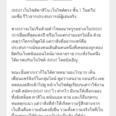
debet เว็บไซต์คาสิโน เว็บไซต์ตรง ชั้น 1 ในทวีป
เอเชีย รีวิวจากประสบการณ์ผู้เล่นจริง
พวกเราจะไม่เริ่มด้วยคำโฆษณาหรูๆอย่างเว็บdebet
slotเยี่ยมที่สุดแห่งปี หรือเว็บแตกง่ายแจกไม่อั้น ด้วย
เหตุว่าใครๆก็พูดได้ แต่ว่าสิ่งที่อยากแชร์คือ
ประสบการณ์ของคนเดินดินคนหนึ่งที่เคยลองถูกลอง
ผิดกับเว็บพนันออนไลน์มาหลายราย กระทั่งวันหนึ่ง
ได้มาพบกับเว็บไซต์ debet โดยบังเอิญ
ขณะนั้นพวกเราก็ไม่ได้คาดหมายอะไรมาก เห็น
เพื่อนแชร์ลิงก์ในกลุ่มไลน์ พูดว่าเล่นง่าย ถอนจริง เลย
ทดลองคลิกเข้าไปดู หน้าเว็บไซต์ดูเรียบๆแต่ว่าใช้งาน
ง่ายดี สมัครdebet slot ไว ฝากไว มีเกมให้เลือกเยอะ
ทั้งยังสล็อต คาสิโน พนันบอล หวย และก็อื่นๆครบ
หมดทุกแนว แต่ว่าสิ่งที่ทำให้เกิดความรู้สึกต่างจาก
เว็บอื่นคือความมั่นคงยั่งยืน รวมทั้งความจริงใจที่เว็บ
นี้ส่งต่อมาให้ผู้เล่น แบบไม่จำเป็นต้องใช้คำ