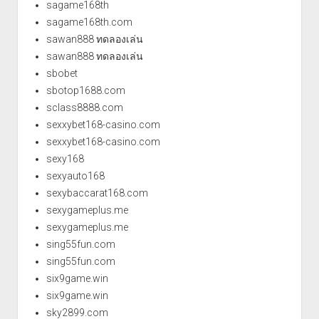
sagame168th
sagame168th.com
sawan888 ทดลองเล่น
sawan888 ทดลองเล่น
sbobet
sbotop1688.com
sclass8888.com
sexxybet168-casino.com
sexxybet168-casino.com
sexy168
sexyauto168
sexybaccarat168.com
sexygameplus.me
sexygameplus.me
sing55fun.com
sing55fun.com
six9game.win
six9game.win
sky2899.com