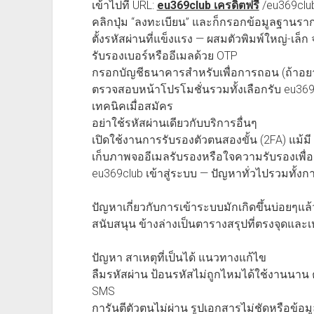
เข้าไปที่ URL:
eu369club เครดิตฟรี
/eu369clu
คลิกปุ่ม “ลงทะเบียน” และก็กรอกข้อมูลฐานราก: ช
ตั้งรหัสผ่านที่แข็งแรง — ผสมตัวพิมพ์ใหญ่-เล็
รับรองเบอร์หรืออีเมลด้วย OTP
กรอกบัญชีธนาคารสำหรับเพื่อการถอน (ถ้าอยา
ตรวจสอบหน้าโปรโมชั่นรวมทั้งเลือกรับ eu369c
เทคนิคเมื่อสมัคร
อย่าใช้รหัสผ่านเดียวกับบริการอื่นๆ
เปิดใช้งานการรับรองตัวตนสองขั้น (2FA) แม้มี
เก็บภาพจออีเมลรับรองหรือใจความรับรองเพื่อ
eu369club เข้าสู่ระบบ — ปัญหาทั่วไปรวมทั้งก
ปัญหาเกี่ยวกับการเข้าระบบมักเกิดขึ้นบ่อยๆแล้
สนับสนุน ข้างล่างเป็นตารางสรุปที่ตรงจุดแล
ปัญหา สาเหตุที่เป็นได้ แนวทางแก้ไข
ลืมรหัสผ่าน ป้อนรหัสไม่ถูกไหมได้ใช้งานนาน คลิ
SMS
การันตีตัวตนไม่ผ่าน รูปเอกสารไม่ชัดหรือข้