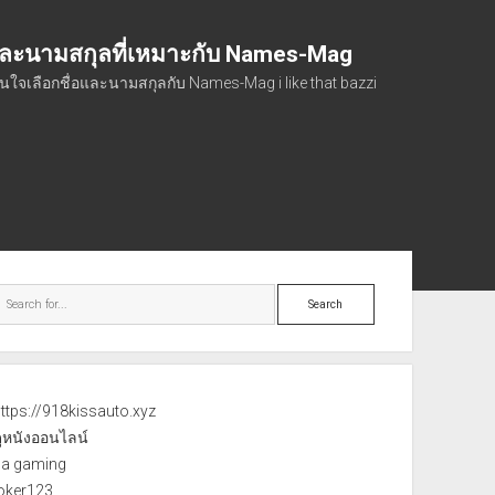
และนามสกุลที่เหมาะกับ Names-Mag
จเลือกชื่อและนามสกุลกับ Names-Mag i like that bazzi
ebar
Search
ttps://918kissauto.xyz
ดูหนังออนไลน์
sa gaming
joker123