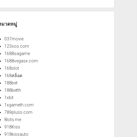
หมวดหมู่
037movie
123xos.com
1688sagame
1688vegasx.com
168slot
168สล็อต
188bet
188betth
1xbit
1xgameth.com
789pluss.com
8lots.me
918Kiss
918kissauto