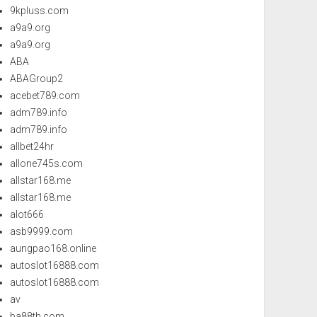
9kpluss.com
a9a9.org
a9a9.org
ABA
ABAGroup2
acebet789.com
adm789.info
adm789.info
allbet24hr
allone745s.com
allstar168.me
allstar168.me
alot666
asb9999.com
aungpao168.online
autoslot16888.com
autoslot16888.com
av
ba88th.com