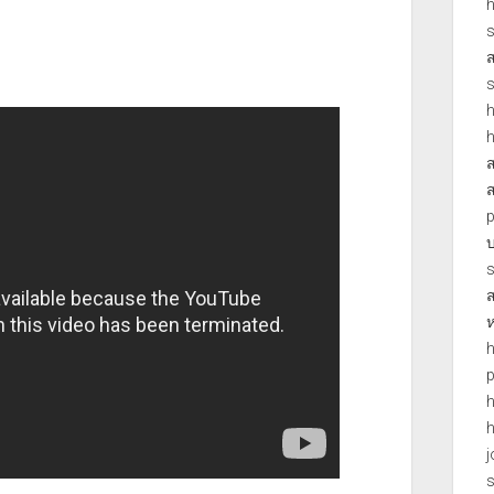
h
h
h
h
h
h
j