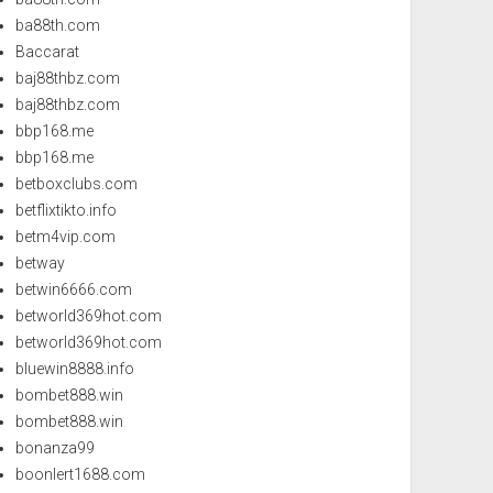
ba88th.com
Baccarat
baj88thbz.com
baj88thbz.com
bbp168.me
bbp168.me
betboxclubs.com
betflixtikto.info
betm4vip.com
betway
betwin6666.com
betworld369hot.com
betworld369hot.com
bluewin8888.info
bombet888.win
bombet888.win
bonanza99
boonlert1688.com