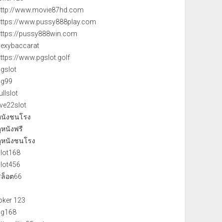
http://www.movie87hd.com
https://www.pussy888play.com
https://pussy888win.com
sexybaccarat
ttps://www.pgslot.golf
pgslot
pg99
ullslot
ive22slot
หนังชนโรง
ูหนังฟรี
ดูหนังชนโรง
slot168
slot456
สล็อต66
oker 123
pg168