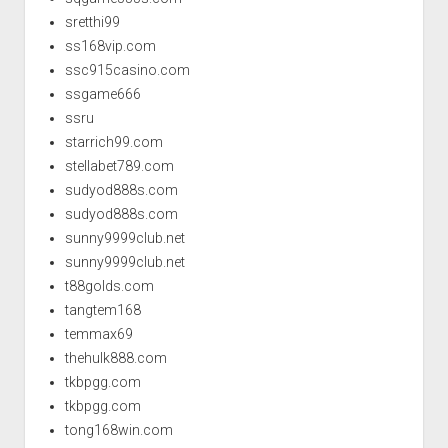
sretthi99
ss168vip.com
ssc915casino.com
ssgame666
ssru
starrich99.com
stellabet789.com
sudyod888s.com
sudyod888s.com
sunny9999club.net
sunny9999club.net
t88golds.com
tangtem168
temmax69
thehulk888.com
tkbpgg.com
tkbpgg.com
tong168win.com