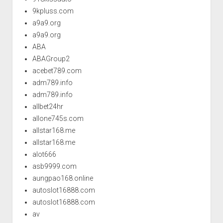
9kpluss.com
a9a9.org
a9a9.org
ABA
ABAGroup2
acebet789.com
adm789.info
adm789.info
allbet24hr
allone745s.com
allstar168.me
allstar168.me
alot666
asb9999.com
aungpao168.online
autoslot16888.com
autoslot16888.com
av