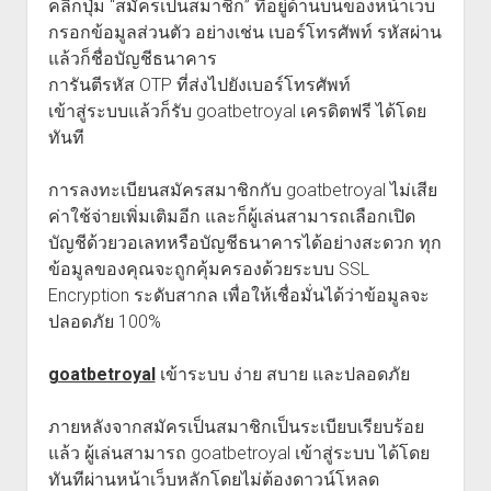
คลิกปุ่ม “สมัครเป็นสมาชิก” ที่อยู่ด้านบนของหน้าเว็บ
กรอกข้อมูลส่วนตัว อย่างเช่น เบอร์โทรศัพท์ รหัสผ่าน
แล้วก็ชื่อบัญชีธนาคาร
การันตีรหัส OTP ที่ส่งไปยังเบอร์โทรศัพท์
เข้าสู่ระบบแล้วก็รับ goatbetroyal เครดิตฟรี ได้โดย
ทันที
การลงทะเบียนสมัครสมาชิกกับ goatbetroyal ไม่เสีย
ค่าใช้จ่ายเพิ่มเติมอีก และก็ผู้เล่นสามารถเลือกเปิด
บัญชีด้วยวอเลทหรือบัญชีธนาคารได้อย่างสะดวก ทุก
ข้อมูลของคุณจะถูกคุ้มครองด้วยระบบ SSL
Encryption ระดับสากล เพื่อให้เชื่อมั่นได้ว่าข้อมูลจะ
ปลอดภัย 100%
goatbetroyal
เข้าระบบ ง่าย สบาย และปลอดภัย
ภายหลังจากสมัครเป็นสมาชิกเป็นระเบียบเรียบร้อย
แล้ว ผู้เล่นสามารถ goatbetroyal เข้าสู่ระบบ ได้โดย
ทันทีผ่านหน้าเว็บหลักโดยไม่ต้องดาวน์โหลด