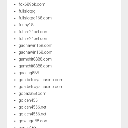
fox689ok.com
fullslotpg
fullslotpg168.com
funny18
future24bet.com
future24bet.com
gachawin168.com
gachawin168.com
gamehit8888.com
gamehit8888.com
gaojing888
goatbetroyalcasino.com
goatbetroyalcasino.com
gobaza88.com
golden456
golden4566.net
golden4566.net
gowingo88.com
happy168