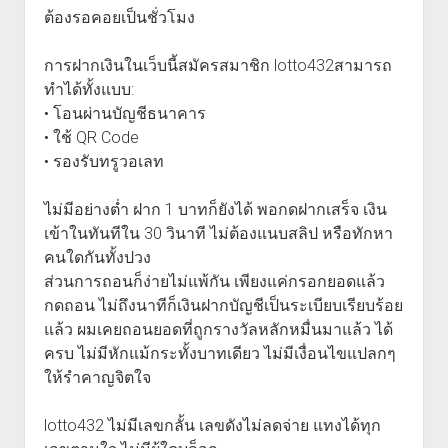
ต้องรอคอยเป็นชั่วโมง
การฝากเงินในเว็บนี้สมัครสมาชิก lotto432สามารถ
ทำได้ทั้งแบบ:
• โอนผ่านบัญชีธนาคาร
• ใช้ QR Code
• รองรับทรูวอเลท
ไม่มีอย่างต่ำ ฝาก 1 บาทก็ยังได้ พอกดฝากเสร็จ เงิน
เข้าในทันทีใน 30 วินาที ไม่ต้องแนบสลิป หรือทักหา
คนใดกันทั้งปวง
ส่วนการถอนก็ง่ายไม่แพ้กัน เพียงแค่กรอกยอดแล้ว
กดถอน ไม่ถึงนาทีก็เงินฝากบัญชีเป็นระเบียบเรียบร้อย
แล้ว ผมเคยถอนยอดที่ถูกรางวัลหลักหมื่นมาแล้ว ได้
ครบ ไม่มีหักแม้กระทั้งบาทเดียว ไม่มีเงื่อนไขแปลกๆ
ให้รำคาญจิตใจ
lotto432 ไม่มีเลขกลั้น เลขดังไม่ลดจ่าย แทงได้ทุก