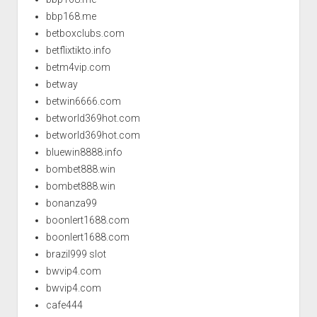
bbp168.me
betboxclubs.com
betflixtikto.info
betm4vip.com
betway
betwin6666.com
betworld369hot.com
betworld369hot.com
bluewin8888.info
bombet888.win
bombet888.win
bonanza99
boonlert1688.com
boonlert1688.com
brazil999 slot
bwvip4.com
bwvip4.com
cafe444