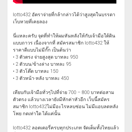
lotto432 อัตราจ่ายที่กล้ากล่าวได้ว่าสูงสุดในบรรดา
เว็บหวยที่เคยลอง
นี่แหละครับ จุดที่ทำให้ผมหันหลังให้กับเจ้ามือใต้ดิน
แบบถาวร เนื่องจากที่ สมัครสมาชิก lotto432 ให้
ราคาดีแบบไม่มีกั๊ก เป็นต้นว่า
• 3 ตัวตรง จ่ายสูงสุด บาทละ 950
• 2 ตัวบน/ข้างล่าง บาทละ 95
• 3 ตัวโต๊ด บาทละ 150
• 3 ตัวหน้า-หลัง บาทละ 450
เทียบกับเจ้ามือทั่วๆไปที่จ่าย 700 – 800 บาทต่อสาม
ตัวตรง แล้วบางเวลายังมีหักค่าหัวอีก เว็บนี้สมัคร
สมาชิก lotto432ไม่มีอะไรหลบซ่อน ไม่มีแอบลดหลัง
โพย กดเท่าใด ได้แค่นั้น
lotto432 ลอตเตอรี่ครบทุกประเภท จัดเต็มทั้งไทยแล้ว