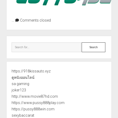
…
Comments closed
Sidebar
Search
https://918kissauto.xyz
ดูหนังออนไลน์
sa gaming
joker123
http://www.movie87hd.com
https://www.pussy888play.com
https://pussy888win.com
sexybaccarat