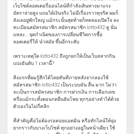
เว็บไซต์ลอตเตอรี่ออนไลน์ที่กำลังเดินทางมาแรง
อัตราจ่ายสูง แถมได้เงินจริง ไม่มีเรื่องราวทุจริต ผมก็
ลังเลอยู่พักใหญ่ แม้กระนั้นสุดท้ายก็ทดลองเปิดใจ ลง
ทะเบียนสมัครสมาชิก สมัครสมาชิก lotto432 ดู นั่น
แหละ… จุดกำเนิดของการเปลี่ยนชีวิตการซื้อ
ลอตเตอรี่ให้ นำสมัย ขึ้นอีกระดับ
เพราะเหตุใด lotto432 ถึงถูกยกให้เป็นเว็บสลากกิน
แบ่งอันดับ 1 เวลานี้?
สิ่งแรกที่ผมรู้สึกได้โดยทันทีภายหลังจากลองใช้
สมัครสมาชิก lotto432 เป็นระบบมัน ลื่น มาก ไม่ว่า
จะเป็นการสมัครสมาชิก การฝากเงิน การเลือกเลข
หรือแม้กระทั้งตอนกดยืนยันโพย ทุกๆอย่างทำได้ด้วย
ตัวเองในไม่กี่คลิก
ที่สำคัญคือไม่ต้องรอคอยแอดมิน หรือทักไลน์ให้ยุ่ง
ยากราวกับบางเว็บไซต์ ทุกอย่างอยู่ในหน้าเดียว ใช้