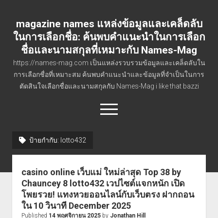
magazine names แหล่งข้อมูลและเคล็ดลับ
ในการเลือกชื่อ: ค้นพบคำแนะนำในการเลือก
ชื่อและนามสกุลที่เหมาะกับ Names-Mag
https://names-mag.com เป็นแหล่งรวบรวมข้อมูลและเคล็ดลับใน
การเลือกชื่อที่เหมาะสม ค้นพบคำแนะนำและข้อมูลที่จำเป็นในการ
ตัดสินใจเลือกชื่อและนามสกุลกับ Names-Mag i like that bazzi
open
menu
ป้ายกำกับ:
lotto432
หน้าแรก
Blog
casino online เว็บแม่ ใหม่ล่าสุด Top 38 by
Contact
Chauncey 8 lotto432 เวปไซต์แจกหนัก เปิด
โพยรวย! แทงหวยออนไลน์กับเว็บตรง ฝากถอน
Buy this Domain
ใน 10 วินาที December 2025
Published
14 พฤศจิกายน 2025
by
Jonathan Hill