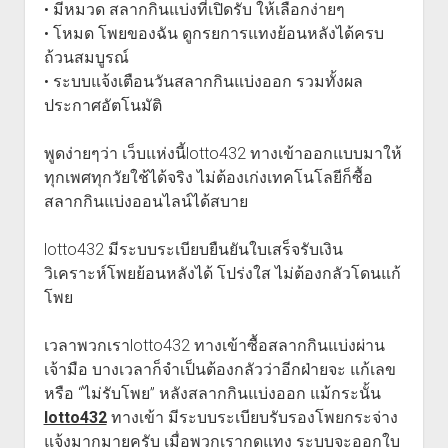
• มีหมวด สลากกินแบ่งที่เปิดรับ ให้เลือกง่ายๆ
• โหมด โพยของฉัน ดูกรยการแทงย้อนหลังได้ครบ
ถ้วนสมบูรณ์
• ระบบแจ้งเตือนวันสลากกินแบ่งออก รวมทั้งผล
ประกาศอัตโนมัติ
พูดง่ายๆว่า เว็บแห่งนี้lotto432 ทางเข้าออกแบบมาให้
ทุกเพศทุกวัยใช้ได้จริง ไม่ต้องเก่งเทคโนโลยีก็ซื้อ
สลากกินแบ่งออนไลน์ได้สบาย
lotto432 มีระบบระเบียบยืนยันใบเสร็จรับเงิน
วิเคราะห์โพยย้อนหลังได้ โปร่งใส ไม่ต้องกลัวโดนแก้
โพย
เวลาพวกเราlotto432 ทางเข้าซื้อสลากกินแบ่งผ่าน
เจ้ามือ บางเวลาก็จำเป็นต้องกลัวว่าอีกฝ่ายจะ แก้เลข
หรือ “ไม่รับโพย” หลังสลากกินแบ่งออก แม้กระนั้น
lotto432
ทางเข้า มีระบบระเบียบรับรองโพยกระจ่าง
แจ้งมากมายครับ เมื่อพวกเรากดแทง ระบบจะออกใบ