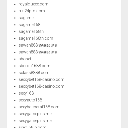
royaleluxee.com
run24pro.com
sagame
sagame168
sagame168th
sagame168th.com
sawan888 ทดลองเล่น
sawan888 ทดลองเล่น
sbobet
sbotop1688.com
sclass8888.com
sexxybet168-casino.com
sexxybet168-casino.com
sexy168
sexyauto168
sexybaccarat168.com
sexygameplus.me
sexygameplus.me
sing55fun.com