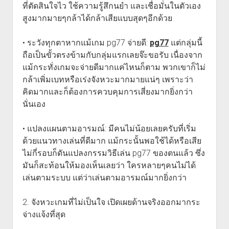
ที่ตัดสินใจไว ใช้ความรู้สึกนยำ และเชื่อมั่นในตัวเอง
สูงมากมายๆกล้าได้กล้าเสียแบบสุดๆอีกด้วย
• ระวังทุกตาหากแม้เกม pg77 จ่ายดี:
pg77
แต่กลุ่มนี้
ถือเป็นขั้วตรงข้ามกับกลุ่มแรกเลยจ๊ะขอรับ เนื่องจาก
แม้กระทั่งเกมจะจ่ายดีมากแค่ไหนก็ตาม พวกเขาก็ไม่
กล้าเพิ่มเบทหรือเร่งจังหวะมากมายแน่ๆ เพราะว่า
คิดมากและก็ต้องการควบคุมการเสี่ยงมากยิ่งกว่า
นั่นเอง
• แปลงแผนตามอารมณ์: มีคนไม่น้อยเลยครับที่เริ่ม
ด้วยแนวทางเล่นที่ดีมาก แม้กระนั้นพอใช้ได้หรือเสีย
ไม่กี่รอบก็ดันแปลงกรรมวิธีเล่น pg77 ของตนแล้ว ซึ่ง
มันก็สะท้อนให้มองเห็นเลยว่า ใครหลายๆคนไม่ได้
เล่นตามระบบ แต่ว่าเล่นตามอารมณ์มากยิ่งกว่า
2. จังหวะเกมที่ไม่เป็นใจ เปิดเผยด้านจริงออกมากระ
จ่างแจ้งที่สุด