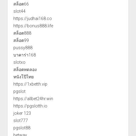
สล็อต66
slot44
https://judhai168.co
https://bonus888.life
สล็อต888
สล็อต99
pussy888
บาคาร่า168
slotxo
สล็อตทดลอง
หนังโป๊ไทย
https://1xbetth.vip
pgslot
https://allbet24hr.win
https://pgslotth.io
joker 123
slot777
pgslot88
betway