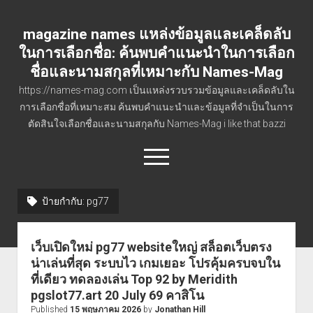
magazine names แหล่งข้อมูลและเคล็ดลับ
ในการเลือกชื่อ: ค้นพบคำแนะนำในการเลือก
ชื่อและนามสกุลที่เหมาะกับ Names-Mag
https://names-mag.com เป็นแหล่งรวบรวมข้อมูลและเคล็ดลับใน
การเลือกชื่อที่เหมาะสม ค้นพบคำแนะนำและข้อมูลที่จำเป็นในการ
ตัดสินใจเลือกชื่อและนามสกุลกับ Names-Mag i like that bazzi
open
menu
ป้ายกำกับ:
pg77
หน้าแรก
Blog
เว็บเปิดใหม่ pg77 websiteใหญ่ สล็อตเว็บตรง
Contact
น่าเล่นที่สุด ระบบไว เกมเยอะ โปรคุ้มครบจบใน
ที่เดียว ทดลองเล่น Top 92 by Meridith
Buy this Domain
pgslot77.art 20 July 69 คาสิโน
Published
15 พฤษภาคม 2026
by
Jonathan Hill