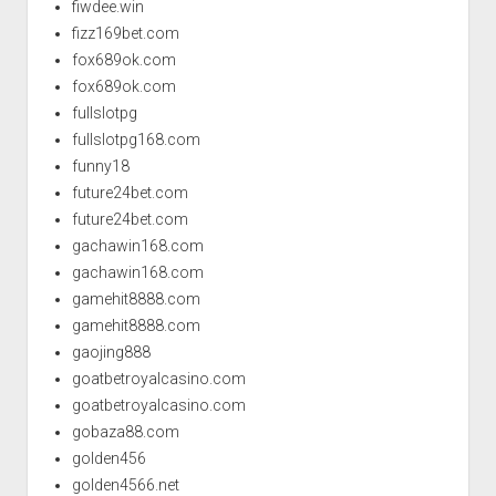
fiwdee.win
fizz169bet.com
fox689ok.com
fox689ok.com
fullslotpg
fullslotpg168.com
funny18
future24bet.com
future24bet.com
gachawin168.com
gachawin168.com
gamehit8888.com
gamehit8888.com
gaojing888
goatbetroyalcasino.com
goatbetroyalcasino.com
gobaza88.com
golden456
golden4566.net