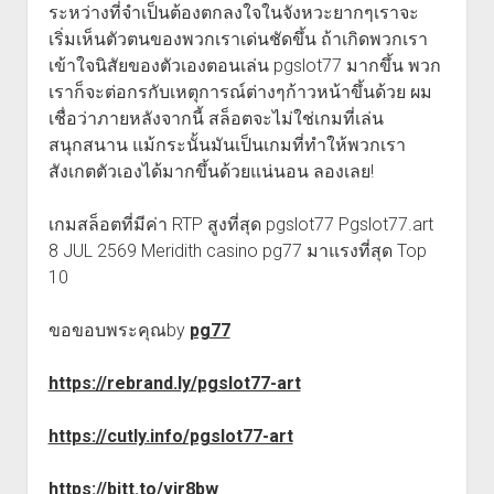
ระหว่างที่จำเป็นต้องตกลงใจในจังหวะยากๆเราจะ
เริ่มเห็นตัวตนของพวกเราเด่นชัดขึ้น ถ้าเกิดพวกเรา
เข้าใจนิสัยของตัวเองตอนเล่น pgslot77 มากขึ้น พวก
เราก็จะต่อกรกับเหตุการณ์ต่างๆก้าวหน้าขึ้นด้วย ผม
เชื่อว่าภายหลังจากนี้ สล็อตจะไม่ใช่เกมที่เล่น
สนุกสนาน แม้กระนั้นมันเป็นเกมที่ทำให้พวกเรา
สังเกตตัวเองได้มากขึ้นด้วยแน่นอน ลองเลย!
เกมสล็อตที่มีค่า RTP สูงที่สุด pgslot77 Pgslot77.art
8 JUL 2569 Meridith casino pg77 มาแรงที่สุด Top
10
ขอขอบพระคุณby
pg77
https://rebrand.ly/pgslot77-art
https://cutly.info/pgslot77-art
https://bitt.to/vjr8bw