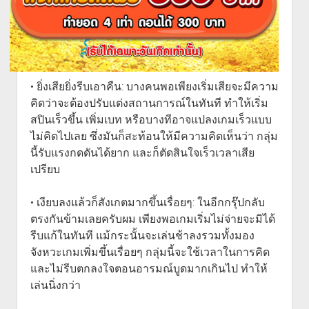
• ยิ่งเสียยิ่งรีบเอาคืน: บางคนพอเพียงเริ่มเสียจะมีความ
คิดว่าจะต้องปรับแต่งสถานการณ์ในทันที ทำให้เริ่ม
สปินเร็วขึ้น เพิ่มเบท หรือบางทีอาจแปลงเกมเร็วแบบ
ไม่คิดไปเลย ซึ่งมันก็สะท้อนให้มีความคิดเห็นว่า กลุ่ม
นี้รับแรงกดดันได้ยาก และก็ตัดสินใจเร็วเวลาเสีย
เปรียบ
• เงียบลงแล้วก็สังเกตมากขึ้นเรื่อยๆ: ในอีกกรุ๊ปกลับ
ตรงกันข้ามเลยครับผม เพียงพอเกมเริ่มไม่จ่ายจะมิได้
รีบแก้ในทันที แม้กระนั้นจะเล่นช้าลงรวมทั้งมอง
จังหวะเกมเพิ่มขึ้นเรื่อยๆ กลุ่มนี้จะใช้เวลาในการคิด
และไม่รีบตกลงใจตอนอารมณ์บูดมากเกินไป ทำให้
เล่นนิ่งกว่า