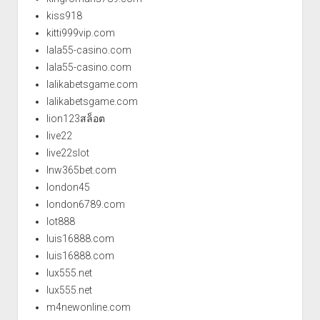
kiss918
kitti999vip.com
lala55-casino.com
lala55-casino.com
lalikabetsgame.com
lalikabetsgame.com
lion123สล็อต
live22
live22slot
lnw365bet.com
london45
london6789.com
lot888
luis16888.com
luis16888.com
lux555.net
lux555.net
m4newonline.com