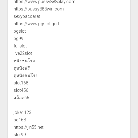
https://www.pussy888play.com
https://pussy888win.com
sexybaccarat
https://www.pgslot.golf
pgslot
pg99
fullslot
live22slot
หนังชนโรง
ดูหนังฟรี
ดูหนังชนโรง
slot168
slot456
สล็อต66
joker 123
pg168
https://jin55.net
slot99