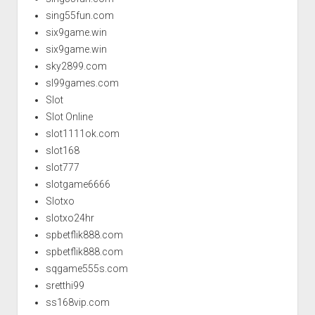
sing55fun.com
six9game.win
six9game.win
sky2899.com
sl99games.com
Slot
Slot Online
slot1111ok.com
slot168
slot777
slotgame6666
Slotxo
slotxo24hr
spbetflik888.com
spbetflik888.com
sqgame555s.com
sretthi99
ss168vip.com