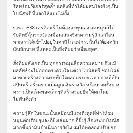
รีลพร้อมฟีเจอร์สุดล้ำ แต่สิ่งที่ทำให้ผมสนใจจริงๆเป็น
โบนัสฟรี ที่แจกให้แบบไม่ยั้ง
sawan888 เครดิตฟรี ไม่ต้องลงทุนเอง แค่หมุนก็ได้
รับสิทธิ์ลุ้นรางวัลเหมือนเล่นจริงๆความรู้สึกเสมือน
พวกเราได้เข้าไปอยู่ในคาสิโน แม้กระนั้นไม่ต้องควัก
เงินสักบาท นี่แหละเป็นสิ่งที่ผมว่าเยี่ยมสุดๆ
สิ่งที่ผมสังเกตเป็น ทุกการหมุนสื่อความหมาย ถึงแม้
ผลลัพธ์จะไม่ออกตรงดวงใจ แต่ว่า โบนัสฟรี ชอบโผล่
มาช่วยสร้างความระทึกใจตลอดระยะเวลา บางทีเป็น
สปินฟรี ครั้งคราวเป็นคูณเงินรางวัล หรือบางครั้งบาง
คราวเป็นแจ็คพอตเล็กๆที่สร้างรอยยิ้มให้ผมโดย
ไม่ทันตั้งตัว
ความรู้สึกในขณะนั้นเสมือนมีแรงดึงดูดที่ทำให้ผม
หมุนต่อเรื่อยๆและก็ยิ่งเล่นมาก ก็ยิ่งรู้เรื่องระบบโบนัส
มากขึ้นว่ามันดำเนินการยังไง ผมได้ทดลองปรับยอด