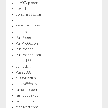
play97vip.com
pokbet
porsche999.com
premium66.info
premium66.info
punpro
PunPro66
PunPro66.com
PunPro777
PunPro777.com
puntaek66
puntaek77
Pussy888
pussy888fun
pussy888play
ramclubx.com
rasri365day.com
rasri365day.com
realflikbet.com