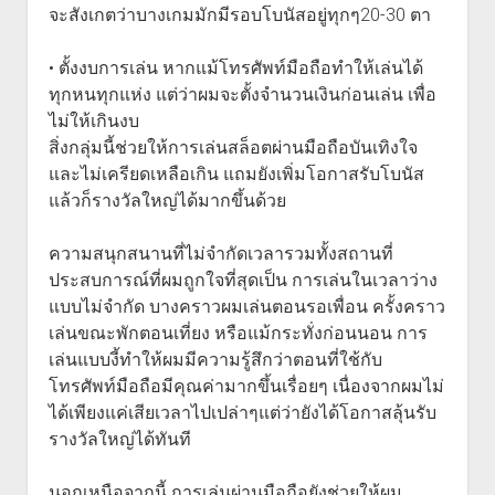
จะสังเกตว่าบางเกมมักมีรอบโบนัสอยู่ทุกๆ20-30 ตา
• ตั้งงบการเล่น หากแม้โทรศัพท์มือถือทำให้เล่นได้
ทุกหนทุกแห่ง แต่ว่าผมจะตั้งจำนวนเงินก่อนเล่น เพื่อ
ไม่ให้เกินงบ
สิ่งกลุ่มนี้ช่วยให้การเล่นสล็อตผ่านมือถือบันเทิงใจ
และไม่เครียดเหลือเกิน แถมยังเพิ่มโอกาสรับโบนัส
แล้วก็รางวัลใหญ่ได้มากขึ้นด้วย
ความสนุกสนานที่ไม่จำกัดเวลารวมทั้งสถานที่
ประสบการณ์ที่ผมถูกใจที่สุดเป็น การเล่นในเวลาว่าง
แบบไม่จำกัด บางคราวผมเล่นตอนรอเพื่อน ครั้งคราว
เล่นขณะพักตอนเที่ยง หรือแม้กระทั่งก่อนนอน การ
เล่นแบบงี้ทำให้ผมมีความรู้สึกว่าตอนที่ใช้กับ
โทรศัพท์มือถือมีคุณค่ามากขึ้นเรื่อยๆ เนื่องจากผมไม่
ได้เพียงแค่เสียเวลาไปเปล่าๆแต่ว่ายังได้โอกาสลุ้นรับ
รางวัลใหญ่ได้ทันที
นอกเหนือจากนี้ การเล่นผ่านมือถือยังช่วยให้ผม