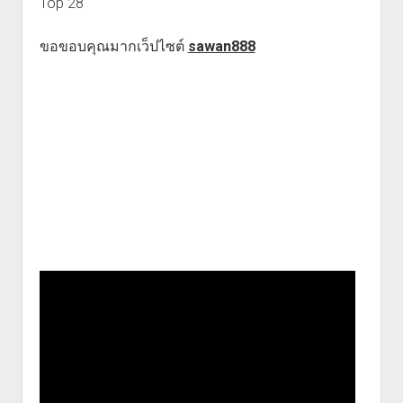
Top 28
ขอขอบคุณมากเว็ปไซต์
sawan888