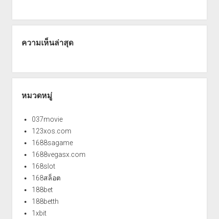
ความเห็นล่าสุด
หมวดหมู่
037movie
123xos.com
1688sagame
1688vegasx.com
168slot
168สล็อต
188bet
188betth
1xbit