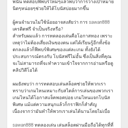
พนัน ทดสอบฟีพบร์ใหม่ๆแล้วพบว่าการวางเป้าหมาย
นิดๆหน่อยๆช่วยให้ได้โบนัสบ่อยมากขึ้น
ผู้คนจำนวนไม่ใช้น้อยอาจสงสัยว่า การ sawan888
เครดิตฟรี จำเป็นจริงหรือ?
สำหรับผมแล้ว การทดลองเล่นคือโอกาสทอง เพราะ
เหตุว่าไม่ต้องเสี่ยงเงินของตน แต่ได้เรียนรู้อีกทั้งข้อ
ตกลงแล้วก็ฟีพบร์พิเศษของแต่ละเกม ทั้งยังได้
ประสบการณ์ตรงกับ โบนัสฟรีไม่อั้น ซึ่งเป็นสิ่งที่คุณ
จะไม่สามารถที่จะทำความเข้าใจจากการอ่านหรือดู
คลิปวิดีโอได้
ผมยังพบว่า การทดสอบเล่นสล็อตช่วยให้พวกเรา
ทราบว่าเกมไหนเหมาะกับสไตล์การเล่นของพวกเรา
เกมไหนได้โอกาสแจ็คพอตบ่อย เกมไหนแจกโบนัส
พิเศษ แม้แต่ความสนุกแล้วก็กราฟิกก็สำคัญ
เนื่องจากว่ามันทำให้พวกเราเล่นได้นานโดยไม่เบื่อ
sawan888 ทดลองเล่น เล่นสล็อตผ่านมือถือได้ทุกที่ที่