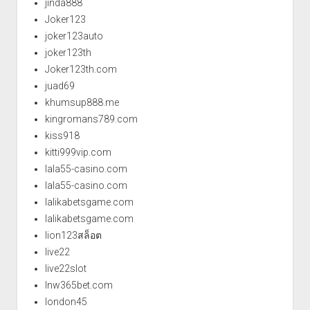
jinda888
Joker123
joker123auto
joker123th
Joker123th.com
juad69
khumsup888.me
kingromans789.com
kiss918
kitti999vip.com
lala55-casino.com
lala55-casino.com
lalikabetsgame.com
lalikabetsgame.com
lion123สล็อต
live22
live22slot
lnw365bet.com
london45