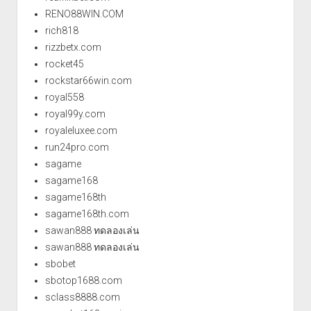
RENO88WIN.COM
rich818
rizzbetx.com
rocket45
rockstar66win.com
royal558
royal99y.com
royaleluxee.com
run24pro.com
sagame
sagame168
sagame168th
sagame168th.com
sawan888 ทดลองเล่น
sawan888 ทดลองเล่น
sbobet
sbotop1688.com
sclass8888.com