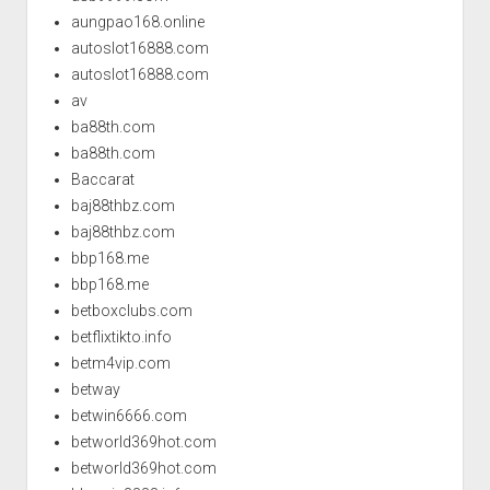
aungpao168.online
autoslot16888.com
autoslot16888.com
av
ba88th.com
ba88th.com
Baccarat
baj88thbz.com
baj88thbz.com
bbp168.me
bbp168.me
betboxclubs.com
betflixtikto.info
betm4vip.com
betway
betwin6666.com
betworld369hot.com
betworld369hot.com