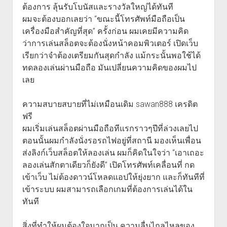
ต้องการ ลุ้นรับโบนัสและรางวัลใหญ่ได้ทันที
ผมจะต้องบอกเลยว่า “ขณะนี้โทรศัพท์มือถือเป็น
เครื่องมือสำคัญที่สุด” ครั้งก่อน ผมเคยมีความคิด
ว่าการเล่นสล็อตจะต้องนั่งหน้าคอมพิวเตอร์ เปิดเว็บ
เรียกว่าจำต้องเตรียมกันสุดกำลัง แม้กระนั้นพอใช้ได้
ทดลองเล่นผ่านมือถือ มันเปลี่ยนความคิดของผมไป
เลย
ความสบายสบายที่ไม่เหมือนเดิม sawan888 เครดิต
ฟรี
ผมเริ่มเล่นสล็อตผ่านมือถือทีแรกราวๆปีที่ล่วงเลยไป
ตอนนั้นผมกำลังนั่งรอรถไฟอยู่ที่สถานี มองเห็นเพื่อน
ส่งลิงก์เว็บสล็อตให้ลองเล่น ผมก็คิดในใจว่า “เอาเถอะ
ลองเล่นสักตาเดียวก็ยังดี” เปิดโทรศัพท์เคลื่อนที่ กด
เข้าเว็บ ไม่ต้องดาวน์โหลดแอปให้ยุ่งยาก และก็ทันทีที่
เข้าระบบ ผมสามารถเลือกเกมที่ต้องการเล่นได้ใน
ทันที
สิ่งที่ทำให้ผมต้องใจมากเป็น ความลื่นไถลไหลของ