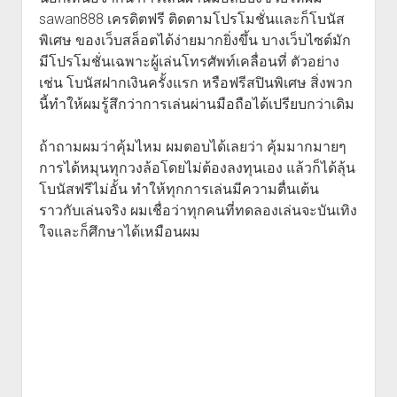
sawan888 เครดิตฟรี ติดตามโปรโมชั่นและก็โบนัส
พิเศษ ของเว็บสล็อตได้ง่ายมากยิ่งขึ้น บางเว็บไซต์มัก
มีโปรโมชั่นเฉพาะผู้เล่นโทรศัพท์เคลื่อนที่ ตัวอย่าง
เช่น โบนัสฝากเงินครั้งแรก หรือฟรีสปินพิเศษ สิ่งพวก
นี้ทำให้ผมรู้สึกว่าการเล่นผ่านมือถือได้เปรียบกว่าเดิม
ถ้าถามผมว่าคุ้มไหม ผมตอบได้เลยว่า คุ้มมากมายๆ
การได้หมุนทุกวงล้อโดยไม่ต้องลงทุนเอง แล้วก็ได้ลุ้น
โบนัสฟรีไม่อั้น ทำให้ทุกการเล่นมีความตื่นเต้น
ราวกับเล่นจริง ผมเชื่อว่าทุกคนที่ทดลองเล่นจะบันเทิง
ใจและก็ศึกษาได้เหมือนผม