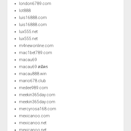
london6789.com
lot888
luis16888.com
luis16888.com
lux555.net
lux555.net
m4newonline.com
mac1bet789.com
macau69
macau69 สมัคร
macau888.win
mario678.club
medee989.com
meekin365day.com
meekin365day.com
mercyrosa168.com
mexicanoo.com
mexicanoo.net
mexicanoo.net