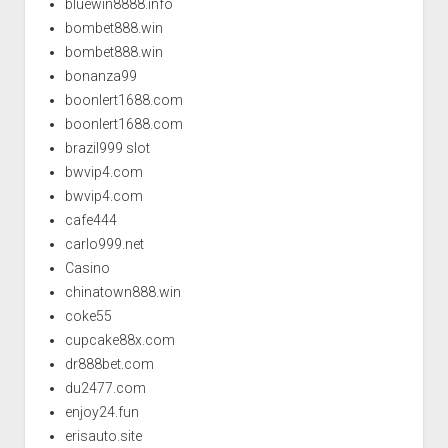
bluewin8888.info
bombet888.win
bombet888.win
bonanza99
boonlert1688.com
boonlert1688.com
brazil999 slot
bwvip4.com
bwvip4.com
cafe444
carlo999.net
Casino
chinatown888.win
coke55
cupcake88x.com
dr888bet.com
du2477.com
enjoy24.fun
erisauto.site