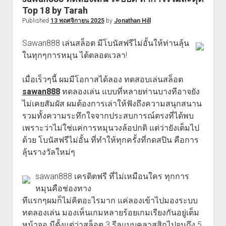
Top 18 by Tarah
Published
13 พฤศจิกายน 2025
by
Jonathan Hill
Sawan888 เล่นสล็อต มีโบนัสฟรีไม่อั้นให้ท่านลุ้น
ในทุกๆการหมุน ได้ตลอดเวลา!
เมื่อเร็วๆนี้ ผมมีโอกาสได้ลอง ทดสอบเล่นสล็อต
sawan888
ทดลองเล่น แบบที่หลายท่านบางทีอาจยัง
ไม่เคยสัมผัส ผมต้องการเล่าให้ฟังถึงความสนุกสนาน
รวมทั้งความระทึกใจจากประสบการณ์ตรงที่ได้พบ
เพราะว่าไม่ใช่แค่การหมุนวงล้อปกติ แต่ว่ายังเต็มไป
ด้วย โบนัสฟรีไม่อั้น ที่ทำให้ทุกครั้งที่กดสปิน คือการ
ลุ้นรางวัลใหม่ๆ
sawan888 เครดิตฟรี ที่ไม่เหมือนใคร ทุกการ
หมุนคือช่องทาง
ทีแรกๆผมก็ไม่คิดอะไรมาก แค่ลองเข้าไปมองระบบ
ทดลองเล่น มองเห็นเกมหลายร้อยเกมเรียงกันอยู่เต็ม
หน้าจอ มีตั้งแต่ว่าสล็อต 3 รีลแบบคลาสสิกไปจนถึง 5