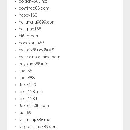
golden4566.net
gowingo88.com
happy168
hengheng9899.com
hengjing168
hi6bet.com
hongkong456
hydra888 เครดิตฟรี
hyperclub-casino.com
infyplus888.info
jinda55
jinda888
Joker123
joker123auto
joker123th
Joker123th.com
juad69
khumsup888.me
kingromans789.com