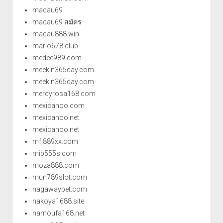
macau69
macau69 สมัคร
macau888.win
mario678.club
medee989.com
meekin365day.com
meekin365day.com
mercyrosa168.com
mexicanoo.com
mexicanoo.net
mexicanoo.net
mfj889xx.com
mib555s.com
moza888.com
mun789slot.com
nagawaybet.com
nakoya1688.site
namoufa168.net