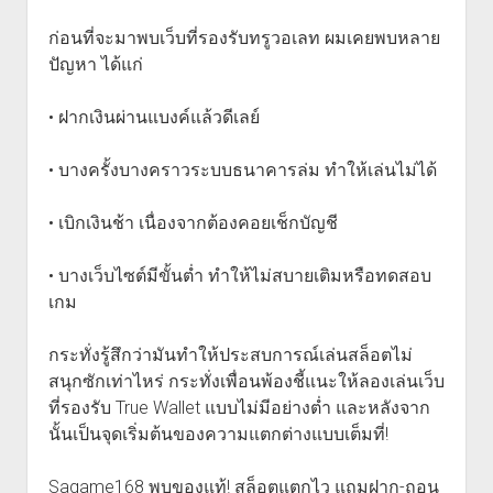
ก่อนที่จะมาพบเว็บที่รองรับทรูวอเลท ผมเคยพบหลาย
ปัญหา ได้แก่
• ฝากเงินผ่านแบงค์แล้วดีเลย์
• บางครั้งบางคราวระบบธนาคารล่ม ทำให้เล่นไม่ได้
• เบิกเงินช้า เนื่องจากต้องคอยเช็กบัญชี
• บางเว็บไซต์มีขั้นต่ำ ทำให้ไม่สบายเติมหรือทดสอบ
เกม
กระทั่งรู้สึกว่ามันทำให้ประสบการณ์เล่นสล็อตไม่
สนุกซักเท่าไหร่ กระทั่งเพื่อนพ้องชี้แนะให้ลองเล่นเว็บ
ที่รองรับ True Wallet แบบไม่มีอย่างต่ำ และหลังจาก
นั้นเป็นจุดเริ่มต้นของความแตกต่างแบบเต็มที่!
Sagame168 พบของแท้! สล็อตแตกไว แถมฝาก-ถอน