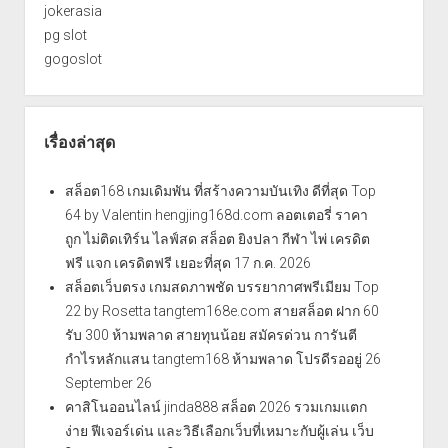
jokerasia
pg slot
gogoslot
เรื่องล่าสุด
สล็อต168 เกมเดิมพัน ที่สร้างความบันเทิง ดีที่สุด Top
64 by Valentin hengjing168d.com ลอตเตอรี่ ราคา
ถูก ไม่ติดเทิร์น ไลฟ์สด สล็อต ยิงปลา กีฬา ไพ่ เครดิต
ฟรี แจก เครดิตฟรี เยอะที่สุด 17 ก.ค. 2026
สล็อตเว็บตรง เกมสดภาพชัด บรรยากาศพรีเมียม Top
22 by Rosetta tangtem168e.com สายสล็อต ฝาก 60
รับ 300 ห้ามพลาด สายทุนน้อย สมัครด่วน การันตี
กำไรหลักแสน tangtem168 ห้ามพลาด โปรดีรออยู่ 26
September 26
คาสิโนออนไลน์ jinda888 สล็อต 2026 รวมเกมแตก
ง่าย ฟีเจอร์เด่น และวิธีเลือกเว็บที่เหมาะกับผู้เล่น เว็บ