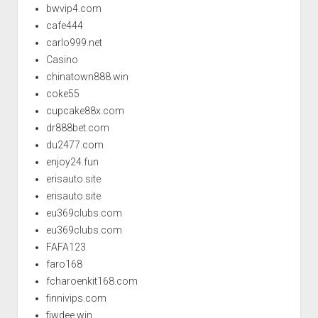
bwvip4.com
cafe444
carlo999.net
Casino
chinatown888.win
coke55
cupcake88x.com
dr888bet.com
du2477.com
enjoy24.fun
erisauto.site
erisauto.site
eu369clubs.com
eu369clubs.com
FAFA123
faro168
fcharoenkit168.com
finnivips.com
fiwdee.win