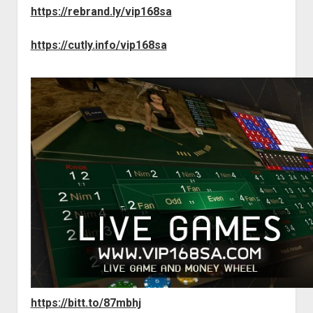
https://rebrand.ly/vip168sa
https://cutly.info/vip168sa
https://bitt.to/87mbhj