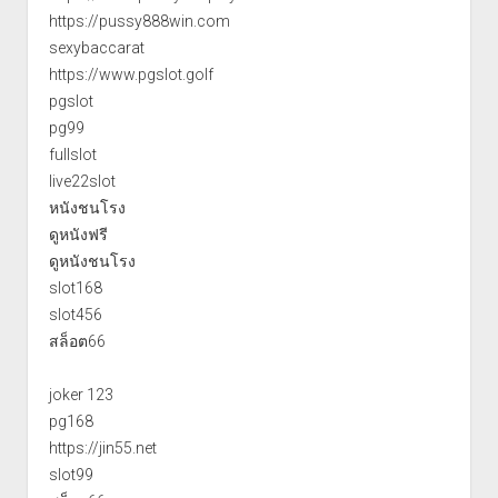
https://pussy888win.com
sexybaccarat
https://www.pgslot.golf
pgslot
pg99
fullslot
live22slot
หนังชนโรง
ดูหนังฟรี
ดูหนังชนโรง
slot168
slot456
สล็อต66
joker 123
pg168
https://jin55.net
slot99