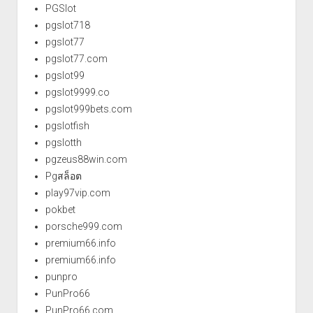
PGSlot
pgslot718
pgslot77
pgslot77.com
pgslot99
pgslot9999.co
pgslot999bets.com
pgslotfish
pgslotth
pgzeus88win.com
Pgสล็อต
play97vip.com
pokbet
porsche999.com
premium66.info
premium66.info
punpro
PunPro66
PunPro66.com