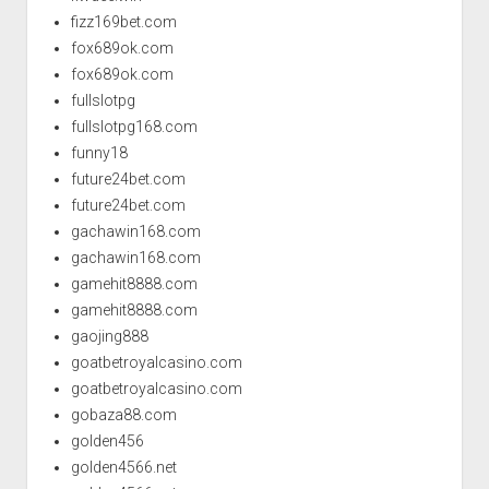
fizz169bet.com
fox689ok.com
fox689ok.com
fullslotpg
fullslotpg168.com
funny18
future24bet.com
future24bet.com
gachawin168.com
gachawin168.com
gamehit8888.com
gamehit8888.com
gaojing888
goatbetroyalcasino.com
goatbetroyalcasino.com
gobaza88.com
golden456
golden4566.net