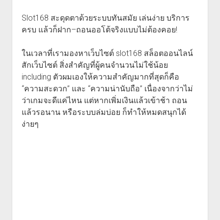
Slot168 สะดุดตาด้วยระบบทันสมัย เล่นง่าย บริการ
ครบ แล้วก็ฝาก–ถอนออโต้จริงแบบไม่ต้องคอย!
ในเวลาที่เรามองหาเว็บไซต์ slot168 สล็อตออนไลน์
สักเว็บไซต์ สิ่งสำคัญที่ผู้คนจำนวนไม่ใช้น้อย
including ตัวผมเองให้ความสำคัญมากที่สุดก็คือ
“ความสะดวก” และ “ความน่านับถือ” เนื่องจากว่าไม่
ว่าเกมจะดีแค่ไหน แต่หากเพิ่มเงินแล้วเข้าช้า ถอน
แล้วรอนาน หรือระบบล่มบ่อย ก็ทำให้หมดสนุกได้
ง่ายๆ