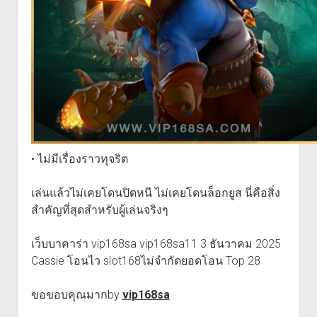
• ไม่มีเรื่องราวทุจริต
เล่นแล้วไม่เคยโดนปิดหนี ไม่เคยโดนล็อกยูส นี่คือสิ่ง
สำคัญที่สุดสำหรับผู้เล่นจริงๆ
เว็บบาคาร่า vip168sa vip168sa11 3 ธันวาคม 2025
Cassie โอนไว slot168ไม่จำกัดยอดโอน Top 28
ขอขอบคุณมากby
vip168sa