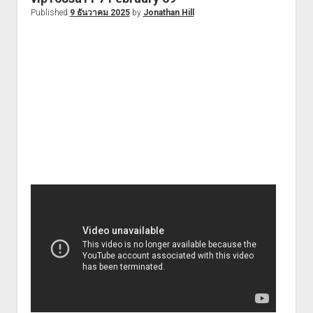
Published
9 ธันวาคม 2025
by
Jonathan Hill