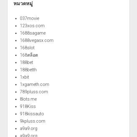
หมวดหมู่
037movie
123xos.com
1688sagame
1688vegasx.com
168slot
168สล็อต
188bet
188betth
1xbit
1xgameth.com
789pluss.com
8lots.me
918Kiss
918kissauto
9kpluss.com
a9a9.org
a9a9.org