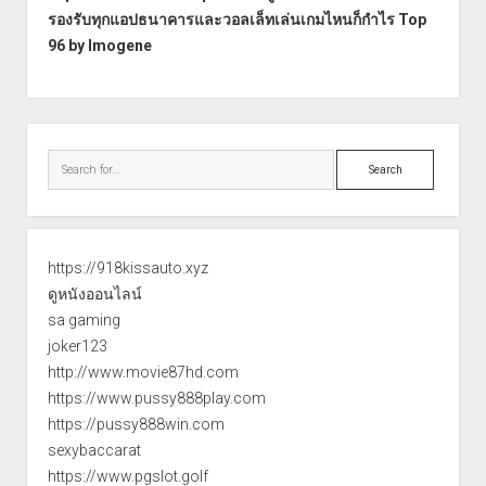
รองรับทุกแอปธนาคารและวอลเล็ทเล่นเกมไหนก็กำไร Top
96 by Imogene
Sidebar
Search
https://918kissauto.xyz
ดูหนังออนไลน์
sa gaming
joker123
http://www.movie87hd.com
https://www.pussy888play.com
https://pussy888win.com
sexybaccarat
https://www.pgslot.golf