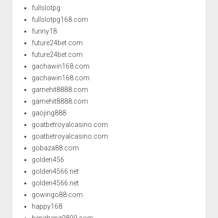
fullslotpg
fullslotpg168.com
funny18
future24bet.com
future24bet.com
gachawin168.com
gachawin168.com
gamehit8888.com
gamehit8888.com
gaojing888
goatbetroyalcasino.com
goatbetroyalcasino.com
gobaza88.com
golden456
golden4566.net
golden4566.net
gowingo88.com
happy168
hengheng9899.com