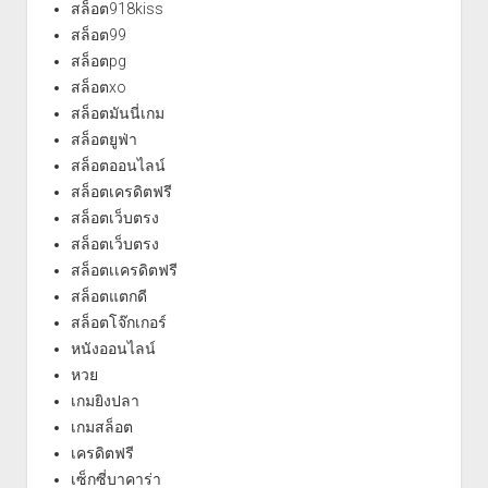
สล็อต918kiss
สล็อต99
สล็อตpg
สล็อตxo
สล็อตมันนี่เกม
สล็อตยูฟ่า
สล็อตออนไลน์
สล็อตเครดิตฟรี
สล็อตเว็บตรง
สล็อตเว็บตรง
สล็อตเเครดิตฟรี
สล็อตแตกดี
สล็อตโจ๊กเกอร์
หนังออนไลน์
หวย
เกมยิงปลา
เกมสล็อต
เครดิตฟรี
เซ็กซี่บาคาร่า