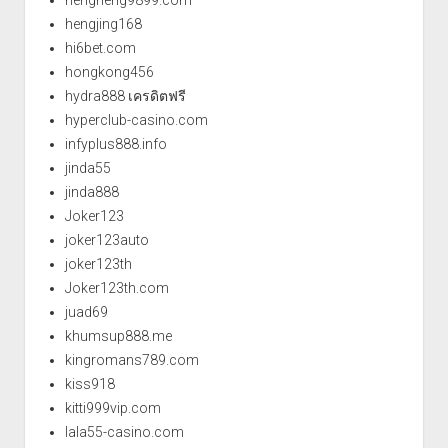
hengjing168
hi6bet.com
hongkong456
hydra888 เครดิตฟรี
hyperclub-casino.com
infyplus888.info
jinda55
jinda888
Joker123
joker123auto
joker123th
Joker123th.com
juad69
khumsup888.me
kingromans789.com
kiss918
kitti999vip.com
lala55-casino.com