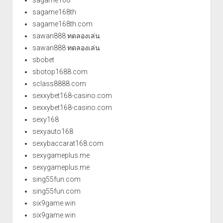
sagame168th
sagame168th.com
sawan888 ทดลองเล่น
sawan888 ทดลองเล่น
sbobet
sbotop1688.com
sclass8888.com
sexxybet168-casino.com
sexxybet168-casino.com
sexy168
sexyauto168
sexybaccarat168.com
sexygameplus.me
sexygameplus.me
sing55fun.com
sing55fun.com
six9game.win
six9game.win