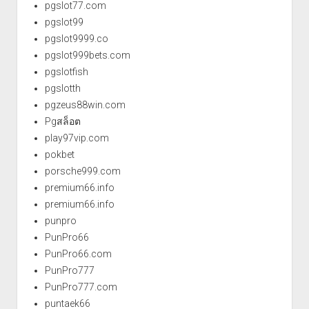
pgslot77.com
pgslot99
pgslot9999.co
pgslot999bets.com
pgslotfish
pgslotth
pgzeus88win.com
Pgสล็อต
play97vip.com
pokbet
porsche999.com
premium66.info
premium66.info
punpro
PunPro66
PunPro66.com
PunPro777
PunPro777.com
puntaek66