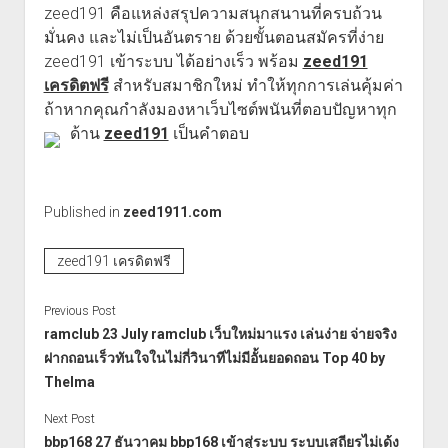
zeed191 คือแหล่งสรุปความสนุกสนานที่ครบถ้วน
มั่นคง และไม่เป็นอันตราย ด้วยขั้นตอนสมัครที่ง่าย
zeed191 เข้าระบบ ได้อย่างเร็ว พร้อม
zeed191
เครดิตฟรี
สำหรับสมาชิกใหม่ ทำให้ทุกการเล่นคุ้มค่า
ถ้าหากคุณกำลังมองหาเว็บไซต์พนันที่ตอบปัญหาทุก
ด้าน
zeed191
เป็นคำตอบ
Published in
zeed1911.com
zeed191 เครดิตฟรี
Previous Post
ramclub 23 July ramclub เว็บใหม่มาแรง เล่นง่าย จ่ายจริง
ฝากถอนเร็วทันใจในไม่กี่วินาทีไม่มีอั้นยอดถอน Top 40 by
Thelma
Next Post
bbp168 27 ธันวาคม bbp168 เข้าสู่ระบบ ระบบเสถียรไม่เด้ง