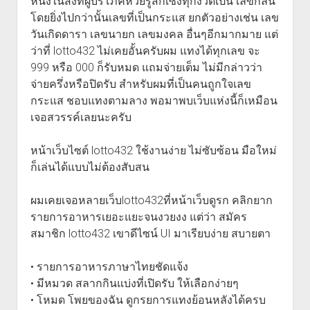
หนึ่งในสิ่งที่ผู้บริโภคหวยรู้สึกเซ็งทุกงวดเป็น เลขกลั้น
โดยยิ่งไปกว่านั้นเลขที่เป็นกระแส ยกตัวอย่างเช่น เลข
วันเกิดดารา เลขนายก เลขมงคล อื่นๆอีกมากมาย แต่
ว่าที่ lotto432 ไม่เคยอั้นครับผม แทงได้ทุกเลข จะ
999 หรือ 000 ก็รับหมด แถมจ่ายเต็ม ไม่มีกล่าวว่า
จ่ายครึ่งหรือปิดรับ สำหรับผมที่เป็นคนถูกใจเลข
กระแส ชอบแทงตามลาง พอมาพบเว็บแห่งนี้ก็เหมือน
เจอสวรรค์เลยนะครับ
หน้าเว็บไซต์ lotto432 ใช้งานง่าย ไม่ซับซ้อน มือใหม่
ก็เล่นได้แบบไม่ต้องสับสน
ผมเคยเจอหลายเว็บlotto432ที่หน้าเว็บดูรก คลิกยาก
รายการอาหารเยอะแยะจนงวยงง แต่ว่า สมัคร
สมาชิก lotto432 เขาดีไซน์ UI มาเรียบง่าย สบายตา
• รายการอาหารภาษาไทยชัดแจ้ง
• มีหมวด สลากกินแบ่งที่เปิดรับ ให้เลือกง่ายๆ
• โหมด โพยของฉัน ดูกรยการแทงย้อนหลังได้ครบ