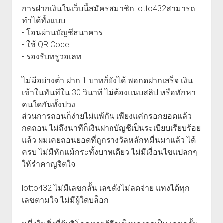
การฝากเงินในเว็บนี้สมัครสมาชิก lotto432สามารถ
ทำได้ทั้งแบบ:
• โอนผ่านบัญชีธนาคาร
• ใช้ QR Code
• รองรับทรูวอเลท
ไม่มีอย่างต่ำ ฝาก 1 บาทก็ยังได้ พอกดฝากเสร็จ เงิน
เข้าในทันทีใน 30 วินาที ไม่ต้องแนบสลิป หรือทักหา
คนใดกันทั้งปวง
ส่วนการถอนก็ง่ายไม่แพ้กัน เพียงแค่กรอกยอดแล้ว
กดถอน ไม่ถึงนาทีก็เงินฝากบัญชีเป็นระเบียบเรียบร้อย
แล้ว ผมเคยถอนยอดที่ถูกรางวัลหลักหมื่นมาแล้ว ได้
ครบ ไม่มีหักแม้กระทั้งบาทเดียว ไม่มีเงื่อนไขแปลกๆ
ให้รำคาญจิตใจ
lotto432 ไม่มีเลขกลั้น เลขดังไม่ลดจ่าย แทงได้ทุก
เลขตามใจ ไม่มีผู้ใดบล็อก