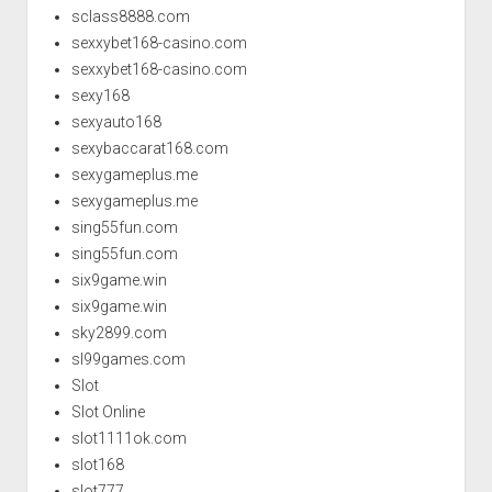
sclass8888.com
sexxybet168-casino.com
sexxybet168-casino.com
sexy168
sexyauto168
sexybaccarat168.com
sexygameplus.me
sexygameplus.me
sing55fun.com
sing55fun.com
six9game.win
six9game.win
sky2899.com
sl99games.com
Slot
Slot Online
slot1111ok.com
slot168
slot777