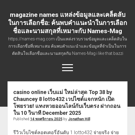
magazine names แหล่งข้อมูลและเคล็ดลับ
ในการเลือกชื่อ: ค้นพบคำแนะนำในการเลือก
ชื่อและนามสกุลที่เหมาะกับ Names-Mag
https://names-mag.com เป็นแหล่งรวบรวมข้อมูลและเคล็ดลับใน
การเลือกชื่อที่เหมาะสม ค้นพบคำแนะนำและข้อมูลที่จำเป็นในการ
ตัดสินใจเลือกชื่อและนามสกุลกับ Names-Mag i like that bazzi
open
menu
casino online เว็บแม่ ใหม่ล่าสุด Top 38 by
หน้าแรก
Chauncey 8 lotto432 เวปไซต์แจกหนัก เปิด
Blog
โพยรวย! แทงหวยออนไลน์กับเว็บตรง ฝากถอน
Contact
ใน 10 วินาที December 2025
Published
14 พฤศจิกายน 2025
by
Jonathan Hill
Buy this Domain
รีวิวเว็บไซต์ลอตเตอรี่อันดับ 1 lotto432 จ่ายจริง จ่าย