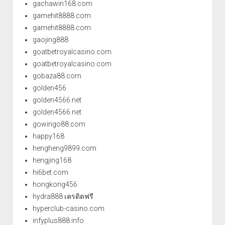
gachawin168.com
gamehit8888.com
gamehit8888.com
gaojing888
goatbetroyalcasino.com
goatbetroyalcasino.com
gobaza88.com
golden456
golden4566.net
golden4566.net
gowingo88.com
happy168
hengheng9899.com
hengjing168
hi6bet.com
hongkong456
hydra888 เครดิตฟรี
hyperclub-casino.com
infyplus888.info