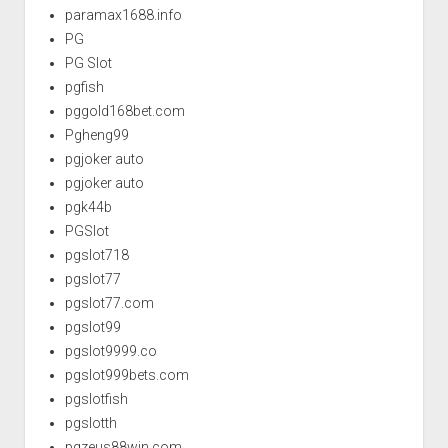
paramax1688.info
PG
PG Slot
pgfish
pggold168bet.com
Pgheng99
pgjoker auto
pgjoker auto
pgk44b
PGSlot
pgslot718
pgslot77
pgslot77.com
pgslot99
pgslot9999.co
pgslot999bets.com
pgslotfish
pgslotth
pgzeus88win.com