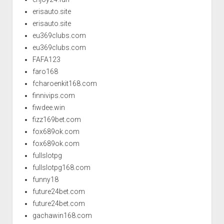
erisauto.site
erisauto.site
eu369clubs.com
eu369clubs.com
FAFA123
faro168
fcharoenkit168.com
finnivips.com
fiwdee.win
fizz169bet.com
fox689ok.com
fox689ok.com
fullslotpg
fullslotpg168.com
funny18
future24bet.com
future24bet.com
gachawin168.com