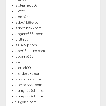
slotgame6666
Slotxo
slotxo24hr
spbetflik888.com
spbetflik888.com
sqgame555s.com
sretthi99
ss168vip.com
ssc915casino.com
ssgame666
ssru
starrich99.com
stellabet789.com
sudyod888s.com
sudyod888s.com
sunny9999club.net
sunny9999club.net
t88golds.com