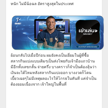
หนัก ไม่มีฉ้อฉล อัตราสูงสุดในประเทศ
ย้อนกลับไปเมื่อปีก่อน ผมยังคงเป็นเยี่ยมในผู้ที่ซื้อ
สลากกินแบ่งแบบเดิมๆเป็นส่งโพยกับเจ้ามือแถวบ้าน
มีอีกทั้งเลขกลั้น จ่ายครึ่ง บางคราวก็จำเป็นต้องลุ้นว่า
เงินจะได้ไหมหลังสลากกินแบ่งออก บางงวดก็โดน
เบี้ยวเฉยๆไม่มีเหตุผลอะไรให้โกรธในทันที แค่จำเป็น
ต้องยอมเนื่องจาก เจ้าใหญ่ในพื้นที่