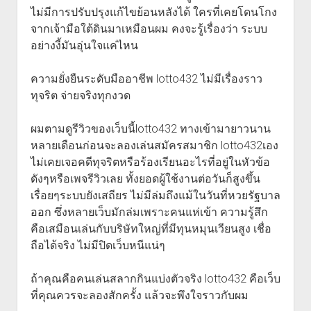
ไม่มีการปรับปรุงแก้ไขย้อนหลังได้ ใครที่เคยโดนโกง
จากเจ้ามือใต้ดินมาเหมือนผม คงจะรู้เรื่องว่า ระบบ
อย่างงี้มันอุ่นใจแค่ไหน
ความยั่งยืนระดับมืออาชีพ lotto432 ไม่มีเรื่องราว
ทุจริต จ่ายจริงทุกงวด
ผมตามดูรีวิวของเว็บนี้lotto432 ทางเข้ามายาวนาน
หลายเดือนก่อนจะลองเล่นสมัครสมาชิก lotto432เอง
ไม่เคยเจอคดีทุจริตหรือร้องเรียนอะไรที่อยู่ในหัวข้อ
ดังๆหรือเพจรีวิวเลย ทั้งยอดผู้ใช้งานต่อวันก็สูงขึ้น
เรื่อยๆระบบยังเสถียร ไม่มีล่มถึงแม้ในวันที่หวยรัฐบาล
ออก ซึ่งหลายเว็บมักล่มเพราะคนแห่เข้า ความรู้สึก
คือเสมือนเล่นกับบริษัทใหญ่ที่มีทุนหมุนเวียนสูง เชื่อ
ถือได้จริง ไม่มีปิดเว็บหนีแน่ๆ
ถ้าคุณคือคนเล่นสลากกินแบ่งตัวจริง lotto432 คือเว็บ
ที่คุณควรจะลองสักครั้ง แล้วจะพึงใจราวกับผม