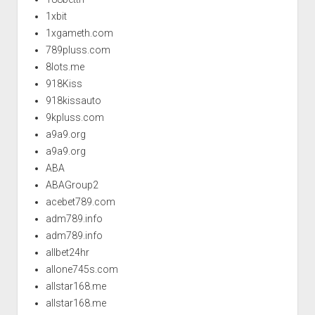
1xbit
1xgameth.com
789pluss.com
8lots.me
918Kiss
918kissauto
9kpluss.com
a9a9.org
a9a9.org
ABA
ABAGroup2
acebet789.com
adm789.info
adm789.info
allbet24hr
allone745s.com
allstar168.me
allstar168.me