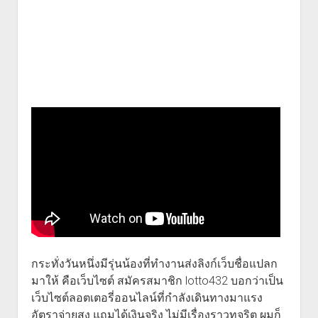
กระทั่งวันหนึ่งมีรุ่นน้องที่ทำงานส่งลิงก์เว็บชื่อแปลก
มาให้ คือเว็บไซต์ สมัครสมาชิก lotto432 บอกว่าเป็น
เว็บไซต์ลอตเตอรี่ออนไลน์ที่กำลังเดินทางมาแรง
อัตราจ่ายสูง แถมได้เงินจริง ไม่มีเรื่องราวทุจริต ผมก็