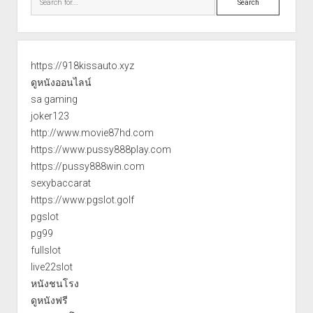
https://918kissauto.xyz
ดูหนังออนไลน์
sa gaming
joker123
http://www.movie87hd.com
https://www.pussy888play.com
https://pussy888win.com
sexybaccarat
https://www.pgslot.golf
pgslot
pg99
fullslot
live22slot
หนังชนโรง
ดูหนังฟรี