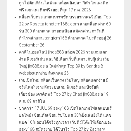
ถูก ไม่ติดเทิร์น ไลฟ์สด สล็อต ยิงปลา กีฬา ไพ่ เครดิต
ฟรี แจก เครดิตฟรี เยอะที่สุด 17 ก.ค. 2026
สล็อตเว็บตรง เกมสดภาพชัด บรรยากาศพรีเมียม Top
22 by Rosetta tangtem168e.com สายสล็อต ฝาก 60
รับ 300 ห้ามพลาด สายทุนน้อย สมัครด่วน การันตี
กำไรหลักแสน tangtem168 ห้ามพลาด โปรดีรออยู่ 26
September 26
คาสิโนออนไลน์ jinda888 สล็อต 2026 รวมเกมแตก
ง่าย ฟีเจอร์เด่น และวิธีเลือกเว็บที่เหมาะกับผู้เล่น เว็บ
ใหญ่ jin888.asia ใหม่ล่าสุด Top 89 by Sandra 8
websiteแตกง่าย สิงหาคม 26
เว็บเปิดใหม่ สล็อตเว็บตรง เว็บใหญ่ สล็อตแตกง่าย มี
จริงไหม? เจาะลึกระบบเกม ฟีเจอร์ และปัจจัยที่
เกี่ยวข้อง เครดิตฟรี Top 27 by Chad jin888.asia 19
ส.ค. 69 คาสิโน
บาคาร่า 17 JUL 69 sexy168 เปิดโลกเกมไพ่สดแบบเรี
ยลไทม์ เซียนตัดเซียน รับโบนัส 30%ยิ่งเล่นยิ่งได้ แคช
แบค 10% ถอนได้จริงทุกเวลา เว็บดี มีโต๊ะให้เลือกเยอะ
sexy168 สมัครง่าย ได้โปรไว Top 27 by Zachary